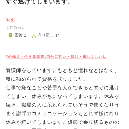
すぐ逃げてしまいます。
やえ
女性/20代
回答 2
有り難し 14
#心構え・生きる智慧
#自分に甘い・怠け・厳しくしたい
看護師をしています。もともと憧れなどはなく、
親に勧められて資格を取りました。
仕事で嫌なことや苦手な人ができるとすぐに逃げ
てしまい、休みがちになってしまいます。休みが
続き、職場の人に呆れられていそうで怖くなりう
まく謝罪のコミュニケーションもとれず嫌になり
休みが続いてしまいます。仮病で乗り切るものの