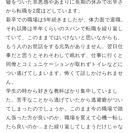
嘘をついた罪悪感やあまりに長期の休みで出辛さ
から転職を2度ほどしています。
新卒での職場は5年続きましたが、体力面で退職。
それ以降は半年くらいのスパンで転職を繰り返し
ていて、このままではいけないと思いながらも、
もう人のお世話をする元気がありません。翌日仕
事だと思うとそわそわして眠れず、仕事に行くと
同僚とコミュニケーションが取れずトイレなどに
つい逃げてしまいます。怖くて話しかけられませ
ん。
学生の時から好きな教科ばかり集中していまし
た。苦手なことから逃げていたから逃避癖がつい
てしまったのでしょうか。このまま今の職場で踏
ん張った方が良いのか、職場を変えて心機一転し
たら良いのか…また繰り返してしまうだけじゃな