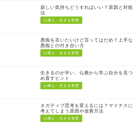
寂しい気持ちどうすればいい？原因と対処
法
心構え・生きる智慧
愚痴を言いたいけど言ってはだめ？上手な
愚痴との付き合い方
心構え・生きる智慧
生きるのが辛い、仏教から学ぶ自分を見つ
め直すヒント
心構え・生きる智慧
ネガティブ思考を変えるには？マイナスに
考えてしまう原因や改善方法
心構え・生きる智慧