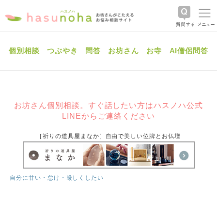
個別相談
つぶやき
問答
お坊さん
お寺
AI僧侶問答
お坊さん個別相談。すぐ話したい方はハスノハ公式
LINEからご連絡ください
［祈りの道具屋まなか］自由で美しい位牌とお仏壇
自分に甘い・怠け・厳しくしたい