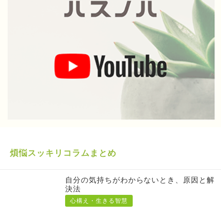
煩悩スッキリコラムまとめ
自分の気持ちがわからないとき、原因と解
決法
心構え・生きる智慧