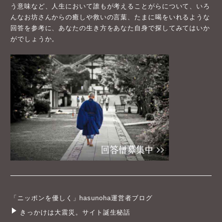
う意味など、人生において誰もが考えることがらについて、いろ
んなお坊さんからの癒しや救いの言葉、たまに喝をいれるような
回答を参考に、あなたの生き方をあなた自身で探してみてはいか
がでしょうか。
「ニッポンを優しく」hasunoha運営者ブログ
きっかけは大震災。サイト誕生秘話