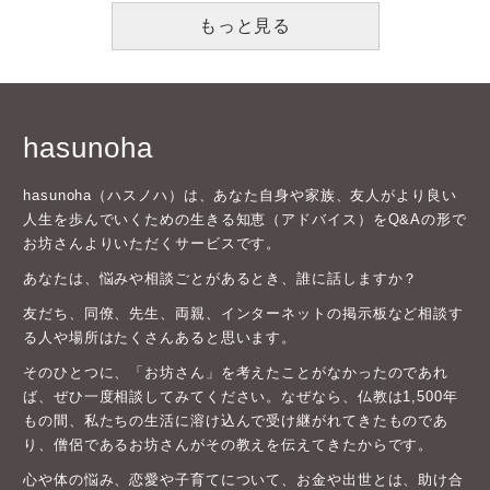
もっと見る
hasunoha
hasunoha（ハスノハ）は、あなた自身や家族、友人がより良い
人生を歩んでいくための生きる知恵（アドバイス）をQ&Aの形で
お坊さんよりいただくサービスです。
あなたは、悩みや相談ごとがあるとき、誰に話しますか？
友だち、同僚、先生、両親、インターネットの掲示板など相談す
る人や場所はたくさんあると思います。
そのひとつに、「お坊さん」を考えたことがなかったのであれ
ば、ぜひ一度相談してみてください。なぜなら、仏教は1,500年
もの間、私たちの生活に溶け込んで受け継がれてきたものであ
り、僧侶であるお坊さんがその教えを伝えてきたからです。
心や体の悩み、恋愛や子育てについて、お金や出世とは、助け合