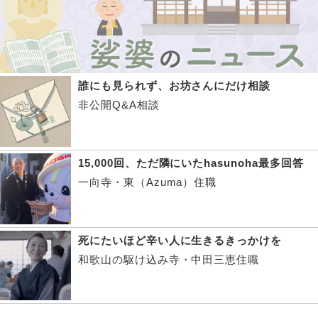
誰にも見られず、お坊さんにだけ相談
非公開Q&A相談
15,000回、ただ隣にいたhasunoha最多回答
一向寺・東（Azuma）住職
死にたいほど辛い人に生きるきっかけを
和歌山の駆け込み寺・中田三恵住職