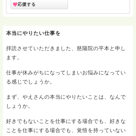
https://www.facebook.com/kaisho.suzuki 法筵寺FB
応援する
https://www.facebook.com/houenji/ 日蓮宗ポータブル
サイト内 https://temple.nichiren.or.jp/3031069-
houenji/
本当にやりたい仕事を
拝読させていただきました、慈陽院の平本と申し
ます。
仕事が休みがちになってしまいお悩みになってい
る感じでしょうか。
まず、やえさんの本当にやりたいことは、なんで
しょうか。
好きでもないことを仕事にする場合でも、好きな
ことを仕事にする場合でも、覚悟を持っていない