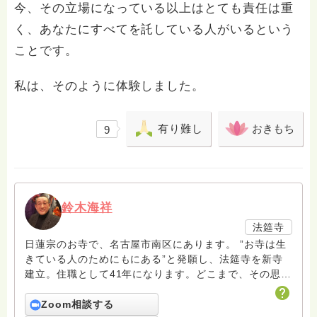
今、その立場になっている以上はとても責任は重
く、あなたにすべてを託している人がいるという
ことです。
私は、そのように体験しました。
有り難し
おきもち
9
鈴木海祥
法筵寺
日蓮宗のお寺で、名古屋市南区にあります。 ”お寺は生
きている人のためにもにある”と発願し、法筵寺を新寺
建立。住職として41年になります。どこまで、その思い
を達成しているか分かりませんが、少しでもお釈迦様、
日蓮聖人の教えに触れて頂けたら思います。 FB
Zoom相談する