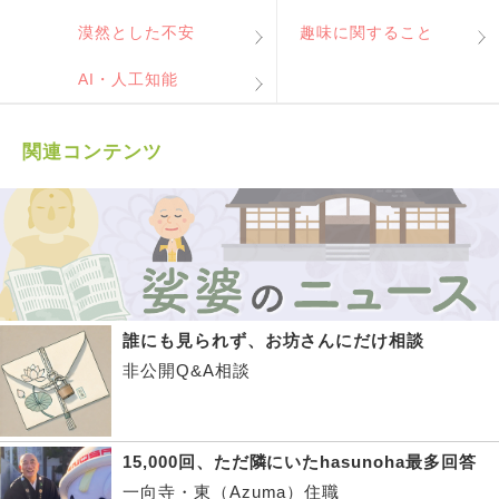
漠然とした不安
趣味に関すること
AI・人工知能
関連コンテンツ
誰にも見られず、お坊さんにだけ相談
非公開Q&A相談
15,000回、ただ隣にいたhasunoha最多回答
一向寺・東（Azuma）住職