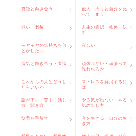
孤独と向き合う
他人・周りと自分を比
べてしまう
老い・老後
人生の選択・岐路・決
断
モヤモヤの気持ちを何
寂しい
とかしたい
病気と向き合う・看病
頑張れない・頑張って
報われるか
これからの人生どうし
ストレスを解消するに
たらいいか
は
話が下手・苦手・話し
やる気が出ない・やる
方・聞き方
気の出し方
執着を手放す
今を生きる・自分の生
き方