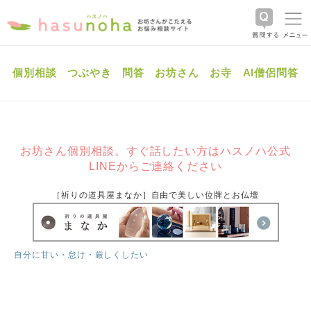
個別相談
つぶやき
問答
お坊さん
お寺
AI僧侶問答
お坊さん個別相談。すぐ話したい方はハスノハ公式
LINEからご連絡ください
［祈りの道具屋まなか］自由で美しい位牌とお仏壇
自分に甘い・怠け・厳しくしたい