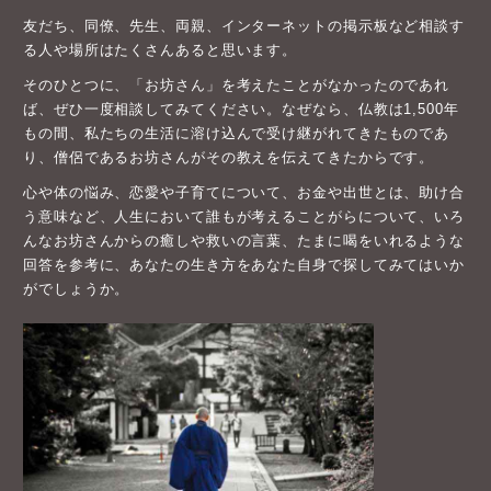
友だち、同僚、先生、両親、インターネットの掲示板など相談す
る人や場所はたくさんあると思います。
そのひとつに、「お坊さん」を考えたことがなかったのであれ
ば、ぜひ一度相談してみてください。なぜなら、仏教は1,500年
もの間、私たちの生活に溶け込んで受け継がれてきたものであ
り、僧侶であるお坊さんがその教えを伝えてきたからです。
心や体の悩み、恋愛や子育てについて、お金や出世とは、助け合
う意味など、人生において誰もが考えることがらについて、いろ
んなお坊さんからの癒しや救いの言葉、たまに喝をいれるような
回答を参考に、あなたの生き方をあなた自身で探してみてはいか
がでしょうか。