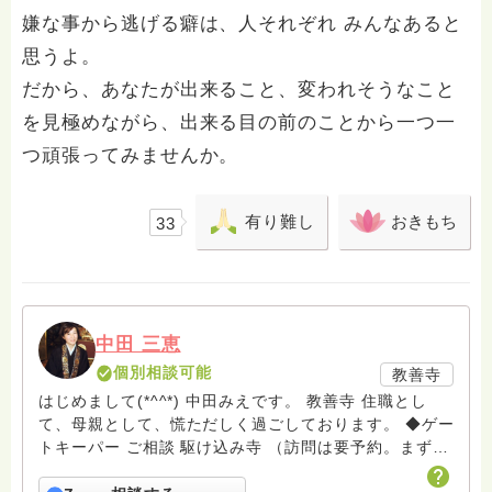
嫌な事から逃げる癖は、人それぞれ みんなあると
思うよ。
だから、あなたが出来ること、変われそうなこと
を見極めながら、出来る目の前のことから一つ一
つ頑張ってみませんか。
有り難し
おきもち
33
中田 三恵
個別相談可能
教善寺
はじめまして(*^^*) 中田みえです。 教善寺 住職とし
て、母親として、慌ただしく過ごしております。 ◆ゲー
トキーパー ご相談 駆け込み寺 （訪問は要予約。まずは
メールでお問い合わせください） ◆ビハーラ僧、終末期