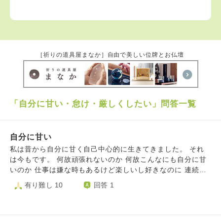
［祈りの道具屋まなか］自由で美しい位牌とお仏壇
「自分に甘い・怠け・厳しくしたい」問答一覧
自分に甘い
私は昔から自分に甘く自己中心的に生きてきました。 それ
は今もです。 何故頑張れないのか 何故こんなにも自分に甘
いのか 仕事は嫌な時もあるけど楽しいし好きなのに 連続で
休んでしまう時もあります。 頑張って行こうと思っていて
有り難し 10
回答 1
も あとは家から出るだけの状態なのに休んでしまう時もあ
ります。 その度に何故みんなは頑張っているのに 私はこん
なにも自分に甘く頑張れないんだろうと自己嫌悪に陥りま