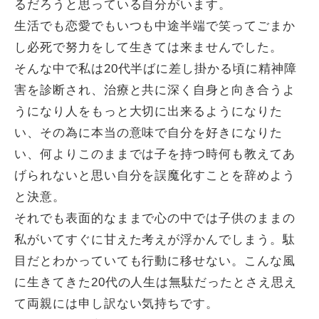
るだろうと思っている自分がいます。
生活でも恋愛でもいつも中途半端で笑ってごまか
し必死で努力をして生きては来ませんでした。
そんな中で私は20代半ばに差し掛かる頃に精神障
害を診断され、治療と共に深く自身と向き合うよ
うになり人をもっと大切に出来るようになりた
い、その為に本当の意味で自分を好きになりた
い、何よりこのままでは子を持つ時何も教えてあ
げられないと思い自分を誤魔化すことを辞めよう
と決意。
それでも表面的なままで心の中では子供のままの
私がいてすぐに甘えた考えが浮かんでしまう。駄
目だとわかっていても行動に移せない。こんな風
に生きてきた20代の人生は無駄だったとさえ思え
て両親には申し訳ない気持ちです。