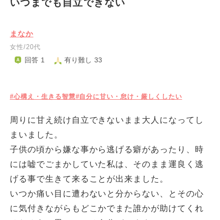
いつまでも自立できない
まなか
女性/20代
回答 1
有り難し 33
#心構え・生きる智慧
#自分に甘い・怠け・厳しくしたい
周りに甘え続け自立できないまま大人になってし
まいました。
子供の頃から嫌な事から逃げる癖があったり、時
には嘘でごまかしていた私は、そのまま運良く逃
げる事で生きて来ることが出来ました。
いつか痛い目に遭わないと分からない、とその心
に気付きながらもどこかでまた誰かが助けてくれ