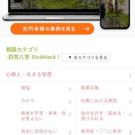
相談カテゴリ
-四苦八苦 SickHack！
▼ 全カテゴリを見る
心構え・生きる智慧
煩悩
因果応報
カルマ
仏教における慈悲
将来が不安・未来・先
自分を許す・認める・
が見えない
受け入れる
自分に自信がない
依存症・〇〇に依存