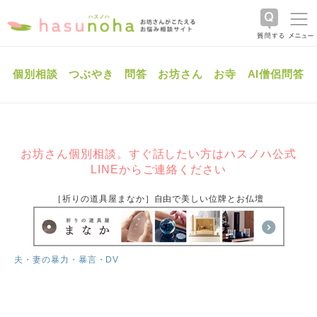
個別相談
つぶやき
問答
お坊さん
お寺
AI僧侶問答
お坊さん個別相談。すぐ話したい方はハスノハ公式
LINEからご連絡ください
［祈りの道具屋まなか］自由で美しい位牌とお仏壇
夫・妻の暴力・暴言・DV