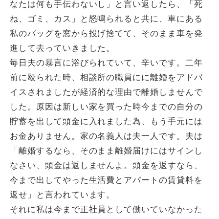
なたは何も手伝わないし」と言い返したら、「死
ね、ゴミ、カス」と怒鳴られると共に、車にある
私のバッグを窓から投げ捨てて、そのまま車を発
進して去っていきました。
毎日夫の暴言に浴びられていて、辛いです。二年
前に殴られた時、相談所の職員にに離婚をアドバ
イスされましたが経済的な理由で離婚しませんで
した。原因は新しい家を買った時今までの自分の
貯蓄を出して頭金に入れました為、もう手元には
お金ありません。家の名義人は夫一人です。夫は
「離婚するなら、そのまま離婚届けにはサインし
なさい、頭金は返しませんよ。頭金を返すなら、
今まで出してやった生活費とアパートの賃貸料を
返せ」と言われています。
それに私は今まで正社員として働いていなかった