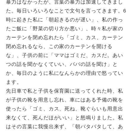
暴力はなかったが、言葉の暴力は加速してきまし
た。毎日いろいろなことで文句を言ってきます。6
時に起きた私に「朝起きるのが遅い」、私の作っ
たご飯に「野菜の切り方か悪い」、時々私が家の
カーテンを閉め忘れたら「ゴミ、カス、カーテン
閉め忘れるなら、この家のカーテンを開ける
な」、子供の前に「ママはゴミだ、カスだ。あい
つの話を聞かなくていい、パパの話を聞け」と
か、毎日のように私になんらかの理由で怒ってい
ます。
先日車で私と子供を保育園に送ってくれた時、私
が子供の靴を用意し忘れ、車にはある予備の靴を
使ったら「ゴミ、カス、死ね、靴ぐらいも用意出
来なくて、死んだほがいい」と怒鳴りました。私
はその言葉に我慢出来ず、「朝バタバタして、あ