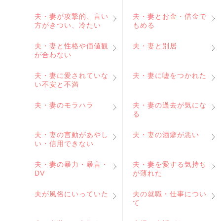
夫・妻が攻撃的、言い
夫・妻とお金・借金で
方がきつい、冷たい
もめる
夫・妻と性格や価値観
夫・妻と別居
が合わない
夫・妻に愛されていな
夫・妻に嘘をつかれた
い不安と不満
夫・妻のモラハラ
夫・妻の過去が気にな
る
夫・妻の言動があやし
夫・妻の酒癖が悪い
い・信用できない
夫・妻の暴力・暴言・
夫・妻を愛する気持ち
DV
が薄れた
夫が風俗にいっていた
夫の就職・仕事につい
て