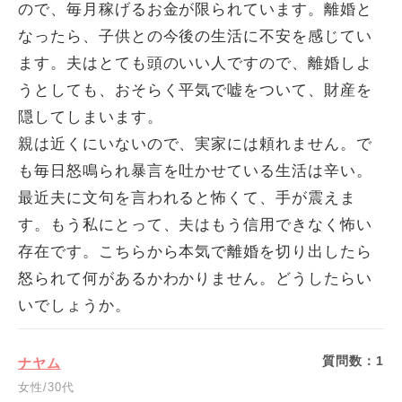
ので、毎月稼げるお金が限られています。離婚と
なったら、子供との今後の生活に不安を感じてい
ます。夫はとても頭のいい人ですので、離婚しよ
うとしても、おそらく平気で嘘をついて、財産を
隠してしまいます。
親は近くにいないので、実家には頼れません。で
も毎日怒鳴られ暴言を吐かせている生活は辛い。
最近夫に文句を言われると怖くて、手が震えま
す。もう私にとって、夫はもう信用できなく怖い
存在です。こちらから本気で離婚を切り出したら
怒られて何があるかわかりません。どうしたらい
いでしょうか。
質問数：
1
ナヤム
女性/30代