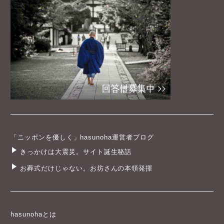
「ニッポンを優しく」hasunoha運営者ブログ
きっかけは大震災。サイト誕生秘話
お葬式だけじゃない。お坊さんの本領発揮
hasunohaとは