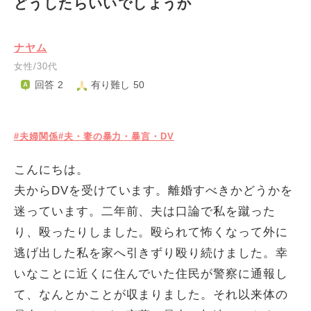
どうしたらいいでしょうか
ナヤム
女性/30代
回答 2
有り難し 50
#夫婦関係
#夫・妻の暴力・暴言・DV
こんにちは。
夫からDVを受けています。離婚すべきかどうかを
迷っています。二年前、夫は口論で私を蹴った
り、殴ったりしました。殴られて怖くなって外に
逃げ出した私を家へ引きずり殴り続けました。幸
いなことに近くに住んでいた住民が警察に通報し
て、なんとかことが収まりました。それ以来体の