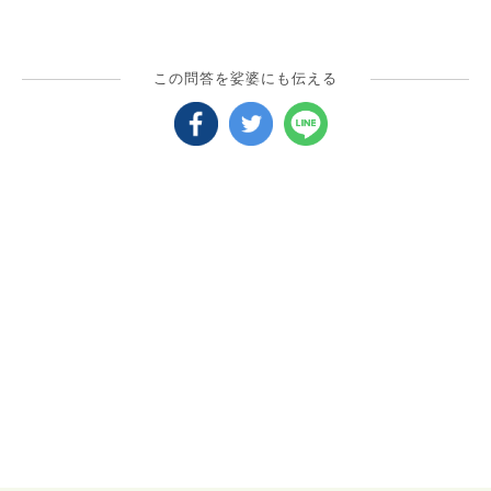
この問答を娑婆にも伝える