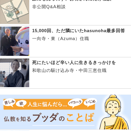
非公開Q&A相談
15,000回、ただ隣にいたhasunoha最多回答
一向寺・東（Azuma）住職
死にたいほど辛い人に生きるきっかけを
和歌山の駆け込み寺・中田三恵住職