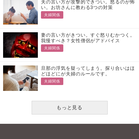
夫の言い方が攻撃的できつい。怒るのが怖
い。お坊さんに教わる3つの対策
夫婦関係
妻の言い方がきつい。すぐ怒りむかつく。
我慢すべき？女性僧侶がアドバイス
夫婦関係
旦那の浮気を疑ってしまう。探り合いはほ
どほどにが夫婦のルールです。
夫婦関係
もっと見る