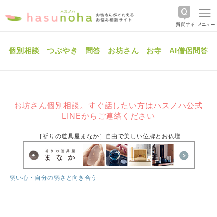
個別相談
つぶやき
問答
お坊さん
お寺
AI僧侶問答
お坊さん個別相談。すぐ話したい方はハスノハ公式
LINEからご連絡ください
［祈りの道具屋まなか］自由で美しい位牌とお仏壇
弱い心・自分の弱さと向き合う