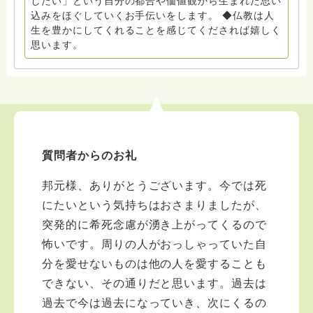
したい」という自分の都合や価値観から生まれた思い
込みをほぐしていくお手伝いをします。 ◆仏教は人
生を豊かにしてくれることを感じてくだされば嬉しく
思います。
質問者からのお礼
邦元様、ありがとうございます。今では死
にたいという気持ちはおさまりましたが、
突発的に希死念慮が湧き上がってくるので
怖いです。周りの人がおっしゃっていた自
分を愛せないものは他の人を愛することも
できない、その通りだと思います。過去は
過去で今は過去になっていき、次にくるの