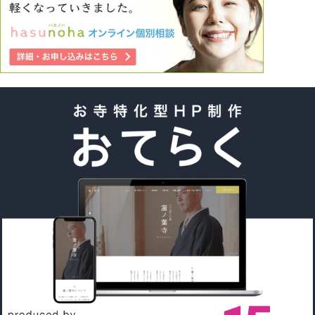
きことを体験してないまま時間が過ぎて行くような気がしま
す。 心が弱いので諦めも早いですが、現実から逃げている
ような気もしています。 何から取り掛かれば心を強く持っ
て自立した人間になれますか。また目標はどういうきっかけ
で見つけますか。