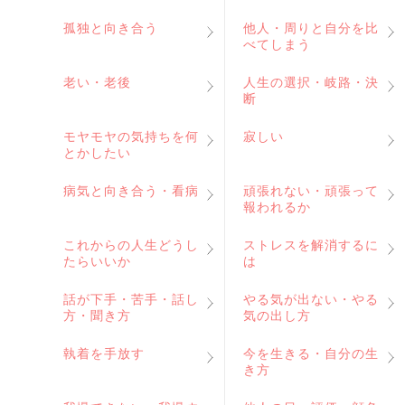
孤独と向き合う
他人・周りと自分を比
べてしまう
老い・老後
人生の選択・岐路・決
断
モヤモヤの気持ちを何
寂しい
とかしたい
病気と向き合う・看病
頑張れない・頑張って
報われるか
これからの人生どうし
ストレスを解消するに
たらいいか
は
話が下手・苦手・話し
やる気が出ない・やる
方・聞き方
気の出し方
執着を手放す
今を生きる・自分の生
き方