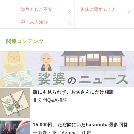
漠然とした不安
趣味に関すること
AI・人工知能
関連コンテンツ
誰にも見られず、お坊さんにだけ相談
非公開Q&A相談
15,000回、ただ隣にいたhasunoha最多回答
一向寺・東（Azuma）住職