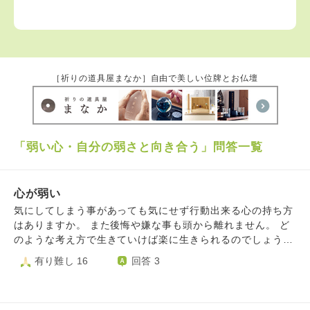
［祈りの道具屋まなか］自由で美しい位牌とお仏壇
「弱い心・自分の弱さと向き合う」問答一覧
心が弱い
気にしてしまう事があっても気にせず行動出来る心の持ち方
はありますか。 また後悔や嫌な事も頭から離れません。 ど
のような考え方で生きていけば楽に生きられるのでしょう
か。
有り難し 16
回答 3