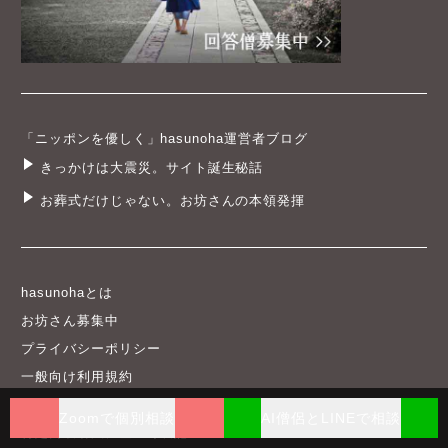
「ニッポンを優しく」hasunoha運営者ブログ
きっかけは大震災。サイト誕生秘話
お葬式だけじゃない。お坊さんの本領発揮
hasunohaとは
お坊さん募集中
プライバシーポリシー
一般向け利用規約
寺院会員向け利用規約
Zoomで個別相談
AI僧侶とLINEで相談
特定商取引法に基づく表記