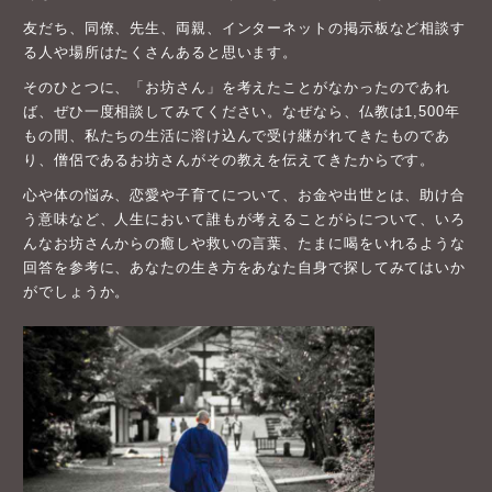
友だち、同僚、先生、両親、インターネットの掲示板など相談す
る人や場所はたくさんあると思います。
そのひとつに、「お坊さん」を考えたことがなかったのであれ
ば、ぜひ一度相談してみてください。なぜなら、仏教は1,500年
もの間、私たちの生活に溶け込んで受け継がれてきたものであ
り、僧侶であるお坊さんがその教えを伝えてきたからです。
心や体の悩み、恋愛や子育てについて、お金や出世とは、助け合
う意味など、人生において誰もが考えることがらについて、いろ
んなお坊さんからの癒しや救いの言葉、たまに喝をいれるような
回答を参考に、あなたの生き方をあなた自身で探してみてはいか
がでしょうか。