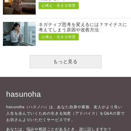
心構え・生きる智慧
ネガティブ思考を変えるには？マイナスに
考えてしまう原因や改善方法
心構え・生きる智慧
もっと見る
hasunoha
hasunoha（ハスノハ）は、あなた自身や家族、友人がより良い
人生を歩んでいくための生きる知恵（アドバイス）をQ&Aの形で
お坊さんよりいただくサービスです。
あなたは、悩みや相談ごとがあるとき、誰に話しますか？