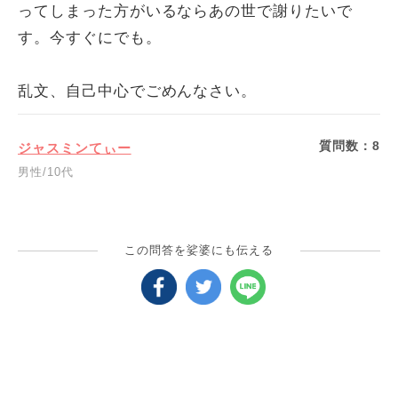
ってしまった方がいるならあの世で謝りたいで
す。今すぐにでも。
乱文、自己中心でごめんなさい。
質問数：
8
ジャスミンてぃー
男性/10代
この問答を娑婆にも伝える