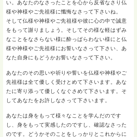
い。あなたのなさったことを心から反省なさり仏
様や神様やご先祖様に懺悔なさって下さいね。
そして仏様や神様やご先祖様や彼に心の中で誠意
をもって謝りましょう。そしてその様な軽はずみ
なことをなさらない様に酔っぱらわない様にと仏
様や神様やご先祖様にお誓いなさって下さい、あ
なた自身にもどうかお誓いなさって下さい。
あなたのその思いや祈りや誓いを仏様や神様やご
先祖様は全て優しく受けとめて下さいます。あな
たに寄り添って優しくなぐさめて下さいます。そ
してあなたをお許しなさって下さいます。
あなたは身をもって様々なことを学んだのです
し、身をもって実感したのですし、確認なさった
のです。どうかそのことをしっかりとこれからに