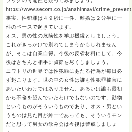
ラッグの可能性も疑ってみましょう。
https://www.secom.co.jp/anshinnavi/crime_preven
事実、性犯罪は４９秒に一件、離婚は２分半に一
件のペースで起きています。
オス、男の性の危険性を学ぶ機縁としましょう。
これがきっかけで別れてしまうかもしれません
が、そこは自業自得。今後の反省材料にして、今
後はきちんと相手に貞節を尽くしましょう。
ニワトリの世界では性犯罪にあたる行為が毎日必
ず起こります。世の中の女性は誰も性犯罪被害に
あいたいわけではありません、あるいは誰も最初
から不倫を望んでいたわけでもないのです。動物
というものがそういうものであり、オス・男とい
うものは見た目が紳士であっても、そういうモン
だと思って男女の飲み会は今後は警戒しましょ