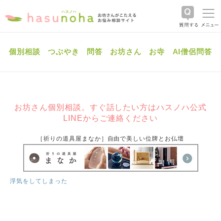
個別相談
つぶやき
問答
お坊さん
お寺
AI僧侶問答
お坊さん個別相談。すぐ話したい方はハスノハ公式
LINEからご連絡ください
［祈りの道具屋まなか］自由で美しい位牌とお仏壇
浮気をしてしまった