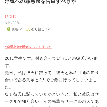
浮気への罪悪感を告白すべきか
ひつじ
女性/20代
回答 2
有り難し 12
#恋愛相談
#浮気をしてしまった
20代学生です。付き合って1年ほどの彼氏がいま
す。
先日、私は彼氏に黙って、彼氏と私の共通の知り
合いである先輩と2人でご飯に行ってしまいまし
た。
なぜ彼氏に黙っていたかというと、私と彼氏はサ
ークルで知り合い、その先輩もサークルの人であ