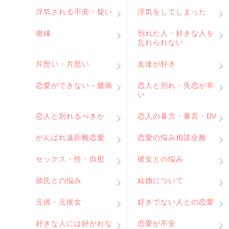
浮気される不安・疑い
浮気をしてしまった
復縁
別れた人・好きな人を
忘れられない
片想い・片思い
友達が好き
恋愛ができない・臆病
恋人と別れ・失恋が辛
い
恋人と別れるべきか
恋人の暴力・暴言・DV
がんばれ遠距離恋愛
恋愛の悩み相談全般
セックス・性・自慰
彼女との悩み
彼氏との悩み
結婚について
元彼・元彼女
好きでない人との恋愛
好きな人には好かれな
恋愛が不安