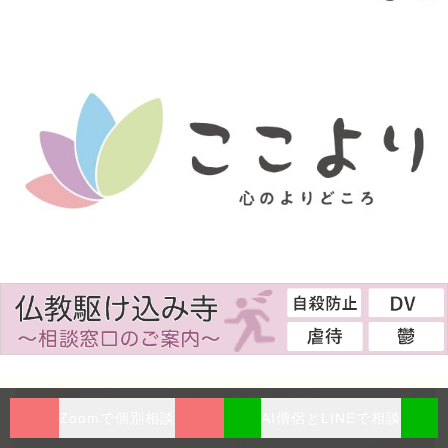
Zoomで個別相談
AI僧侶とLINEで相談