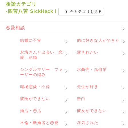
相談カテゴリ
-四苦八苦 SickHack！
▼ 全カテゴリを見る
恋愛相談
結婚に不安
他に好きな人ができた
お坊さんと出会い、恋
愛されたい
愛、結婚
シングルマザー・ファ
水商売・風俗業
ーザーの悩み
職場恋愛・不倫
先生が好き
彼氏ができない
告白
婚活・恋活
彼女ができない
不倫・既婚者と恋愛
浮気された