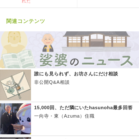
れた
関連コンテンツ
誰にも見られず、お坊さんにだけ相談
非公開Q&A相談
15,000回、ただ隣にいたhasunoha最多回答
一向寺・東（Azuma）住職