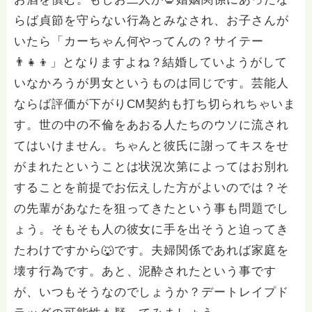
らば貞節を守らない行為とみなされ、お子さんが
いたら「カーちゃん何やってんの？サイテー
👨‍👧‍👦」となりますよね？結婚していようがして
いなかろうが男女というものは同じです。芸能人
ならば評価が下がりCM契約も打ち切られちゃいま
す。世の中の不倫をあおる人たちのウソに流され
てはいけません。ちゃんと彼氏に謝ってキスをせ
がまれたということは状況次第によってはお別れ
することを前提でお伝えした方がよいのでは？そ
の先輩があなたを狙ってきたという事も問題でし
ょう。そもそも人の彼女に手を出そうと迫ってき
たわけですから🐺です。夫婦関係であれば家庭を
壊す行為です。あと、泥酔されたという事です
が、いつもそうなのでしょうか？デートレイプド