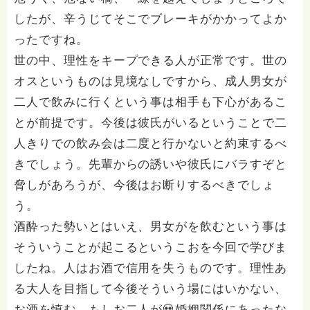
したが、辛うじてそこでブレーキがかかってよか
ったですね。
世の中、理性をキープできる人が正常です。世の
オスというものは見境なしですから、成人男女が
二人で飲みに行くという事は相手も下心があるこ
とが前提です。今後は彼氏がいるということで二
人きりでの飲み会は二度と行かないと約束するべ
きでしょう。先輩からの誘いや彼氏にバラすぞと
脅しがあろうが、今後はお断りするべきでしょ
う。
酒酔った勢いとはいえ、男女がを飲むという事は
そういうことが起こるというこおを今回で学びま
したね。人はお酒で信用を失うものです。理性あ
る大人を目指して今後そういう場にはいかない、
お酒を慎む。もしお二人が💀婚姻関係にあったな