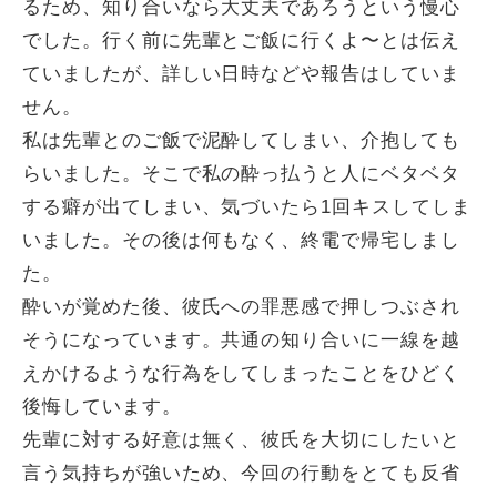
るため、知り合いなら大丈夫であろうという慢心
でした。行く前に先輩とご飯に行くよ〜とは伝え
ていましたが、詳しい日時などや報告はしていま
せん。
私は先輩とのご飯で泥酔してしまい、介抱しても
らいました。そこで私の酔っ払うと人にベタベタ
する癖が出てしまい、気づいたら1回キスしてしま
いました。その後は何もなく、終電で帰宅しまし
た。
酔いが覚めた後、彼氏への罪悪感で押しつぶされ
そうになっています。共通の知り合いに一線を越
えかけるような行為をしてしまったことをひどく
後悔しています。
先輩に対する好意は無く、彼氏を大切にしたいと
言う気持ちが強いため、今回の行動をとても反省