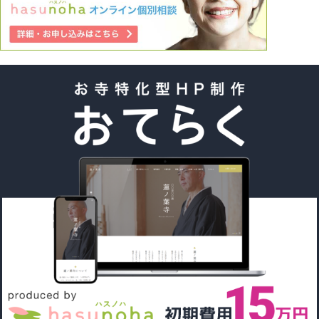
また、私のオリジナル信仰にかなり近いならば天台宗の信徒
になると思います）