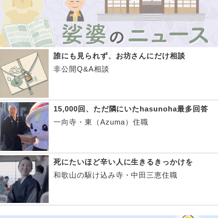
誰にも見られず、お坊さんにだけ相談
非公開Q&A相談
15,000回、ただ隣にいたhasunoha最多回答
一向寺・東（Azuma）住職
死にたいほど辛い人に生きるきっかけを
和歌山の駆け込み寺・中田三恵住職