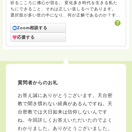
祈るこころに佛心が宿る。 変化多き時代を生きる私た
ちにできること、それは正しい道しるべであります。
選択肢が多い世の中になり、何が正解であるのか？すべ
て正解であります。しかし、人は損得で判断するのでな
く、正しいか正しくないかで判断する人間であることを
Zoom相談する
説いていきます。 ※電話相談は受け付けませんので、あ
応援する
らかじめご了承ください。
質問者からのお礼
お答え誠にありがとうございます。天台密
教で聞き慣れない経典があるんですね。天
台密教では大日如来は信仰しないんです
ね。今回詳しくお答えいただいたのでよく
わかりました。ありがとうございました。