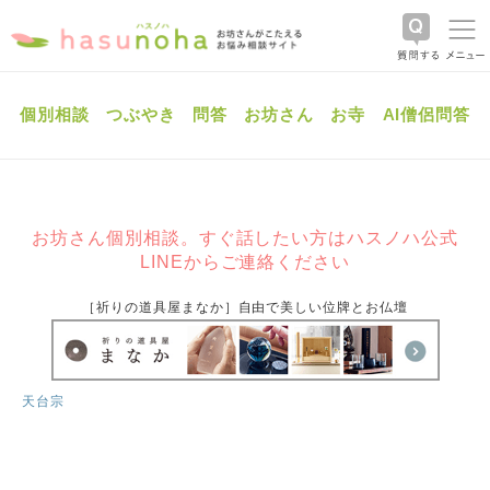
個別相談
つぶやき
問答
お坊さん
お寺
AI僧侶問答
お坊さん個別相談。すぐ話したい方はハスノハ公式
LINEからご連絡ください
［祈りの道具屋まなか］自由で美しい位牌とお仏壇
天台宗