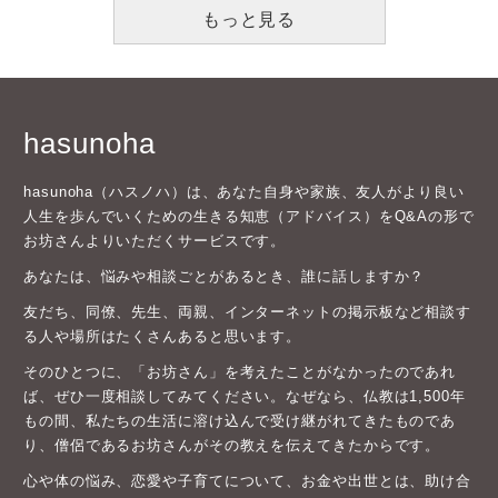
もっと見る
hasunoha
hasunoha（ハスノハ）は、あなた自身や家族、友人がより良い
人生を歩んでいくための生きる知恵（アドバイス）をQ&Aの形で
お坊さんよりいただくサービスです。
あなたは、悩みや相談ごとがあるとき、誰に話しますか？
友だち、同僚、先生、両親、インターネットの掲示板など相談す
る人や場所はたくさんあると思います。
そのひとつに、「お坊さん」を考えたことがなかったのであれ
ば、ぜひ一度相談してみてください。なぜなら、仏教は1,500年
もの間、私たちの生活に溶け込んで受け継がれてきたものであ
り、僧侶であるお坊さんがその教えを伝えてきたからです。
心や体の悩み、恋愛や子育てについて、お金や出世とは、助け合