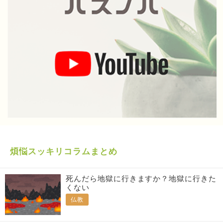
煩悩スッキリコラムまとめ
死んだら地獄に行きますか？地獄に行きた
くない
仏教