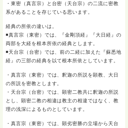
・東密（真言宗）と台密（天台宗）の二流に密教
系があることを存じている思います。
経典の所依の違いは。
◾️真言宗（東密）では、『金剛頂経』『大日経』の
両部を大経を根本所依の経典とします。
◾️天台宗（台密）では、前の二経に加えた『蘇悉地
経』の三部の経典を以て根本所依としています。
・真言宗（東密）では、釈迦の所説を顕教、大日
の所説を密教とします。
・天台宗（台密）では、顕密二教共に釈迦の所説
とし、顕密二教の相違は教主の相違ではなく、教
理の浅深によるものとしています。
・真言宗（東密）では、顕劣密勝の立場から天台