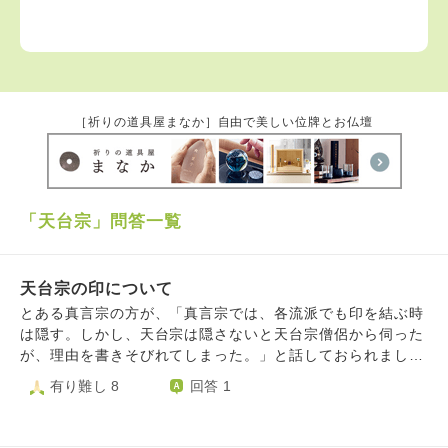
［祈りの道具屋まなか］自由で美しい位牌とお仏壇
「天台宗」問答一覧
天台宗の印について
とある真言宗の方が、「真言宗では、各流派でも印を結ぶ時
は隠す。しかし、天台宗は隠さないと天台宗僧侶から伺った
が、理由を書きそびれてしまった。」と話しておられまし
た。 印は隠すイメージがあるのですが、天台宗ではなぜ印
有り難し 8
回答 1
を隠さないのでしょうか？