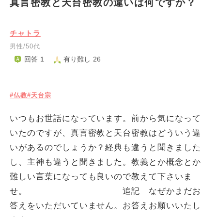
真言密教と天台密教の違いは何ですか？
チャトラ
男性/50代
回答 1
有り難し 26
#仏教
#天台宗
いつもお世話になっています。前から気になって
いたのですが、真言密教と天台密教はどういう違
いがあるのでしょうか？経典も違うと聞きました
し、主神も違うと聞きました。教義とか概念とか
難しい言葉になっても良いので教えて下さいま
せ。 追記 なぜかまだお
答えをいただいていません。お答えお願いいたし