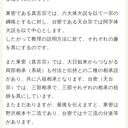
東密である真言宗では、六大体大説を以て一宗の
綱格とするに対し、台密である天台宗では阿字体
大説を以て中心とします。
したがって教理の説明方法に於て、それぞれの趣
を異にするのです。
また東密（真言宗）では、大日如来からつながる
両部相承（系統）も付法と伝持との二種の相承説
があり、共に八祖相承となります。台密（天台
宗）では、三部相承で、三部それぞれの相承の祖
師を異にしています。
またまだありますが、最後を伝えますと、東密は
野沢根本十二流であり、台密では十三流の分派等
があります。