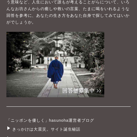
う意味など、人生において誰もが考えることがらについて、いろ
んなお坊さんからの癒しや救いの言葉、たまに喝をいれるような
回答を参考に、あなたの生き方をあなた自身で探してみてはいか
がでしょうか。
「ニッポンを優しく」hasunoha運営者ブログ
きっかけは大震災。サイト誕生秘話