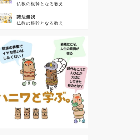
仏教の根幹となる教え
諸法無我
仏教の根幹となる教え