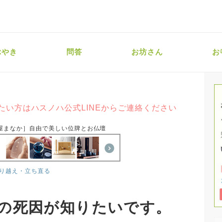
ぶやき
問答
お坊さん
お
たい方はハスノハ公式LINEからご連絡ください
屋まなか］自由で美しい位牌とお仏壇
り越え・立ち直る
の死因が知りたいです。