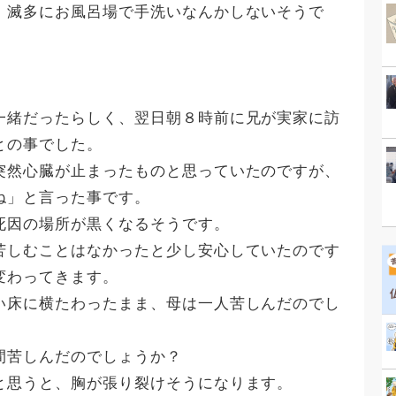
、滅多にお風呂場で手洗いなんかしないそうで
一緒だったらしく、翌日朝８時前に兄が実家に訪
との事でした。
突然心臓が止まったものと思っていたのですが、
ね」と言った事です。
死因の場所が黒くなるそうです。
苦しむことはなかったと少し安心していたのです
変わってきます。
い床に横たわったまま、母は一人苦しんだのでし
間苦しんだのでしょうか？
と思うと、胸が張り裂けそうになります。