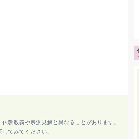
、仏教教義や宗派見解と異なることがあります。
探してみてください。