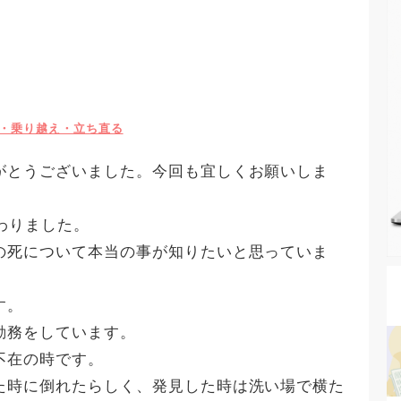
い・乗り越え・立ち直る
がとうございました。今回も宜しくお願いしま
わりました。
の死について本当の事が知りたいと思っていま
す。
勤務をしています。
不在の時です。
た時に倒れたらしく、発見した時は洗い場で横た