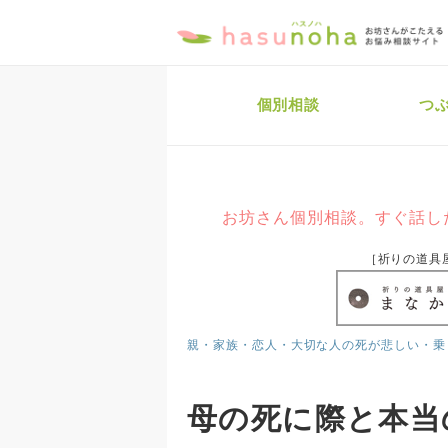
個別相談
つ
お坊さん個別相談。すぐ話し
［祈りの道具
親・家族・恋人・大切な人の死が悲しい・乗
母の死に際と本当