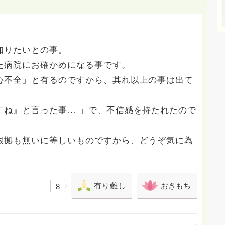
知りたいとの事。
た病院にお確かめになる事です。
心不全」と有るのですから、其れ以上の事は出て
すね』と言った事… 」で、不信感を持たれたので
根拠も無いに等しいものですから、どうぞ気に為
有り難し
おきもち
8