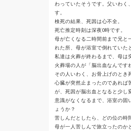
わっていたそうです。父いわく
す。
検死の結果、死因は心不全。
死亡推定時刻は深夜0時です。
母が亡くなる二時間前まで兄と
れた所、母が浴室で倒れていた
私達は火葬が終わるまで、母は
火葬場の人が「脳出血なんです
その人いわく、お骨上げのとき
心臓が突然止まったのであれば
が、死因が脳出血となると少し
意識がなくなるまで、浴室の固
ょうか？
苦しんだとしたら、どの位の時
母が一人苦しんで旅立ったのか