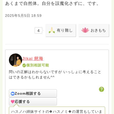
あくまで自然体。自分を誤魔化さずに、です。
2025年5月5日 18:59
有り難し
おきもち
4
Jikai 慈海
個別相談可能
問いの正解はわからないですが いっしょに考えること
はできるかもしれません^^
Zoom相談する
応援する
ハスノハ姉妹サイトの🍀ハスノミ🍀の運営もしていま