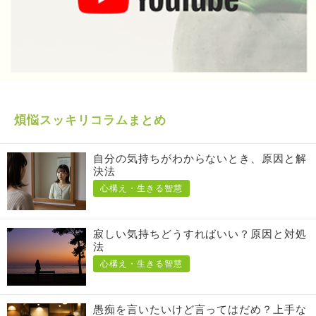
煩悩スッキリコラムまとめ
自分の気持ちがわからないとき、原因と解
決法
心構え・生きる智慧
寂しい気持ちどうすればいい？原因と対処
法
心構え・生きる智慧
愚痴を言いたいけど言ってはだめ？上手な