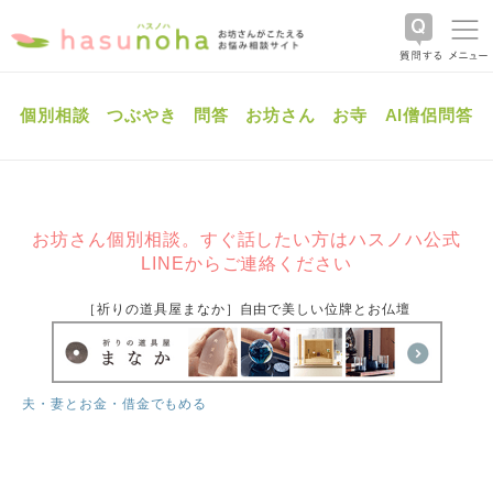
個別相談
つぶやき
問答
お坊さん
お寺
AI僧侶問答
お坊さん個別相談。すぐ話したい方はハスノハ公式
LINEからご連絡ください
［祈りの道具屋まなか］自由で美しい位牌とお仏壇
夫・妻とお金・借金でもめる