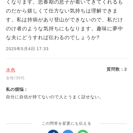
くなります。思春期の息子が着いてきてくれるも
のだから嬉しくて仕方ない気持ちは理解できま
す。私は持病があり登山ができないので、私だけ
のけ者のような気持ちにもなります。趣味に夢中
な夫にどうすれば伝わるのでしょうか?
2025年5月4日 17:33
質問数：
2
水色
女性/30代
私の煩悩：
自分に自信が持てないので人とうまく話せない。
この問答を娑婆にも伝える