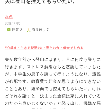
夫に登山を控えてもらいたい。
水色
女性/30代
回答 2
有り難し 7
#心構え・生きる智慧
#夫・妻とお金・借金でもめる
夫が数年前から登山にはまり、月に何度も登りに
行きます。ストレス解消ならと黙認していました
が、中学生の息子を誘って行くようになり、遭難
が心配です。教育費で貯金が思うようにできない
こともあり、経済面でも控えてもらいたい。けれ
どそれを話すと「決まった金額は家に入れている
のだから良いじゃないか」と怒り出し、機嫌が悪