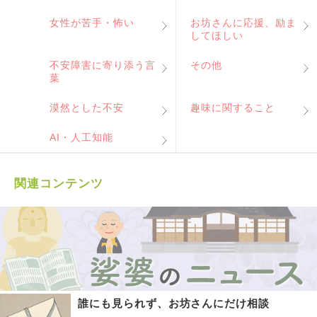
女性が苦手・怖い
お坊さんに応援、励ま
してほしい
不安障害に寄り添う言
その他
葉
漠然とした不安
趣味に関すること
AI・人工知能
関連コンテンツ
誰にも見られず、お坊さんにだけ相談