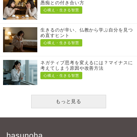
愚痴との付き合い方
心構え・生きる智慧
生きるのが辛い、仏教から学ぶ自分を見つ
め直すヒント
心構え・生きる智慧
ネガティブ思考を変えるには？マイナスに
考えてしまう原因や改善方法
心構え・生きる智慧
もっと見る
hasunoha