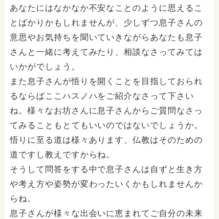
あなたにはなかなか不安なことのように思えるこ
とばかりかもしれませんが、少しずつ息子さんの
意思やお気持ちを聞いていきながらあなたも息子
さんと一緒に考えてみたり、相談なさってみては
いかがでしょう。
また息子さんが悟りを開くことを目指しておられ
るならばここハスノハをご紹介なさって下さい
ね。様々なお坊さんに息子さんからご質問なさっ
てみることもとてもいいのではないでしょうか。
悟りに至る道は様々あります、仏教はそのための
道ですし教えですからね。
そうして問答をする中で息子さんは自ずと生き方
や考え方や姿勢が変わったいくかもしれませんか
らね。
息子さんが様々な出会いに恵まれてご自分の未来