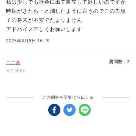
私は少しでも社会に出て自立して欲しいのですが
時期がきたら‥と濁したように言うのでこの先息
子の将来が不安でたまりません
アドバイス宜しくお願いします
2025年8月8日 16:29
質問数：
2
ここあ
女性/40代
この問答を娑婆にも伝える