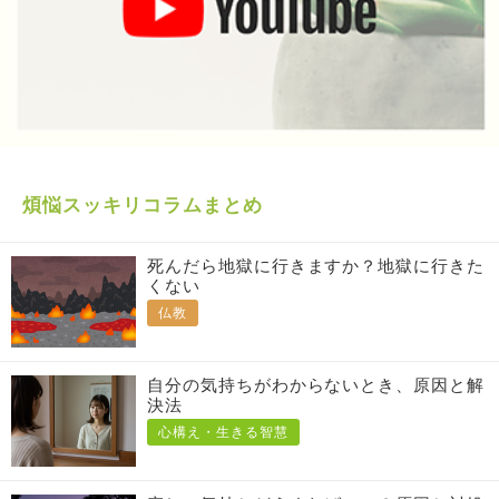
煩悩スッキリコラムまとめ
死んだら地獄に行きますか？地獄に行きた
くない
仏教
自分の気持ちがわからないとき、原因と解
決法
心構え・生きる智慧