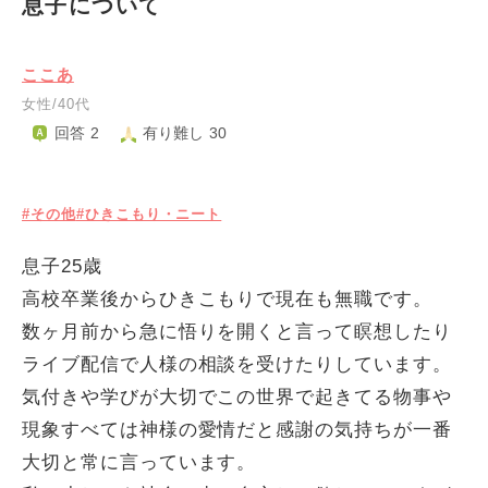
息子について
ここあ
女性/40代
回答 2
有り難し 30
#その他
#ひきこもり・ニート
息子25歳
高校卒業後からひきこもりで現在も無職です。
数ヶ月前から急に悟りを開くと言って瞑想したり
ライブ配信で人様の相談を受けたりしています。
気付きや学びが大切でこの世界で起きてる物事や
現象すべては神様の愛情だと感謝の気持ちが一番
大切と常に言っています。