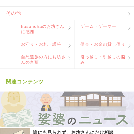
その他
hasunohaのお坊さん
ゲーム・ゲーマー
に感謝
お守り・お札・護符
借金・お金の貸し借り
自死遺族の方にお坊さ
引っ越し・引越しの悩
んの言葉
み
関連コンテンツ
誰にも見られず、お坊さんにだけ相談