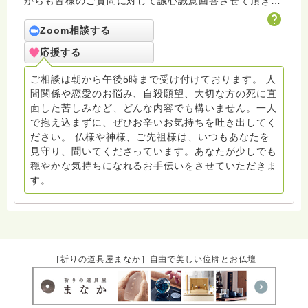
からも皆様のご質問に対して誠心誠意回答させて頂きた
いと存じます。まだまだ修行中の身ですので至らぬ点あ
ろうかとは存じますが共に精進して参りましょうね。お
Zoom相談する
寺にもお気軽に遊びに来てください。
応援する
ご相談は朝から午後5時まで受け付けております。 人
間関係や恋愛のお悩み、自殺願望、大切な方の死に直
面した苦しみなど、どんな内容でも構いません。一人
で抱え込まずに、ぜひお辛いお気持ちを吐き出してく
ださい。 仏様や神様、ご先祖様は、いつもあなたを
見守り、聞いてくださっています。あなたが少しでも
穏やかな気持ちになれるお手伝いをさせていただきま
す。
［祈りの道具屋まなか］自由で美しい位牌とお仏壇