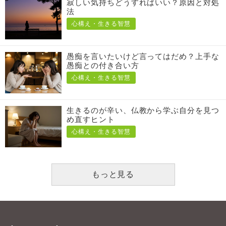
寂しい気持ちどうすればいい？原因と対処
法
心構え・生きる智慧
愚痴を言いたいけど言ってはだめ？上手な
愚痴との付き合い方
心構え・生きる智慧
生きるのが辛い、仏教から学ぶ自分を見つ
め直すヒント
心構え・生きる智慧
もっと見る