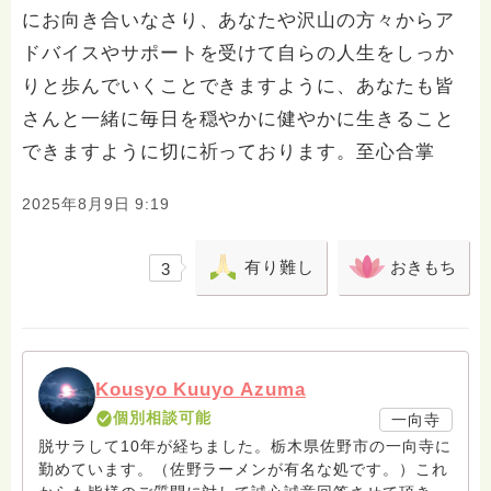
にお向き合いなさり、あなたや沢山の方々からア
ドバイスやサポートを受けて自らの人生をしっか
りと歩んでいくことできますように、あなたも皆
さんと一緒に毎日を穏やかに健やかに生きること
できますように切に祈っております。至心合掌
2025年8月9日 9:19
有り難し
おきもち
3
Kousyo Kuuyo Azuma
個別相談可能
一向寺
脱サラして10年が経ちました。栃木県佐野市の一向寺に
勤めています。（佐野ラーメンが有名な処です。）これ