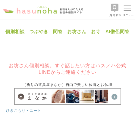
個別相談
つぶやき
問答
お坊さん
お寺
AI僧侶問答
お坊さん個別相談。すぐ話したい方はハスノハ公式
LINEからご連絡ください
［祈りの道具屋まなか］自由で美しい位牌とお仏壇
ひきこもり・ニート