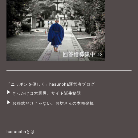
「ニッポンを優しく」hasunoha運営者ブログ
きっかけは大震災。サイト誕生秘話
お葬式だけじゃない。お坊さんの本領発揮
hasunohaとは