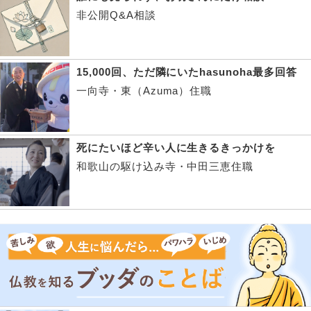
非公開Q&A相談
15,000回、ただ隣にいたhasunoha最多回答
一向寺・東（Azuma）住職
死にたいほど辛い人に生きるきっかけを
和歌山の駆け込み寺・中田三恵住職