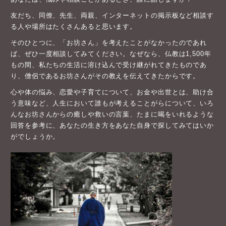
友だち、同僚、先生、両親、インターネットの掲示板など相談す
る人や場所はたくさんあると思います。
そのひとつに、「お坊さん」を考えたことがなかったのであれ
ば、ぜひ一度相談してみてください。なぜなら、仏教は1,500年
もの間、私たちの生活に溶け込んで受け継がれてきたものであ
り、僧侶であるお坊さんがその教えを伝えてきたからです。
心や体の悩み、恋愛や子育てについて、お金や出世とは、助け合
う意味など、人生において誰もが考えることがらについて、いろ
んなお坊さんからの癒しや救いの言葉、たまに喝をいれるような
回答を参考に、あなたの生き方をあなた自身で探してみてはいか
がでしょうか。