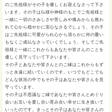
のご先祖様がその子を優しくお迎えなさって下さ
います。その子は仏様や神様のもとでご先祖様と
一緒に一切のさみしさや苦しみや痛みからも救わ
れて心から穏やかに安心なさるでしょう。その子
はご先祖様に可愛がられ心から清らかに何の憂い
もなくご成仏なさっていくでしょう。そしてご先
祖様と一緒にこれからもあなたや皆さんのことを
優しく見守っていて下さいます。
その子とあなたや皆さんとのご縁はこれからもず
っと永遠に続いていくのです。いつでもどこでも
どんな状況の中でもその子はあなたや皆さんを見
守っています。
その子は不思議なご縁であなたや皆さんとめぐり
会いお互いを愛し合い育み合い幸せに生き抜いて
いったのです。きっとその子はあなたや皆さんの