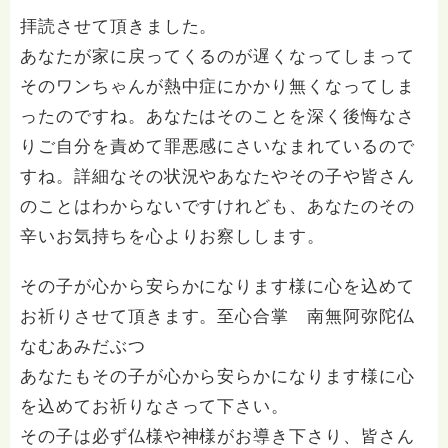
受け付けておりません。また夜中や早朝の電話もご遠慮
拝読させて頂きました。
ください。 法務を優先させてください。
あなたが家に戻ってくるのが遅くなってしまって
そのワンちゃんが熱中症にかかり無くなってしま
ったのですね。あなたはそのことを深く後悔なさ
りご自分を責めて罪悪感にさいなまれているので
すね。詳細なその状況やあなたやその子や皆さん
のことはわからないですけれども、あなたのその
辛いお気持ちを心よりお察しします。
その子が心から安らかになります様に心を込めて
お祈りさせて頂きます。至心合掌 南無阿弥陀仏
なむあみだぶつ
あなたもその子が心から安らかになります様に心
を込めてお祈りなさって下さい。
その子は必ず仏様や神様がお導き下さり、皆さん