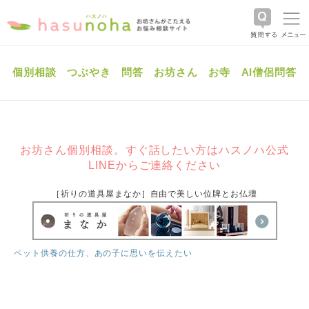
個別相談
つぶやき
問答
お坊さん
お寺
AI僧侶問答
お坊さん個別相談。すぐ話したい方はハスノハ公式
LINEからご連絡ください
［祈りの道具屋まなか］自由で美しい位牌とお仏壇
ペット供養の仕方、あの子に思いを伝えたい