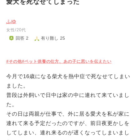
愛犬を死なせてしまった
ふゆ
女性/20代
回答 2
有り難し 25
#その他
#ペット供養の仕方、あの子に思いを伝えたい
今月で16歳になる柴犬を熱中症で死なせてしまい
ました。
普段は外飼いで日中は家の中に連れて来ていまし
た。
その日は両親が仕事で、外に居る愛犬を私が家に
連れて来る予定だったのですが、前日夜更かしを
してしまい、連れ来るのが遅くなってしまいまし