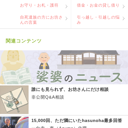
お守り・お札・護符
借金・お金の貸し借り
自死遺族の方にお坊さ
引っ越し・引越しの悩
んの言葉
み
関連コンテンツ
誰にも見られず、お坊さんにだけ相談
非公開Q&A相談
15,000回、ただ隣にいたhasunoha最多回答