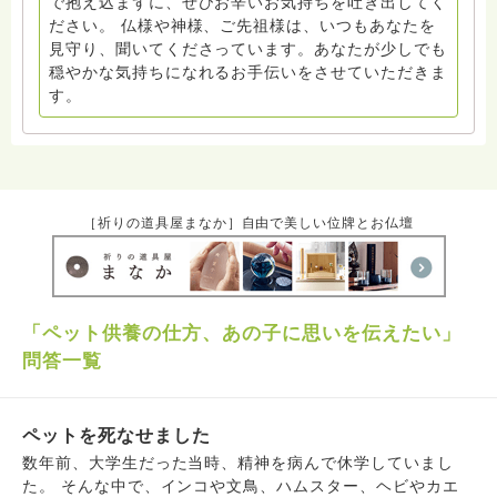
で抱え込まずに、ぜひお辛いお気持ちを吐き出してく
ださい。 仏様や神様、ご先祖様は、いつもあなたを
見守り、聞いてくださっています。あなたが少しでも
穏やかな気持ちになれるお手伝いをさせていただきま
す。
［祈りの道具屋まなか］自由で美しい位牌とお仏壇
「ペット供養の仕方、あの子に思いを伝えたい」
問答一覧
ペットを死なせました
数年前、大学生だった当時、精神を病んで休学していまし
た。 そんな中で、インコや文鳥、ハムスター、ヘビやカエ