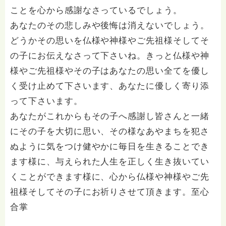
ことを心から感謝なさっているでしょう。
あなたのその悲しみや後悔は消えないでしょう。
どうかその思いを仏様や神様やご先祖様そしてそ
の子にお伝えなさって下さいね。きっと仏様や神
様やご先祖様やその子はあなたの思い全てを優し
く受け止めて下さいます、あなたに優しく寄り添
って下さいます。
あなたがこれからもその子へ感謝し皆さんと一緒
にその子を大切に思い、その様なあやまちを犯さ
ぬように気をつけ健やかに毎日を生きることでき
ます様に、与えられた人生を正しく生き抜いてい
くことができます様に、心から仏様や神様やご先
祖様そしてその子にお祈りさせて頂きます。至心
合掌