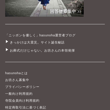
「ニッポンを優しく」hasunoha運営者ブログ
きっかけは大震災。サイト誕生秘話
お葬式だけじゃない。お坊さんの本領発揮
hasunohaとは
お坊さん募集中
プライバシーポリシー
一般向け利用規約
寺院会員向け利用規約
特定商取引法に基づく表記