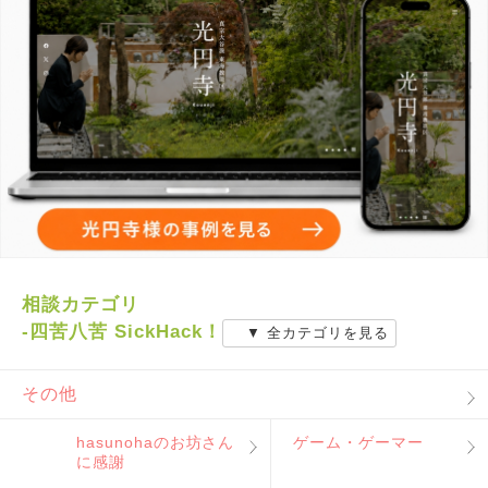
相談カテゴリ
-四苦八苦 SickHack！
▼ 全カテゴリを見る
その他
hasunohaのお坊さん
ゲーム・ゲーマー
に感謝