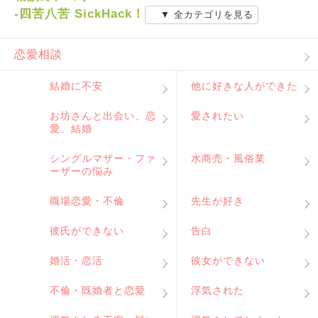
-四苦八苦 SickHack！
▼ 全カテゴリを見る
恋愛相談
結婚に不安
他に好きな人ができた
お坊さんと出会い、恋
愛されたい
愛、結婚
シングルマザー・ファ
水商売・風俗業
ーザーの悩み
職場恋愛・不倫
先生が好き
彼氏ができない
告白
婚活・恋活
彼女ができない
不倫・既婚者と恋愛
浮気された