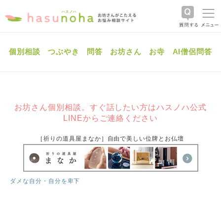
個別相談
つぶやき
問答
お坊さん
お寺
AI僧侶問答
お坊さん個別相談。すぐ話したい方はハスノハ公式
LINEからご連絡ください
［祈りの道具屋まなか］自由で美しい位牌とお仏壇
ダメな自分・自分を卑下