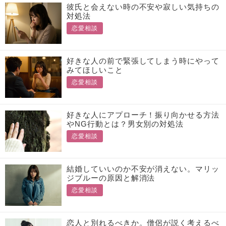
彼氏と会えない時の不安や寂しい気持ちの
対処法
恋愛相談
好きな人の前で緊張してしまう時にやって
みてほしいこと
恋愛相談
好きな人にアプローチ！振り向かせる方法
やNG行動とは？男女別の対処法
恋愛相談
結婚していいのか不安が消えない。マリッ
ジブルーの原因と解消法
恋愛相談
恋人と別れるべきか。僧侶が説く考えるべ