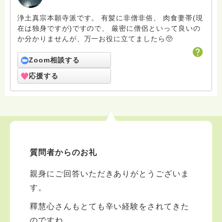
浄土真宗本願寺派です。 有髪に非僧非俗、 肉食妻帯(現
在は独身ですが)ですので、 厳密に僧侶といって良いの
か分かりませんが、万一お役に立てましたら🥺
Zoom相談する
応援する
質問者からのお礼
親身にご回答いただきありがとうございま
す。
釋慧心さんもとても辛い経験をされてきた
のですね。