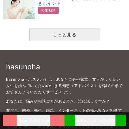
きポイント
恋愛相談
もっと見る
hasunoha
hasunoha（ハスノハ）は、あなた自身や家族、友人がより良い
人生を歩んでいくための生きる知恵（アドバイス）をQ&Aの形で
お坊さんよりいただくサービスです。
あなたは、悩みや相談ごとがあるとき、誰に話しますか？
友だち、同僚、先生、両親、インターネットの掲示板など相談す
る人や場所はたくさんあると思います。
Zoomで個別相談
AI僧侶とLINEで相談
そのひとつに、「お坊さん」を考えたことがなかったのであれ