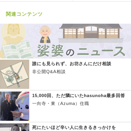
関連コンテンツ
誰にも見られず、お坊さんにだけ相談
非公開Q&A相談
15,000回、ただ隣にいたhasunoha最多回答
一向寺・東（Azuma）住職
死にたいほど辛い人に生きるきっかけを