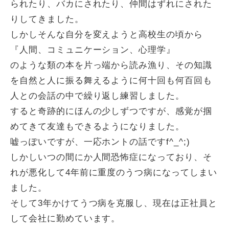
られたり、バカにされたり、仲間はずれにされた
りしてきました。
しかしそんな自分を変えようと高校生の頃から
『人間、コミュニケーション、心理学』
のような類の本を片っ端から読み漁り、その知識
を自然と人に振る舞えるように何十回も何百回も
人との会話の中で繰り返し練習しました。
すると奇跡的にほんの少しずつですが、感覚が掴
めてきて友達もできるようになりました。
嘘っぽいですが、一応ホントの話ですf^_^;)
しかしいつの間にか人間恐怖症になっており、そ
れが悪化して4年前に重度のうつ病になってしまい
ました。
そして3年かけてうつ病を克服し、現在は正社員と
して会社に勤めています。