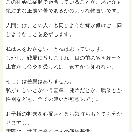
この社会に従順で適合していることが、あたかも
絶対的な正義や善であるかのような物言いです。
人間には、どの人にも同じような縁が働けば、同
じようなことを必ずします。
私は人を殺さない、と私は思っています。
しかし、戦場に放りこまれ、目の前の敵を殺せと
上官から命令を受ければ、殺すかも知れない。
そこには差異はありません。
私が正しいとかいう基準、健常だとか、職業とか
性別なども、全ての違いが無意味です。
お子様の将来を心配されるお気持ちもとても分か
りますし、
実際に、世間の多くの人の価値基準は、