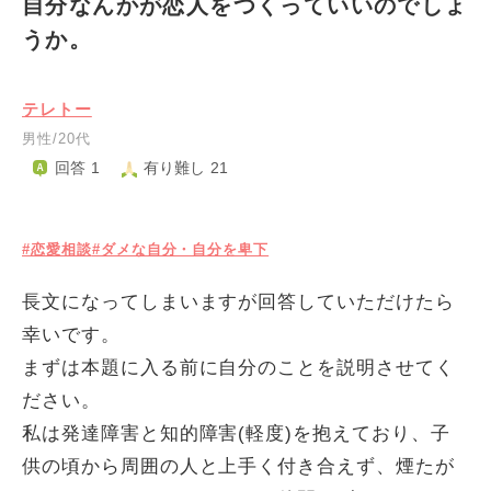
自分なんかが恋人をつくっていいのでしょ
うか。
テレトー
男性/20代
回答 1
有り難し 21
#恋愛相談
#ダメな自分・自分を卑下
長文になってしまいますが回答していただけたら
幸いです。
まずは本題に入る前に自分のことを説明させてく
ださい。
私は発達障害と知的障害(軽度)を抱えており、子
供の頃から周囲の人と上手く付き合えず、煙たが