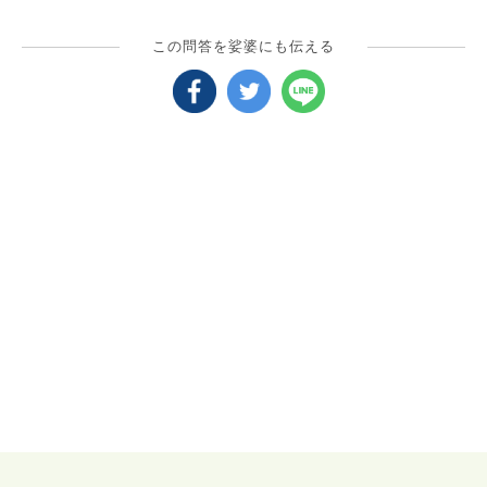
この問答を娑婆にも伝える