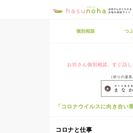
個別相談
つ
お坊さん個別相談。すぐ話し
［祈りの道具
「コロナウイルスに向き合い乗
コロナと仕事