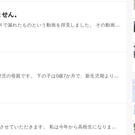
ません。
動画でコロナは中国の細菌兵器でミスで漏れたものという動画を拝見しました。 その動画を見てから、国と国の争いを知り 自分のささやかな希望や日常が損なわれた気持ちになりました。 毎日悲しいニュースを見ていて胸が苦しくなります。 希望が持てません。本当に収束するのか。 整理がつきません。心が現実についていけていないのだと思います。
はじめまして。3歳、0歳男児をもつ2児の母親です。 下の子は0歳7か月で、新生児期よりあまり寝ない子で夜中から朝まで7回程泣いて起きるため授乳したりあやしたりし私自身慢性的に寝不足です。昼間も午前午後で、30分くらいずつしか寝ません。 上の子は新型コロナの影響で休園中で自宅で育児していて、元気が有り余り自宅の中で走り回り大暴れ。時には近所の誰もいない広場に連れ出したりベランダでシャボン玉をしたりして発散させできるだけ穏やかに過ごせるようにしてはいますがなかなかそうもいかず。下の子はそれもあり昼間ほとんど寝ないため、私自身も休めず辛いです。主人は平日はほとんどウチにおらず休日はやすみで、割と子供の相手をしてくれたりと協力的ですが家事はできず。朝も遅くまで寝てます。私自身下の子の授乳や家事もあり休日も休めません。夜は主人のいびきで子供たちが起きてしまうので寝室を別にしてます。私は夜中に何回も起きているのに主人は別室で大いびきでねていて内心イライラしています。最近、心に余裕がなく上の子に些細な事でイライラしあたってしまい、泣かせてしまいます。今日は怒った事に反抗され叩かれた為それに対し手が出てしまいました。自己嫌悪で辛いです。
お坊さん、こんにちは。 初めて相談させていただきます。 私は今年から高校生になりました。 ですが、コロナの影響で休校になり、入学式も中止で一度も高校に通えていません。 私は人見知りなので高校に行ってから友達ができるか不安です。 自分から話しかける勇気がなかなか出なくて毎年、この時期は友達を作るのが大変です。 また、私は思春期でニキビが酷く、ニキビ跡が特に酷いので同じ高校の人に何か陰口を言われたり、いじめられたりしないかが不安です…。 （皮膚科に通い始めて、処方された薬を塗っていますがすぐに治るものでは無いし、もうそろそろまた皮膚科に行くタイミングなのですが今の時期は皮膚科に行くのも怖いです。コロナが心配で…。） ニキビのせいで友達ができなかったらどうしようと不安になります…。 また、いじめられないにしても「ニキビ、ニキビ」ってからかわれたりするのではないかと思ってしまいます。 本当に自分もコンプレックスですし、もっと早く対処してれば良かったと後悔しています。 ニキビが酷くても友達は作れるのでしょうか…？ また、友達を作るにはどうしたら良いのでしょうか…？ 回答よろしくお願いします。