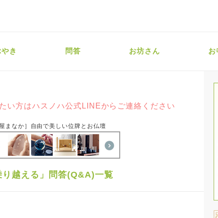
ぶやき
問答
お坊さん
お
たい方はハスノハ公式LINEからご連絡ください
屋まなか］自由で美しい位牌とお仏壇
り越える」問答(Q&A)一覧