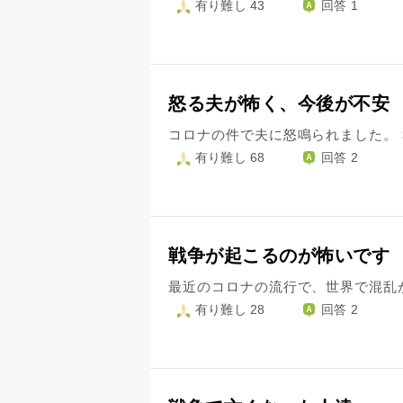
有り難し 43
回答 1
怒る夫が怖く、今後が不安
有り難し 68
回答 2
戦争が起こるのが怖いです
有り難し 28
回答 2