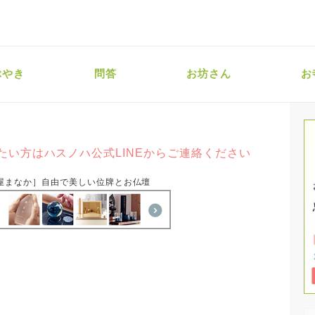
ぶやき
問答
お坊さん
お
たい方はハスノハ公式LINEからご連絡ください
屋まなか］自由で美しい位牌とお仏壇