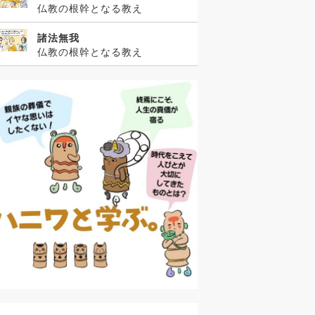
仏教の根幹となる教え
諸法無我
仏教の根幹となる教え