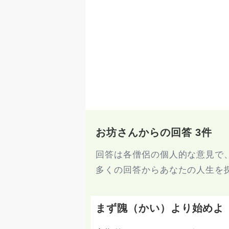
お坊さんからの回答 3件
回答は各僧侶の個人的な意見で
多くの回答からあなたの人生を
まず隗（かい）より始めよ