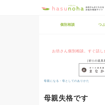
個別相談
つ
お坊さん個別相談。すぐ話し
［祈りの道具
母親になる・母としてのありかた
母親失格です