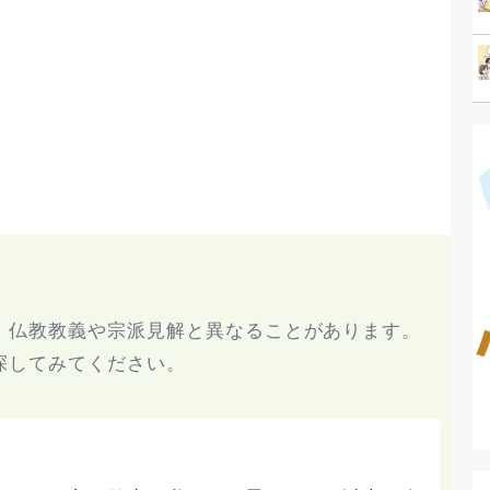
、仏教教義や宗派見解と異なることがあります。
探してみてください。