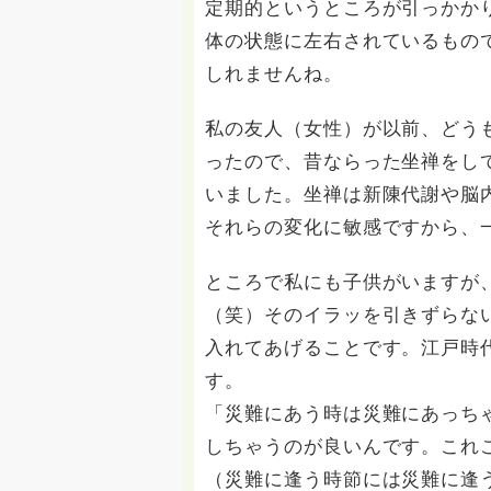
定期的というところが引っかか
体の状態に左右されているもの
しれませんね。
私の友人（女性）が以前、どう
ったので、昔ならった坐禅をし
いました。坐禅は新陳代謝や脳
それらの変化に敏感ですから、
ところで私にも子供がいますが
（笑）そのイラッを引きずらな
入れてあげることです。江戸時
す。
「災難にあう時は災難にあっち
しちゃうのが良いんです。これ
（災難に逢う時節には災難に逢