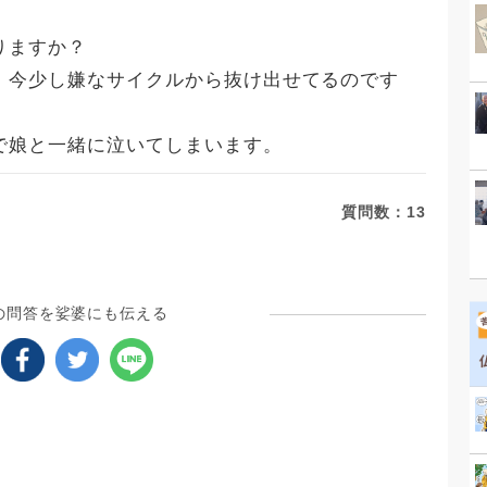
りますか？
、今少し嫌なサイクルから抜け出せてるのです
で娘と一緒に泣いてしまいます。
質問数：
13
の問答を娑婆にも伝える