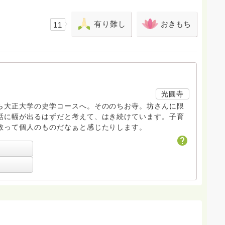
有り難し
おきもち
11
光圓寺
ら大正大学の史学コースへ。そののちお寺。坊さんに限
話に幅が出るはずだと考えて、はき続けています。子育
教って個人のものだなぁと感じたりします。