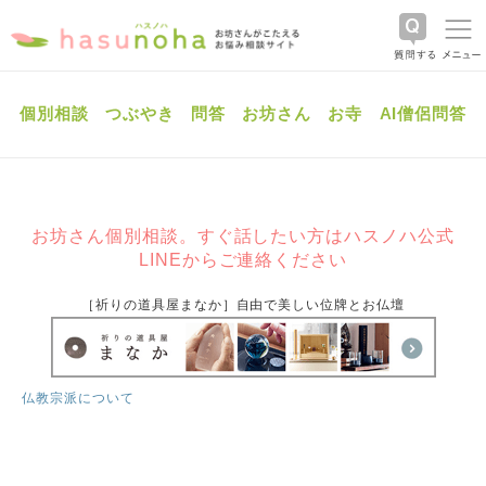
個別相談
つぶやき
問答
お坊さん
お寺
AI僧侶問答
お坊さん個別相談。すぐ話したい方はハスノハ公式
LINEからご連絡ください
［祈りの道具屋まなか］自由で美しい位牌とお仏壇
仏教宗派について