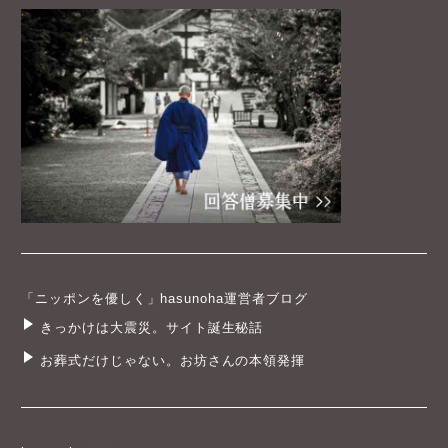
「ニッポンを優しく」hasunoha運営者ブログ
きっかけは大震災。サイト誕生秘話
お葬式だけじゃない。お坊さんの本領発揮