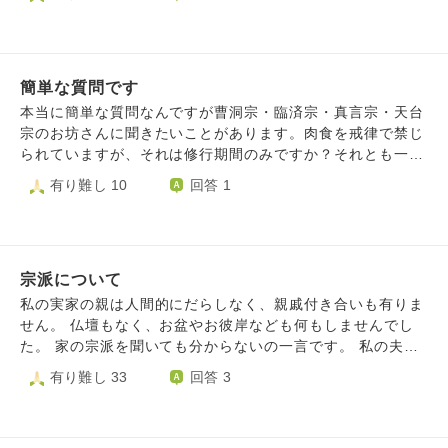
べきだったのではないか、自分のエゴ（自力や欲）が肥大化
わか」と唱えて小さな仏様に手を合わせるように教えてもら
して他のお寺さまや仏さまに手を合わせてしまったのではな
いました。 母方の実家では、法事の度にご住職さんから般
いか、という思いが拭えません。 ​「これは自分のエゴなの
若心経が書かれた紙が配られ、みんなで読経するという環境
ではないか」「他のお寺さまや仏さまに手を合わせることは
で育ちました。 当たり前のように二つの違う宗派それぞれ
正しかったのか」という葛藤の中で、自分を責めて苦しくな
簡単な質問です
に親しみを持ち、何の違和感も抱いたことがありません。
っております。 ​お坊さま方より、この心のありようについ
それなのに、結婚後に夫の実家の法事で初めて南妙法蓮華経
本当に簡単な質問なんですが曹洞宗・臨済宗・真言宗・天台
てご示教をいただけますと幸いです。どうぞよろしくお願い
と聞いたときは、大げさかもしれませんがカルチャーショッ
宗のお坊さんに聞きたいことがあります。肉食を戒律で禁じ
いたします。
クのようなものを受けました。夫の実家は日蓮宗です。 違
られていますが、それは修行期間のみですか？それとも一生
和感や嫌悪感ではなく、何というか、そこはかとない淋しさ
ずーと続くものですか？
有り難し 10
回答 1
を感じてしまいます。 日蓮宗のことをよく知れば解消する
かもしれないと調べてみると、法華経を絶対とし、他の宗派
に厳しかったと知り、よけいに淋しさは増し、加えて不安も
大きくなりました。 私は今でも空海さんの本を読むのが好
きですし、般若心経やお地蔵さまのご真言に心が安らぎま
宗派について
す。 反面、これら他宗派のお経やご真言を心の中でも唱え
私の実家の親は人間的にだらしなく、親戚付き合いも有りま
ることは罰当たりな気もしています。 将来は、ひとりぼっ
せん。 仏壇もなく、お盆やお彼岸なども何もしませんでし
ちは嫌なので夫と同じお墓に入りたいです。 慣れ親しんだ
た。 家の宗派を聞いても分からないの一言です。 私の夫の
お経とご真言も大切にしたい、でも将来は別の宗派のお世話
両親は、特殊な宗教を信仰しており、私も夫もその宗教を信
有り難し 33
回答 3
になりたい⋯こんな私は将来成仏できますか？ 他宗派のお
仰したくない考えです。夫も以前の宗派が分からない状態で
経とご真言に心を寄せることはやはり失礼なことですか？
す。 私が色んな宗派の本を読み、開祖の方々の教えなど勉
中途半端な自分にもんもんと悩んでいます。
強しまして、とても感銘を受け尊敬したのは弘法大師と興教