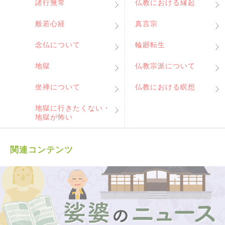
諸行無常
仏教における縁起
般若心経
真言宗
念仏について
輪廻転生
地獄
仏教宗派について
坐禅について
仏教における瞑想
地獄に行きたくない・
地獄が怖い
関連コンテンツ