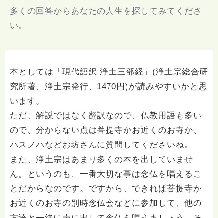
多くの回答からあなたの人生を探してみてくださ
い。
本としては「現代語訳 浄土三部経」(浄土宗総合研
究所著、浄土宗発行、1470円)が読みやすいかと思
います。
ただ、解説ではなく翻訳なので、仏教用語も多い
ので、分からない点は菩提寺かお近くのお寺か、
ハスノハなどお坊さんに質問してくださいね。
また、浄土宗はあまり多くの本を出していませ
ん。というのも、一番大切な事は念仏を唱えるこ
とだからなのです。ですから、できれば菩提寺か
お近くのお寺の別時念仏会などに参加して、他の
方達と一緒に声に出して念仏を唱えましょう。そ