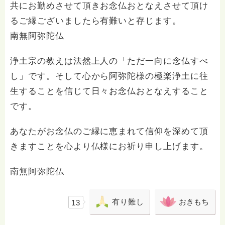
共にお勤めさせて頂きお念仏おとなえさせて頂け
るご縁ございましたら有難いと存じます。
南無阿弥陀仏
浄土宗の教えは法然上人の「ただ一向に念仏すべ
し」です。そして心から阿弥陀様の極楽浄土に往
生することを信じて日々お念仏おとなえすること
です。
あなたがお念仏のご縁に恵まれて信仰を深めて頂
きますことを心より仏様にお祈り申し上げます。
南無阿弥陀仏
有り難し
おきもち
13