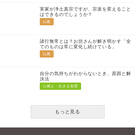
実家が浄土真宗ですが、宗派を変えること
はできるのでしょうか？
仏教
諸行無常とは？お坊さんが解き明かす「全
てのものは常に変化し続けている」
仏教
自分の気持ちがわからないとき、原因と解
決法
心構え・生きる智慧
もっと見る