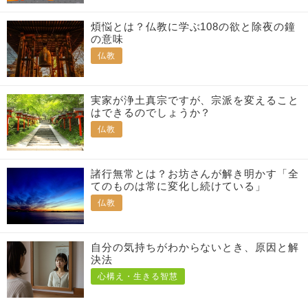
煩悩とは？仏教に学ぶ108の欲と除夜の鐘
の意味
仏教
実家が浄土真宗ですが、宗派を変えること
はできるのでしょうか？
仏教
諸行無常とは？お坊さんが解き明かす「全
てのものは常に変化し続けている」
仏教
自分の気持ちがわからないとき、原因と解
決法
心構え・生きる智慧