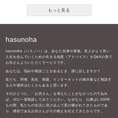
もっと見る
hasunoha
hasunoha（ハスノハ）は、あなた自身や家族、友人がより良い
人生を歩んでいくための生きる知恵（アドバイス）をQ&Aの形で
お坊さんよりいただくサービスです。
あなたは、悩みや相談ごとがあるとき、誰に話しますか？
友だち、同僚、先生、両親、インターネットの掲示板など相談す
る人や場所はたくさんあると思います。
そのひとつに、「お坊さん」を考えたことがなかったのであれ
ば、ぜひ一度相談してみてください。なぜなら、仏教は1,500年
もの間、私たちの生活に溶け込んで受け継がれてきたものであ
り、僧侶であるお坊さんがその教えを伝えてきたからです。