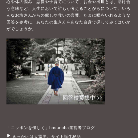
心や体の悩み、恋愛や子育てについて、お金や出世とは、助け合
う意味など、人生において誰もが考えることがらについて、いろ
んなお坊さんからの癒しや救いの言葉、たまに喝をいれるような
回答を参考に、あなたの生き方をあなた自身で探してみてはいか
がでしょうか。
「ニッポンを優しく」hasunoha運営者ブログ
きっかけは大震災。サイト誕生秘話