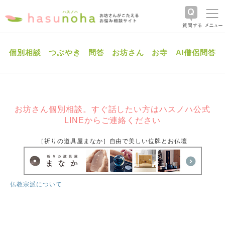
個別相談
つぶやき
問答
お坊さん
お寺
AI僧侶問答
お坊さん個別相談。すぐ話したい方はハスノハ公式
LINEからご連絡ください
［祈りの道具屋まなか］自由で美しい位牌とお仏壇
仏教宗派について