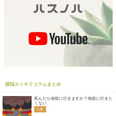
煩悩スッキリコラムまとめ
死んだら地獄に行きますか？地獄に行きた
くない
仏教