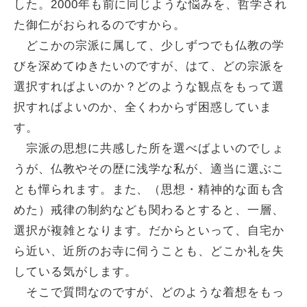
した。2000年も前に同じような悩みを、哲学され
た御仁がおられるのですから。
どこかの宗派に属して、少しずつでも仏教の学
びを深めてゆきたいのですが、はて、どの宗派を
選択すればよいのか？どのような観点をもって選
択すればよいのか、全くわからず困惑していま
す。
宗派の思想に共感した所を選べばよいのでしょ
うが、仏教やその歴に浅学な私が、適当に選ぶこ
とも憚られます。また、（思想・精神的な面も含
めた）戒律の制約なども関わるとすると、一層、
選択が複雑となります。だからといって、自宅か
ら近い、近所のお寺に伺うことも、どこか礼を失
している気がします。
そこで質問なのですが、どのような着想をもっ