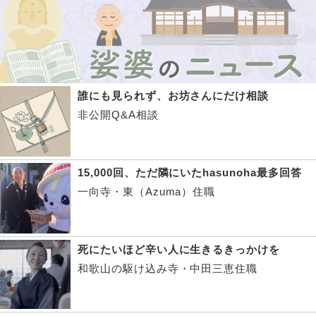
誰にも見られず、お坊さんにだけ相談
非公開Q&A相談
15,000回、ただ隣にいたhasunoha最多回答
一向寺・東（Azuma）住職
死にたいほど辛い人に生きるきっかけを
和歌山の駆け込み寺・中田三恵住職