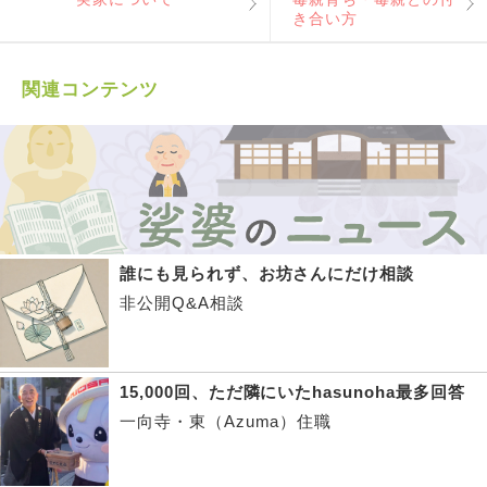
き合い方
関連コンテンツ
誰にも見られず、お坊さんにだけ相談
非公開Q&A相談
15,000回、ただ隣にいたhasunoha最多回答
一向寺・東（Azuma）住職