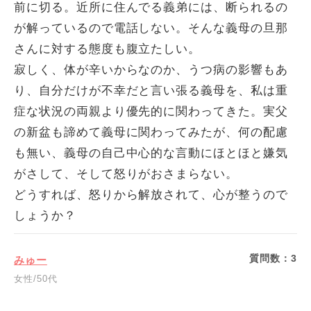
前に切る。近所に住んでる義弟には、断られるの
が解っているので電話しない。そんな義母の旦那
さんに対する態度も腹立たしい。
寂しく、体が辛いからなのか、うつ病の影響もあ
り、自分だけが不幸だと言い張る義母を、私は重
症な状況の両親より優先的に関わってきた。実父
の新盆も諦めて義母に関わってみたが、何の配慮
も無い、義母の自己中心的な言動にほとほと嫌気
がさして、そして怒りがおさまらない。
どうすれば、怒りから解放されて、心が整うので
しょうか？
質問数：
3
みゅー
女性/50代