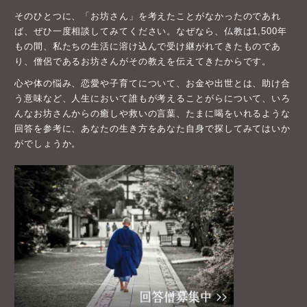
そのひとつに、「お坊さん」を考えたことがなかったのであれ
ば、ぜひ一度相談してみてください。なぜなら、仏教は1,500年
もの間、私たちの生活に溶け込んで受け継がれてきたものであ
り、僧侶であるお坊さんがその教えを伝えてきたからです。
心や体の悩み、恋愛や子育てについて、お金や出世とは、助け合
う意味など、人生において誰もが考えることがらについて、いろ
んなお坊さんからの癒しや救いの言葉、たまに喝をいれるような
回答を参考に、あなたの生き方をあなた自身で探してみてはいか
がでしょうか。