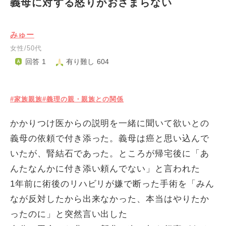
義母に対する怒りがおさまらない
みゅー
女性/50代
回答 1
有り難し 604
#家族親族
#義理の親・親族との関係
かかりつけ医からの説明を一緒に聞いて欲いとの
義母の依頼で付き添った。義母は癌と思い込んで
いたが、腎結石であった。ところが帰宅後に「あ
んたなんかに付き添い頼んでない」と言われた
1年前に術後のリハビリが嫌で断った手術を「みん
なが反対したから出来なかった、本当はやりたか
ったのに」と突然言い出した