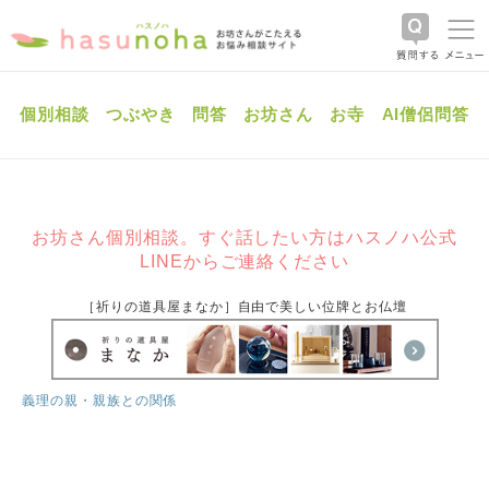
個別相談
つぶやき
問答
お坊さん
お寺
AI僧侶問答
お坊さん個別相談。すぐ話したい方はハスノハ公式
LINEからご連絡ください
［祈りの道具屋まなか］自由で美しい位牌とお仏壇
義理の親・親族との関係