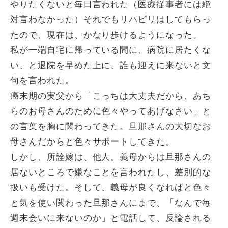
やりたくないと毎日言われた（医療従事者には絶
対言わなかった）それでもリハビリはしてもらっ
たので、現在は、かなり歩けるようになった。
私が一端自宅に帰っている間に、病院に居たくな
い、と退院を早めた上に、誰も迎えに来ないと文
句を言われた。
癌末期の実父から「こっちは大丈夫だから、あち
らのお母さんのために色々やってあげなさい」と
の言葉を胸に関わってきた。旦那さんの大切なお
母さんだからと色々サポートしてきた。
しかし、所詮嫁は、他人。義母からは旦那さんの
居ないところで嫌なことを言われたし、差別的な
扱いも受けた。そして、義母が良くなればと色々
と気を使い関わった旦那さんにまで、「なんで毎
週末会いに来ないのか」と電話して、反論される