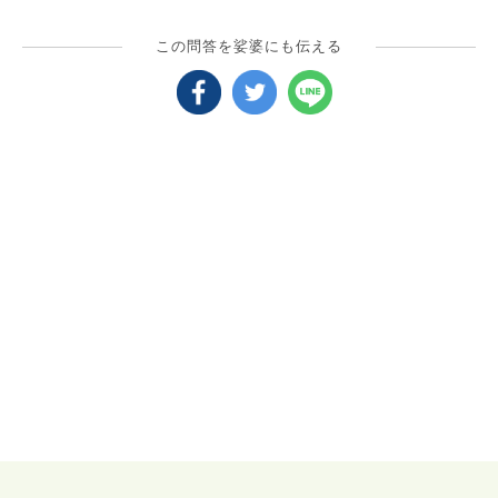
この問答を娑婆にも伝える