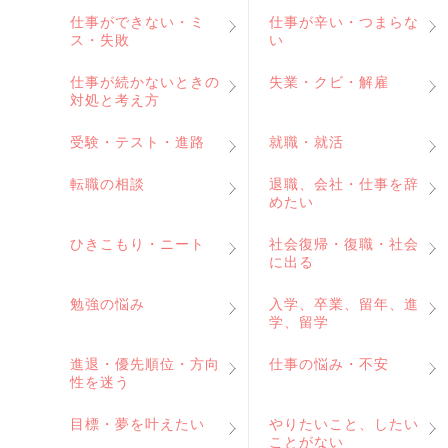
仕事ができない・ミ
仕事が辛い・つまらな
ス・失敗
い
仕事が続かないときの
失業・クビ・解雇
対処と考え方
受験・テスト・進路
就職・就活
転職の相談
退職、会社・仕事を辞
めたい
ひきこもり・ニート
社会復帰・復職・社会
に出る
勉強の悩み
入学、卒業、留年、進
学、留学
進退・優先順位・方向
仕事の悩み・不安
性を迷う
目標・夢を叶えたい
やりたいこと、したい
ことがない