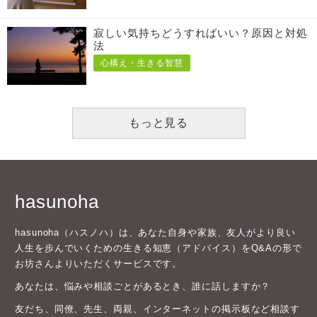
寂しい気持ちどうすればいい？原因と対処
法
心構え・生きる智慧
もっと見る
hasunoha
hasunoha（ハスノハ）は、あなた自身や家族、友人がより良い
人生を歩んでいくための生きる知恵（アドバイス）をQ&Aの形で
お坊さんよりいただくサービスです。
あなたは、悩みや相談ごとがあるとき、誰に話しますか？
友だち、同僚、先生、両親、インターネットの掲示板など相談す