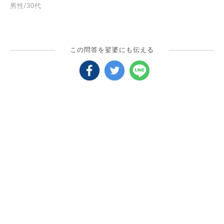
男性/30代
この問答を娑婆にも伝える