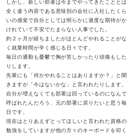
しかし、新しい部署は今までやってきたこととは
全く違う内容である意味別の会社に入社したくら
いの感覚で自分としては明らかに過度な期待がか
けれていて不安でたまらない人事でした。
約２ヶ月が経ちましたがほとんどやれることがな
く就業時間が辛く感じる日々です。
毎日の通勤も憂鬱で胸が苦しかったり頭痛もした
りします。
先輩にも「何かやれることはありますか？」と聞
きますが「今はないかな」と言われたりします。
自分が増えなくても部署は回っているのになんで
呼ばれたんだろう、元の部署に戻りたいと思う毎
日です。
現在はとりあえずとってほしいと言われた資格の
勉強をしていますが他の方々のキーボードを叩く