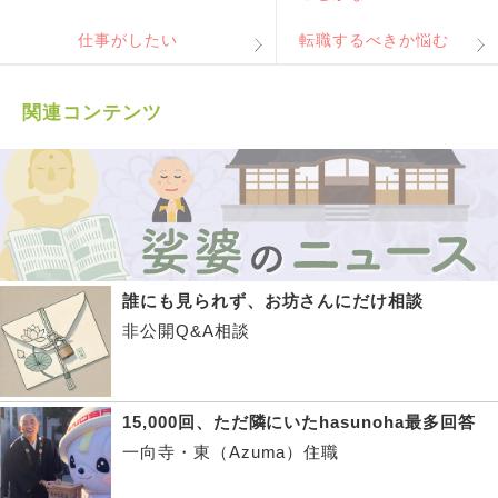
仕事がしたい
転職するべきか悩む
関連コンテンツ
誰にも見られず、お坊さんにだけ相談
非公開Q&A相談
15,000回、ただ隣にいたhasunoha最多回答
一向寺・東（Azuma）住職