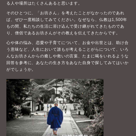
る人や場所はたくさんあると思います。
そのひとつに、「お坊さん」を考えたことがなかったのであれ
ば、ぜひ一度相談してみてください。なぜなら、仏教は1,500年
もの間、私たちの生活に溶け込んで受け継がれてきたものであ
り、僧侶であるお坊さんがその教えを伝えてきたからです。
心や体の悩み、恋愛や子育てについて、お金や出世とは、助け合
う意味など、人生において誰もが考えることがらについて、いろ
んなお坊さんからの癒しや救いの言葉、たまに喝をいれるような
回答を参考に、あなたの生き方をあなた自身で探してみてはいか
がでしょうか。