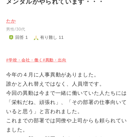
メンタルがやられています・・・
たか
男性/30代
回答 1
有り難し 11
#学校・会社・働く
#異動・出向
今年の４月に人事異動がありました。
誰かと入れ替えではなく、人員増です。
今回の異動は今まで一緒に働いていた人たちには
「栄転だね、頑張れ」、「その部署の仕事向いて
いると思う」と言われました。
これまでの部署では同僚や上司からも頼られてい
ました。