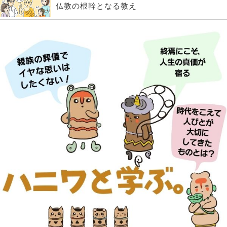
仏教の根幹となる教え