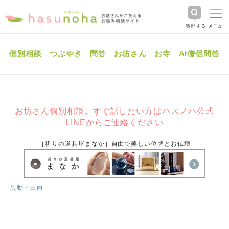
個別相談
つぶやき
問答
お坊さん
お寺
AI僧侶問答
お坊さん個別相談。すぐ話したい方はハスノハ公式
LINEからご連絡ください
［祈りの道具屋まなか］自由で美しい位牌とお仏壇
異動・出向