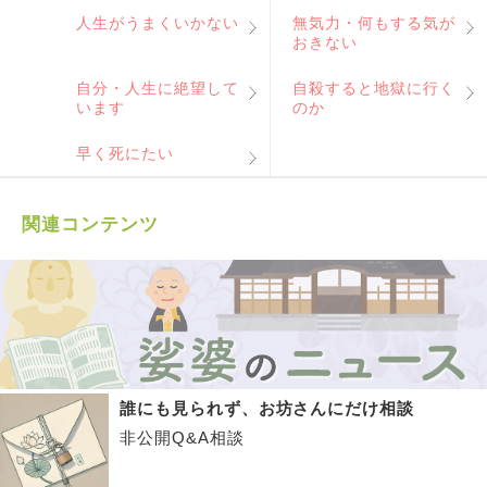
人生がうまくいかない
無気力・何もする気が
おきない
自分・人生に絶望して
自殺すると地獄に行く
います
のか
早く死にたい
関連コンテンツ
誰にも見られず、お坊さんにだけ相談
非公開Q&A相談