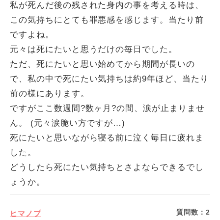
私が死んだ後の残された身内の事を考える時は、
この気持ちにとても罪悪感を感じます。当たり前
ですよね。
元々は死にたいと思うだけの毎日でした。
ただ、死にたいと思い始めてから期間が長いの
で、私の中で死にたい気持ちは約9年ほど、当たり
前の様にあります。
ですがここ数週間?数ヶ月?の間、涙が止まりませ
ん。 (元々涙脆い方ですが…)
死にたいと思いながら寝る前に泣く毎日に疲れま
した。
どうしたら死にたい気持ちとさよならできるでし
ょうか。
質問数：
2
ヒマノプ