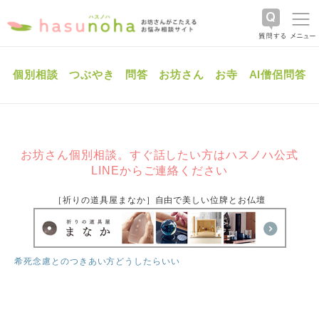
個別相談
つぶやき
問答
お坊さん
お寺
AI僧侶問答
お坊さん個別相談。すぐ話したい方はハスノハ公式
LINEからご連絡ください
［祈りの道具屋まなか］自由で美しい位牌とお仏壇
希死念慮とのつきあい方どうしたらいい