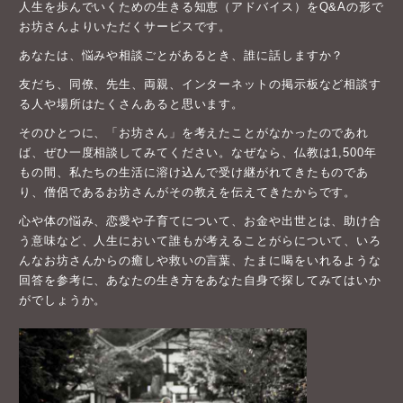
人生を歩んでいくための生きる知恵（アドバイス）をQ&Aの形で
お坊さんよりいただくサービスです。
あなたは、悩みや相談ごとがあるとき、誰に話しますか？
友だち、同僚、先生、両親、インターネットの掲示板など相談す
る人や場所はたくさんあると思います。
そのひとつに、「お坊さん」を考えたことがなかったのであれ
ば、ぜひ一度相談してみてください。なぜなら、仏教は1,500年
もの間、私たちの生活に溶け込んで受け継がれてきたものであ
り、僧侶であるお坊さんがその教えを伝えてきたからです。
心や体の悩み、恋愛や子育てについて、お金や出世とは、助け合
う意味など、人生において誰もが考えることがらについて、いろ
んなお坊さんからの癒しや救いの言葉、たまに喝をいれるような
回答を参考に、あなたの生き方をあなた自身で探してみてはいか
がでしょうか。