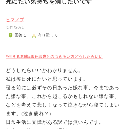
死にたい気持ちを消したいです
ヒマノプ
女性/20代
回答 1
有り難し 6
#生きる意味
#希死念慮とのつきあい方どうしたらいい
どうしたらいいかわかりません。
私は毎日死にたいと思っています。
寝る前には必ずその日あった嫌な事、今まであっ
た嫌な事、これから起こるかもしれない嫌な事、
などを考えて悲しくなって泣きながら寝てしまい
ます。(泣き疲れ？)
日常生活に支障がある訳では無いんです。