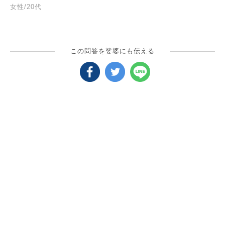
女性/20代
この問答を娑婆にも伝える