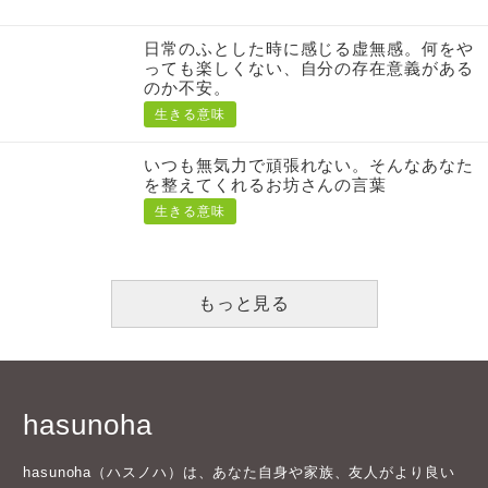
日常のふとした時に感じる虚無感。何をや
っても楽しくない、自分の存在意義がある
のか不安。
生きる意味
いつも無気力で頑張れない。そんなあなた
を整えてくれるお坊さんの言葉
生きる意味
もっと見る
hasunoha
hasunoha（ハスノハ）は、あなた自身や家族、友人がより良い