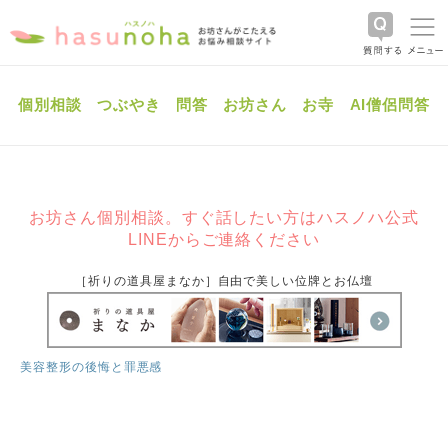
個別相談
つぶやき
問答
お坊さん
お寺
AI僧侶問答
お坊さん個別相談。すぐ話したい方はハスノハ公式
LINEからご連絡ください
［祈りの道具屋まなか］自由で美しい位牌とお仏壇
美容整形の後悔と罪悪感