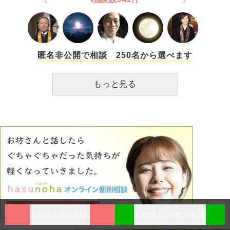
匿名非公開で相談 250名から選べます
もっと見る
Zoomで個別相談
AI僧侶とLINEで相談