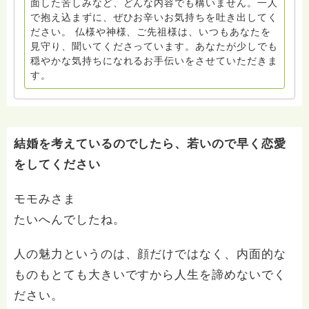
面した苦しみなど、どんな内容でも構いません。一人
で抱え込まずに、ぜひお辛いお気持ちを吐き出してく
ださい。 仏様や神様、ご先祖様は、いつもあなたを
見守り、聞いてくださっています。あなたが少しでも
穏やかな気持ちになれるお手伝いをさせていただきま
す。
結婚を考えているのでしたら、若いので早く恋愛
をしてください
モモみさま
たいへんでしたね。
人の魅力というのは、顔だけではなく、内面的な
ものもとても大きいですから人生を諦めないでく
ださい。