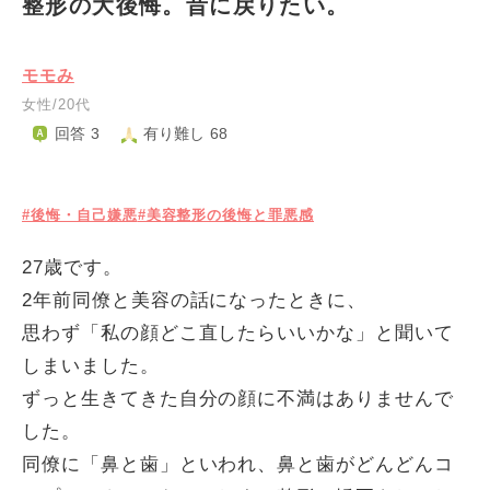
整形の大後悔。昔に戻りたい。
モモみ
女性/20代
回答 3
有り難し 68
#後悔・自己嫌悪
#美容整形の後悔と罪悪感
27歳です。
2年前同僚と美容の話になったときに、
思わず「私の顔どこ直したらいいかな」と聞いて
しまいました。
ずっと生きてきた自分の顔に不満はありませんで
した。
同僚に「鼻と歯」といわれ、鼻と歯がどんどんコ