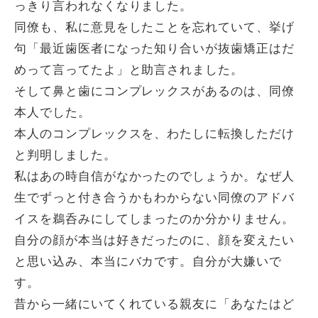
っきり言われなくなりました。
同僚も、私に意見をしたことを忘れていて、挙げ
句「最近歯医者になった知り合いが抜歯矯正はだ
めって言ってたよ」と助言されました。
そして鼻と歯にコンプレックスがあるのは、同僚
本人でした。
本人のコンプレックスを、わたしに転換しただけ
と判明しました。
私はあの時自信がなかったのでしょうか。なぜ人
生でずっと付き合うかもわからない同僚のアドバ
イスを鵜呑みにしてしまったのか分かりません。
自分の顔が本当は好きだったのに、顔を変えたい
と思い込み、本当にバカです。自分が大嫌いで
す。
昔から一緒にいてくれている親友に「あなたはど