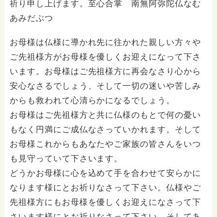
祈り申し上げます。至心合掌 南無阿弥陀仏なむ
あみだぶつ
お母様は仏様に導かれ先に往かれた親しい方々や
ご先祖様方がお母様を優しくお迎えになって下さ
います。お母様はご先祖様方に再会なさり心から
安心なさるでしょう、そして一切の迷いや苦しみ
からも救われて心清らかになるでしょう。
お母様はご先祖様方と共に仏様のもとで何の憂い
もなく円満にご成仏なさっていかれます。そして
お母様これからもあなたやご家族の皆さんをいつ
も見守っていて下さいます。
どうかお母様に心を込めて手を合わせて安らかに
なります様にとお祈りなさって下さい。仏様やご
先祖様方にもお母様を優しくお迎えになさって下
さいます様にとお祈りなさって下さい。そしてあ