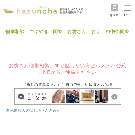
個別相談
つぶやき
問答
お坊さん
お寺
AI僧侶問答
お坊さん個別相談。すぐ話したい方はハスノハ公式
LINEからご連絡ください
［祈りの道具屋まなか］自由で美しい位牌とお仏壇
自死遺族の方にお坊さんの言葉