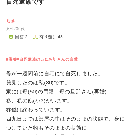
自死遺族です
ちき
女性/30代
回答 2
有り難し 48
#供養
#自死遺族の方にお坊さんの言葉
母が一週間前に自宅にて自死しました。
発見したのは私(30)です。
家には母(50)の両親、母の旦那さん(再婚).
私、私の娘(小3)がいます。
葬儀は終わっています。
四九日までは部屋の中はそのままの状態で、身に
つけていた物もそのままの状態に