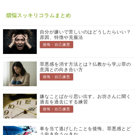
煩悩スッキリコラムまとめ
自分が嫌いで苦しいのはどうしたらいい？
原因、特徴や克服法
後悔・自己嫌悪
罪悪感を消す方法とは？仏教から学ぶ罪の
意識との向き合い方
後悔・自己嫌悪
嫌なことばかり思い出す。お坊さんに聞く
過去を過去にする練習
後悔・自己嫌悪
車を当て逃げしたことを後悔。罪悪感とど
う向き合うべきか。