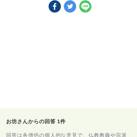
お坊さんからの回答 1件
回答は各僧侶の個人的な意見で、仏教教義や宗派