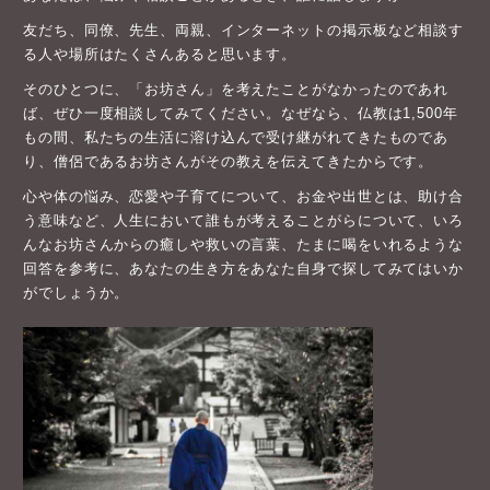
友だち、同僚、先生、両親、インターネットの掲示板など相談す
る人や場所はたくさんあると思います。
そのひとつに、「お坊さん」を考えたことがなかったのであれ
ば、ぜひ一度相談してみてください。なぜなら、仏教は1,500年
もの間、私たちの生活に溶け込んで受け継がれてきたものであ
り、僧侶であるお坊さんがその教えを伝えてきたからです。
心や体の悩み、恋愛や子育てについて、お金や出世とは、助け合
う意味など、人生において誰もが考えることがらについて、いろ
んなお坊さんからの癒しや救いの言葉、たまに喝をいれるような
回答を参考に、あなたの生き方をあなた自身で探してみてはいか
がでしょうか。