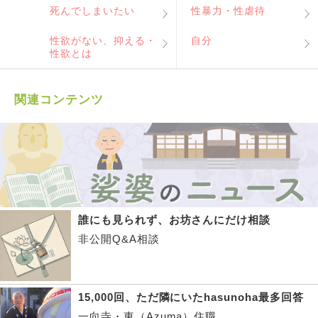
死んでしまいたい
性暴力・性虐待
性欲がない、抑える・
自分
性欲とは
関連コンテンツ
誰にも見られず、お坊さんにだけ相談
非公開Q&A相談
15,000回、ただ隣にいたhasunoha最多回答
一向寺・東（Azuma）住職