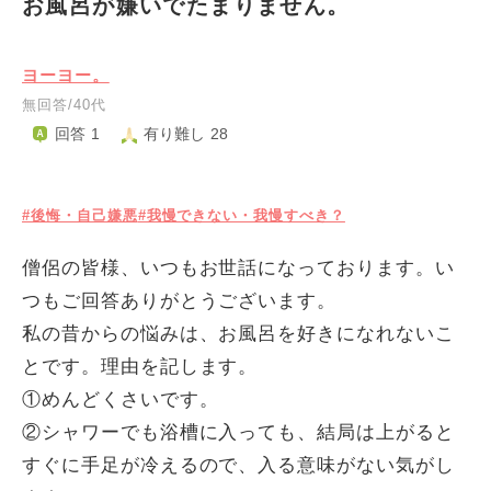
お風呂が嫌いでたまりません。
ヨーヨー。
無回答/40代
回答 1
有り難し 28
#後悔・自己嫌悪
#我慢できない・我慢すべき？
僧侶の皆様、いつもお世話になっております。い
つもご回答ありがとうございます。
私の昔からの悩みは、お風呂を好きになれないこ
とです。理由を記します。
①めんどくさいです。
②シャワーでも浴槽に入っても、結局は上がると
すぐに手足が冷えるので、入る意味がない気がし