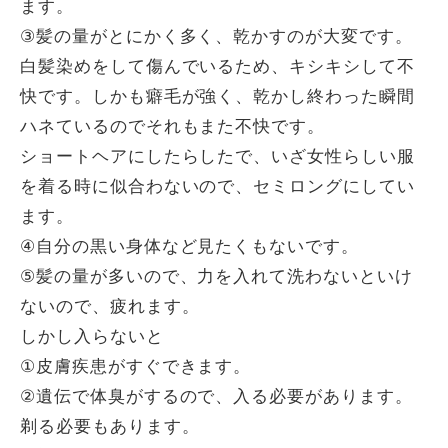
ます。
③髪の量がとにかく多く、乾かすのが大変です。
白髪染めをして傷んでいるため、キシキシして不
快です。しかも癖毛が強く、乾かし終わった瞬間
ハネているのでそれもまた不快です。
ショートヘアにしたらしたで、いざ女性らしい服
を着る時に似合わないので、セミロングにしてい
ます。
④自分の黒い身体など見たくもないです。
⑤髪の量が多いので、力を入れて洗わないといけ
ないので、疲れます。
しかし入らないと
①皮膚疾患がすぐできます。
②遺伝で体臭がするので、入る必要があります。
剃る必要もあります。