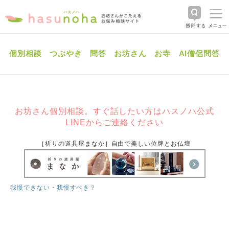
個別相談
つぶやき
問答
お坊さん
お寺
AI僧侶問答
お坊さん個別相談。すぐ話したい方はハスノハ公式
LINEからご連絡ください
［祈りの道具屋まなか］自由で美しい位牌とお仏壇
我慢できない・我慢すべき？