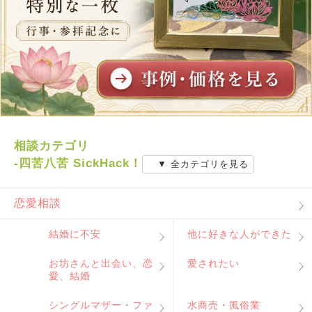
相談カテゴリ
-四苦八苦 SickHack！
▼ 全カテゴリを見る
恋愛相談
結婚に不安
他に好きな人ができた
お坊さんと出会い、恋
愛されたい
愛、結婚
シングルマザー・ファ
水商売・風俗業