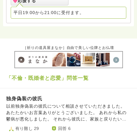
応援する
平日19:00から21:00に受付ます。
［祈りの道具屋まなか］自由で美しい位牌とお仏壇
「不倫・既婚者と恋愛」問答一覧
独身偽装の彼氏
以前独身偽装の彼氏について相談させていただきました。
あたたかいお言葉ありがとうございました。 あれから私の
鬱病が悪化しました。 それから彼氏に、家族と戻りたいか
ら別れてほしいと言われました。 未練があるというより さ
有り難し 29
回答 6
れたことを思い出して苦しくなったり 未来の約束や夢が一