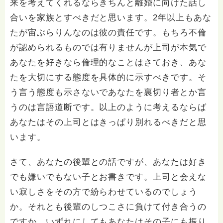
来を考えてくれるならきちんと離婚に向けた話し
合いを家族とすべきだと思います。2年以上もあな
たが宙ぶらりんなのは彼の責任です。もちろ不倫
が認められるものでは有りませんが上司が本気で
あなたを好きなら倫理的なことはさておき、あな
たを大切にする態度を具体的に示すべきです。そ
う言う態度も示さないであなたを裏切り者とか言
うのは言語道断です。以上のように考えるならば
あなたはその上司とはきっぱり別れるべきだと思
います。
さて、あなたの後輩との話ですが、あなたは好き
でも嫌いでもない子とお書きです。上司と会えな
い寂しさをその方で紛らわせているのでしょう
か。それとも後輩のしつこさに負けて付き合うの
ですか。いずれにしてもあなたはその子にも振り