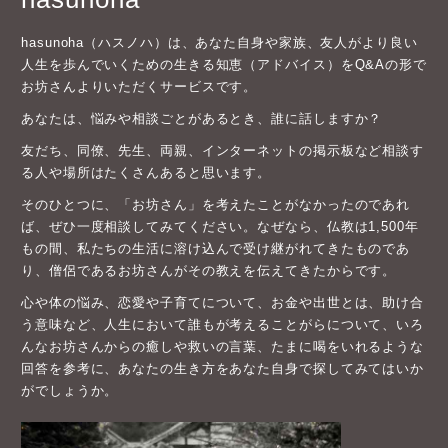
hasunoha（ハスノハ）は、あなた自身や家族、友人がより良い
人生を歩んでいくための生きる知恵（アドバイス）をQ&Aの形で
お坊さんよりいただくサービスです。
あなたは、悩みや相談ごとがあるとき、誰に話しますか？
友だち、同僚、先生、両親、インターネットの掲示板など相談す
る人や場所はたくさんあると思います。
そのひとつに、「お坊さん」を考えたことがなかったのであれ
ば、ぜひ一度相談してみてください。なぜなら、仏教は1,500年
もの間、私たちの生活に溶け込んで受け継がれてきたものであ
り、僧侶であるお坊さんがその教えを伝えてきたからです。
心や体の悩み、恋愛や子育てについて、お金や出世とは、助け合
う意味など、人生において誰もが考えることがらについて、いろ
んなお坊さんからの癒しや救いの言葉、たまに喝をいれるような
回答を参考に、あなたの生き方をあなた自身で探してみてはいか
がでしょうか。