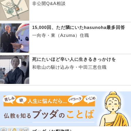
非公開Q&A相談
15,000回、ただ隣にいたhasunoha最多回答
一向寺・東（Azuma）住職
死にたいほど辛い人に生きるきっかけを
和歌山の駆け込み寺・中田三恵住職