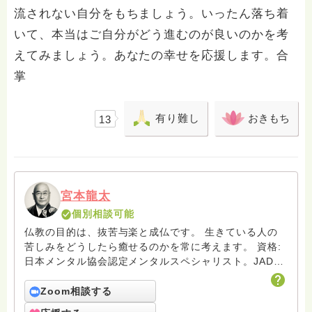
流されない自分をもちましょう。いったん落ち着
いて、本当はご自分がどう進むのが良いのかを考
えてみましょう。あなたの幸せを応援します。合
掌
有り難し
おきもち
13
宮本龍太
個別相談可能
仏教の目的は、抜苦与楽と成仏です。 生きている人の
苦しみをどうしたら癒せるのかを常に考えます。 資格:
日本メンタル協会認定メンタルスペシャリスト。JADP
認定心理カウンセラー
Zoom相談する