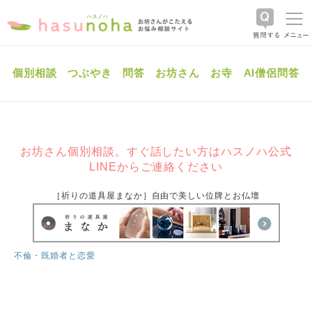
個別相談
つぶやき
問答
お坊さん
お寺
AI僧侶問答
お坊さん個別相談。すぐ話したい方はハスノハ公式
LINEからご連絡ください
［祈りの道具屋まなか］自由で美しい位牌とお仏壇
不倫・既婚者と恋愛