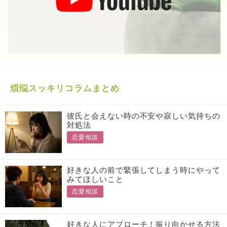
煩悩スッキリコラムまとめ
彼氏と会えない時の不安や寂しい気持ちの
対処法
恋愛相談
好きな人の前で緊張してしまう時にやって
みてほしいこと
恋愛相談
好きな人にアプローチ！振り向かせる方法