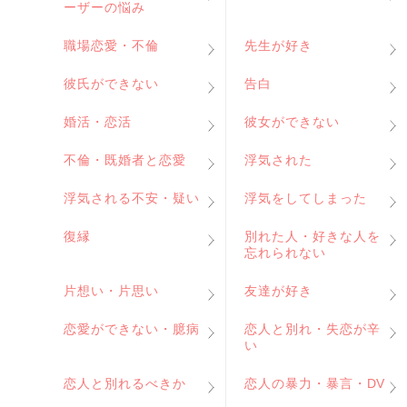
ーザーの悩み
職場恋愛・不倫
先生が好き
彼氏ができない
告白
婚活・恋活
彼女ができない
不倫・既婚者と恋愛
浮気された
浮気される不安・疑い
浮気をしてしまった
復縁
別れた人・好きな人を
忘れられない
片想い・片思い
友達が好き
恋愛ができない・臆病
恋人と別れ・失恋が辛
い
恋人と別れるべきか
恋人の暴力・暴言・DV