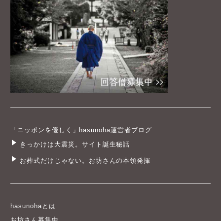
「ニッポンを優しく」hasunoha運営者ブログ
きっかけは大震災。サイト誕生秘話
お葬式だけじゃない。お坊さんの本領発揮
hasunohaとは
お坊さん募集中