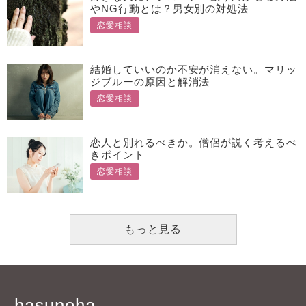
やNG行動とは？男女別の対処法
恋愛相談
結婚していいのか不安が消えない。マリッ
ジブルーの原因と解消法
恋愛相談
恋人と別れるべきか。僧侶が説く考えるべ
きポイント
恋愛相談
もっと見る
hasunoha