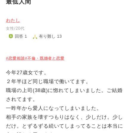
最低人間
わたし
女性/20代
回答 1
有り難し 13
#恋愛相談
#不倫・既婚者と恋愛
今年27歳女です。
２年半ほど同じ職場で働いてます。
職場の上司(38歳)に惚れてしまいました。ご結婚
されてます。
一昨年から愛人になってしまいました。
相手の家族を壊すつもりはなく、少しだけ。少し
だけ。とずるずる続いてしまってることは本当に