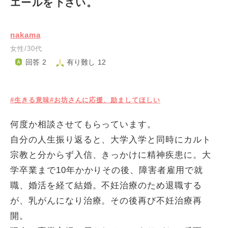
エールを下さい。
nakama
女性/30代
回答 2
有り難し 12
#生きる意味
#お坊さんに応援、励ましてほしい
何度か相談させてもらっています。
自分の人生振り返ると、大学入学と同時にカルト
宗教と分からず入信、きっかけに精神疾患に。大
学卒業まで10年かかりその後、障害者雇用で就
職、婚活を経て結婚。不妊治療のため退職する
が、乳がんになり治療。その後再び不妊治療再
開。