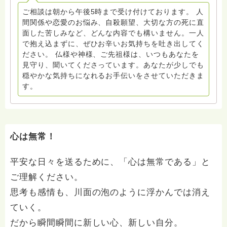
ご相談は朝から午後5時まで受け付けております。 人
間関係や恋愛のお悩み、自殺願望、大切な方の死に直
面した苦しみなど、どんな内容でも構いません。一人
で抱え込まずに、ぜひお辛いお気持ちを吐き出してく
ださい。 仏様や神様、ご先祖様は、いつもあなたを
見守り、聞いてくださっています。あなたが少しでも
穏やかな気持ちになれるお手伝いをさせていただきま
す。
心は無常！
平安な日々を送るために、「心は無常である」と
ご理解ください。
思考も感情も、川面の泡のように浮かんでは消え
ていく。
だから瞬間瞬間に新しい心、新しい自分。