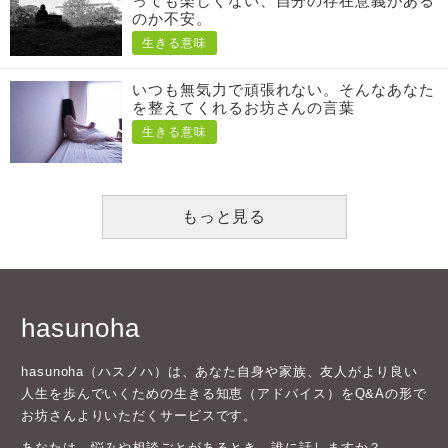
っても楽しくない、自分の存在意義がある
のか不安。
生きる意味
いつも無気力で頑張れない。そんなあなた
を整えてくれるお坊さんの言葉
生きる意味
もっと見る
hasunoha
hasunoha（ハスノハ）は、あなた自身や家族、友人がより良い
人生を歩んでいくための生きる知恵（アドバイス）をQ&Aの形で
お坊さんよりいただくサービスです。
あなたは、悩みや相談ごとがあるとき、誰に話しますか？