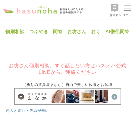
個別相談
つぶやき
問答
お坊さん
お寺
AI僧侶問答
お坊さん個別相談。すぐ話したい方はハスノハ公式
LINEからご連絡ください
［祈りの道具屋まなか］自由で美しい位牌とお仏壇
恋人と別れ・失恋が辛い