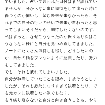
でいました。占いで言われた日付はまだ訪れてい
ませんが、分からない事に期待をして違った時に
傷つくのが怖いし、望む未来が来なかったら、そ
れまでの自分の行いのせいで未来が変わったと思
ってしまいそうだから、期待したくないのです。
私はずっと、なぜこうなったのか振り返り次はこ
うならない様にと自分を見つめ直してきました。
ノートにたくさん気持ちを綴り、どうしたいの
か、自分の軸をブレないように意識したり、努力
をしてきました。
でも、それも疲れてしまいました。
自分が執着していたことを認め、手放そうとしま
したが、それも必死になりすぎて執着となり、で
も元カレに執着したい訳でもなく。
もう繰り返さないと自分と向き合うことも、やり