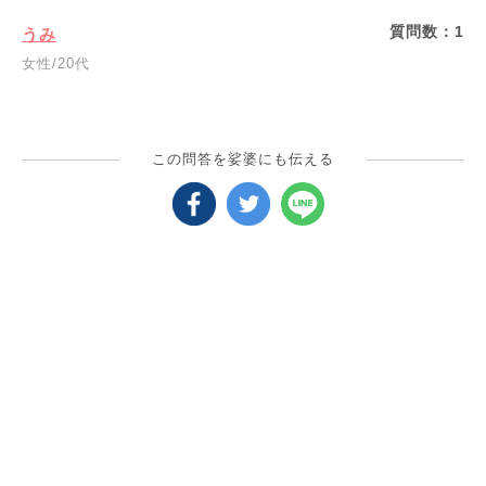
質問数：
1
うみ
女性/20代
この問答を娑婆にも伝える