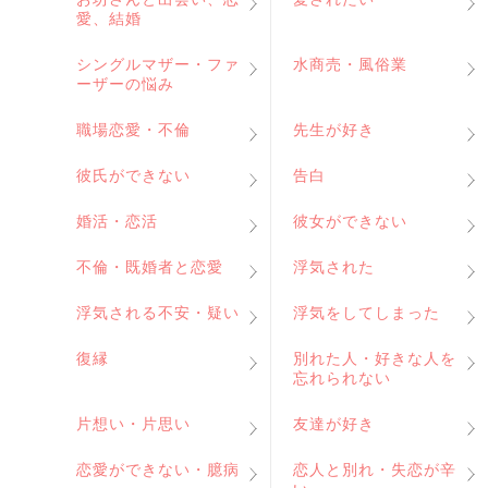
愛、結婚
シングルマザー・ファ
水商売・風俗業
ーザーの悩み
職場恋愛・不倫
先生が好き
彼氏ができない
告白
婚活・恋活
彼女ができない
不倫・既婚者と恋愛
浮気された
浮気される不安・疑い
浮気をしてしまった
復縁
別れた人・好きな人を
忘れられない
片想い・片思い
友達が好き
恋愛ができない・臆病
恋人と別れ・失恋が辛