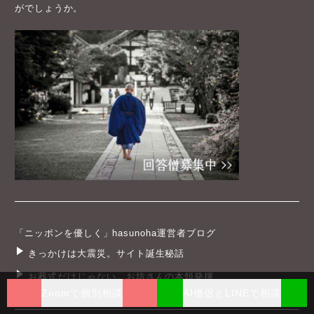
がでしょうか。
「ニッポンを優しく」hasunoha運営者ブログ
きっかけは大震災。サイト誕生秘話
お葬式だけじゃない。お坊さんの本領発揮
Zoomで個別相談
AI僧侶とLINEで相談