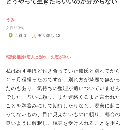
どうやって生きたらいいのか分からない
うみ
女性/20代
回答 1
有り難し 12
#恋愛相談
#恋人と別れ・失恋が辛い
私は約４年ほど付き合っていた彼氏と別れてから
２ヶ月程経ったのですが、別れ方が綺麗で無かっ
たのもあり、気持ちの整理が追いついていません
でした。占いに頼り、また連絡くるよと言われた
ことを鵜呑みにして期待したりなど、現実に起こ
ってないもの、目に見えないものに頼り、都合の
良いように解釈し、現実を受け入れることを拒ん