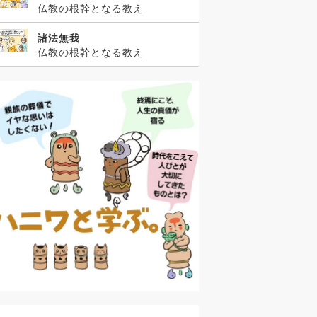
仏教の根幹となる教え
諸法無我
仏教の根幹となる教え