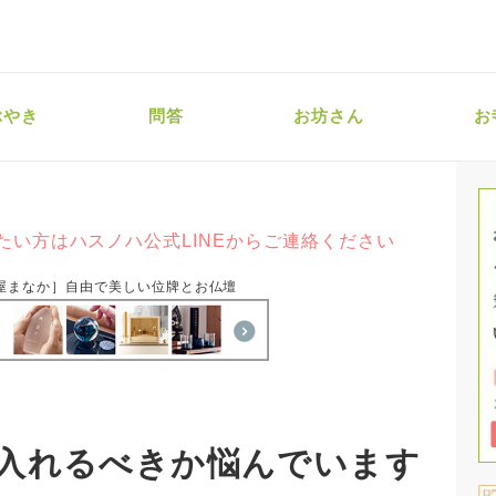
ぶやき
問答
お坊さん
お
たい方はハスノハ公式LINEからご連絡ください
屋まなか］自由で美しい位牌とお仏壇
入れるべきか悩んでいます