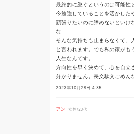
最終的に継ぐというのは可能性
今勉強していることを活かした
頑張りたいのに諦めないといけ
な
そんな気持ちも止まらなくて、
と言われます。でも私の家がも
人生なんです。
方向性を早く決めて、心を自立
分かりません。長文駄文ごめん
2023年10月28日 4:35
アン
女性/20代