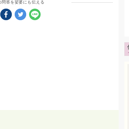
の問答を娑婆にも伝える