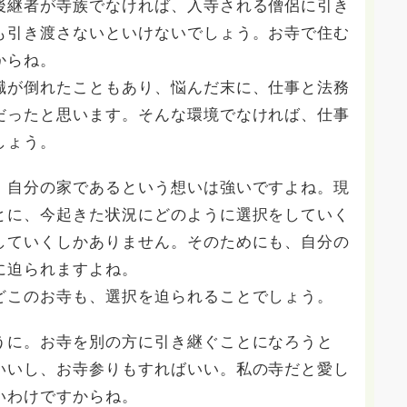
後継者が寺族でなければ、入寺される僧侶に引き
も引き渡さないといけないでしょう。お寺で住む
からね。
職が倒れたこともあり、悩んだ末に、仕事と法務
だったと思います。そんな環境でなければ、仕事
しょう。
、自分の家であるという想いは強いですよね。現
とに、今起きた状況にどのように選択をしていく
していくしかありません。そのためにも、自分の
に迫られますよね。
どこのお寺も、選択を迫られることでしょう。
うに。お寺を別の方に引き継ぐことになろうと
いいし、お寺参りもすればいい。私の寺だと愛し
いわけですからね。