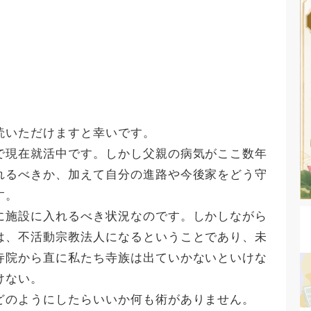
読いただけますと幸いです。
で現在就活中です。しかし父親の病気がここ数年
れるべきか、加えて自分の進路や今後家をどう守
す。
に施設に入れるべき状況なのです。しかしながら
は、不活動宗教法人になるということであり、未
寺院から直に私たち寺族は出ていかないといけな
けない。
どのようにしたらいいか何も術がありません。