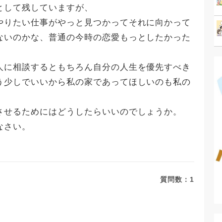
として残していますが、
やりたい仕事がやっと見つかってそれに向かって
ないのかな、普通の今時の恋愛もっとしたかった
人に相談するともちろん自分の人生を優先すべき
う少しでいいから私の家であってほしいのも私の
させるためにはどうしたらいいのでしょうか。
なさい。
質問数：
1