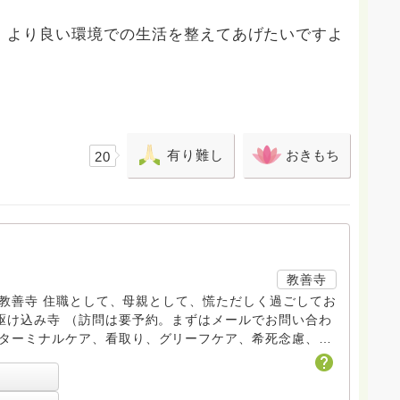
、より良い環境での生活を整えてあげたいですよ
有り難し
おきもち
20
教善寺
す。 教善寺 住職として、母親として、慌ただしく過ごしてお
トDV、トラウマ、PTSD、傾聴トレーナー、手話、要約
学校 中学校支援員としても、ケアサポートをしていま