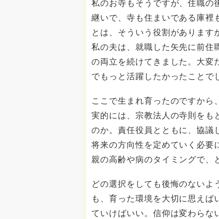
私のお寺もそうですが、住職の
継いで、寺も住まいである庫裡
とは、そういう役割があります
私の夫は、就職した矢先に前住
の両立を続けてきました。大変
でもっと活躍したかったことで
ここで生まれ育ったのですから
実的には、宗教法人の寺則をも
のか。責任役員とともに、協議
将来の方向性を定めていく必要
親の高齢や病のタイミングで、
どの選択をしても後悔のないよ
も、育った環境を大切に思えば
ていけばいい。信仰は変わらな