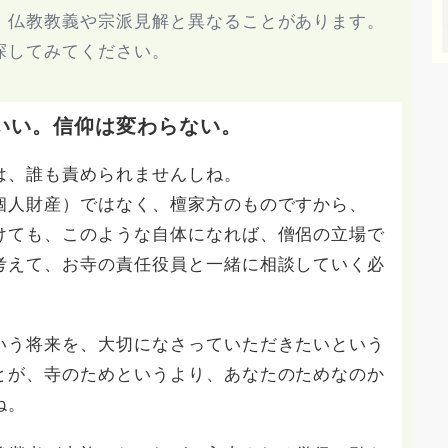
、仏教教義や宗派見解と異なることがあります。
探してみてください。
いい。信仰は変わらない。
は、誰も責められませんしね。
個人財産）ではなく、檀家方のものですから、
けても、このような自体になれば、僧侶の立場で
考えて、お寺の責任役員と一緒に相談していく必
いう将来を、大切になさっていただきたいという
とが、寺のためというより、あなたのためなのか
ね。