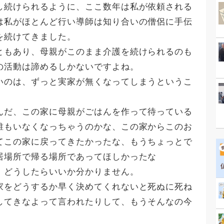
し続けられるように、ここ数年は私が依頼される
は私がほとんど行い導師は知り合いの僧侶に手伝
を続けてきました。
ともあり、母親がこのまま介護を続けられるのも
の活動は諦めるしかないですよね。
いのは、ずっと実家が無くなってしまうというこ
。
んだ、この家に母親がごはんを作って待っている
誰もいなくなっちゃうのかな、この家からこのお
てこの家に戻ってきたかったな、もうちょっとで
居場所で帰る場所であってほしかったな
、どうしたらいいか分かりません。
家をどうするか早く決めてくれないと死ぬに死ね
してきなよって言われたりして、もうそんなの今