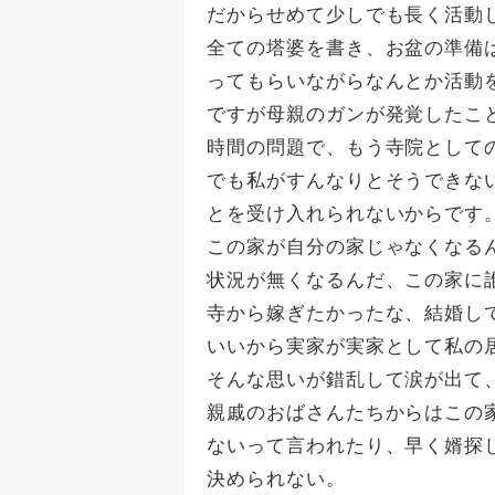
だからせめて少しでも長く活動
全ての塔婆を書き、お盆の準備
ってもらいながらなんとか活動
ですが母親のガンが発覚したこ
時間の問題で、もう寺院として
でも私がすんなりとそうできな
とを受け入れられないからです
この家が自分の家じゃなくなる
状況が無くなるんだ、この家に
寺から嫁ぎたかったな、結婚し
いいから実家が実家として私の
そんな思いが錯乱して涙が出て
親戚のおばさんたちからはこの
ないって言われたり、早く婿探
決められない。