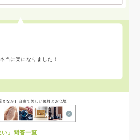
本当に楽になりました！
屋まなか］自由で美しい位牌とお仏壇
救い」問答一覧