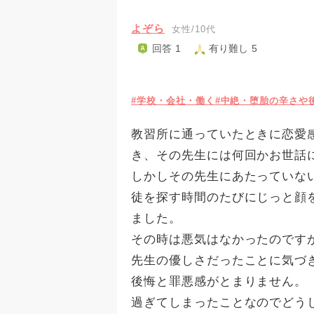
よぞら
女性/10代
回答 1
有り難し 5
#学校・会社・働く
#中絶・堕胎の辛さや
教習所に通っていたときに恋愛
き、その先生には何回かお世話
しかしその先生にあたっていな
徒を探す時間のたびにじっと顔
ました。
その時は悪気はなかったのです
先生の優しさだったことに気づ
後悔と罪悪感がとまりません。
過ぎてしまったことなのでどう