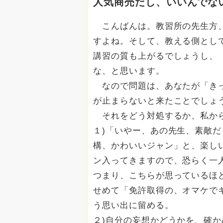
人気商売だし、いいんでな
こんばんは。教習所の先生方、
すよね。そして、教える側とし
講習の質も上がるでしょうし、
な、と思います。
なので問題は、あなたが「きっ
が止まらないと来たことでしょ
それをどう対処するか、私から
１)「いやー、あの先生、素敵
構、かわいいジャン」と、楽し
ン入ってきますので、恐らく一
つまり、こちらが思っているほ
せめて「免許取得の、オマケで
う思い出に留める。
２)自分の妄想かどうかを、確