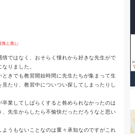
後悔と救い
感情ではなく、おそらく憧れから好きな先生がで
になりました。
いときでも教習開始時間に先生たちが集まって生
を見たり、教習中についつい探してしまったりし
が卒業してしばらくすると咎められなかったのは
き、先生からしたら不愉快だっただろうなと思い
しようもないことなのは重々承知なのですがこれ