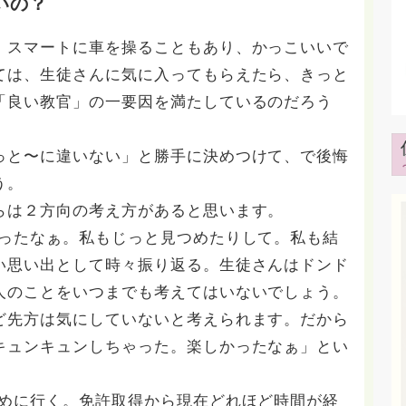
いの？
スマートに車を操ることもあり、かっこいいで
ては、生徒さんに気に入ってもらえたら、きっと
「良い教官」の一要因を満たしているのだろう
と〜に違いない」と勝手に決めつけて、で後悔
う。
は２方向の考え方があると思います。
だったなぁ。私もじっと見つめたりして。私も結
い思い出として時々振り返る。生徒さんはドンド
人のことをいつまでも考えてはいないでしょう。
ど先方は気にしていないと考えられます。だから
キュンキュンしちゃった。楽しかったなぁ」とい
かめに行く。免許取得から現在どれほど時間が経