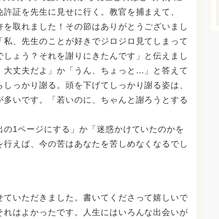
免許証を先生に見せに行く。教官を捕まえて、
許を取れました！その節はありがとうございまし
「私、先生のことが好きでジロジロ見てしまって
でしょう？それを謝りにきたんです」と伝えまし
、大丈夫だよ」か「うん、ちょっと…」と答えて
らしっかり謝る。頭を下げてしっかり謝る姿は、
が多いです。「若いのに、ちゃんと謝ろうとする
の1ページにする」か「迷惑かけていたのかを
を行えば、今の苦はあなたを苦しめなくなるでし
ていただきました。書いてくださって嬉しいで
それはよかったです。人生にはいろんな出会いが