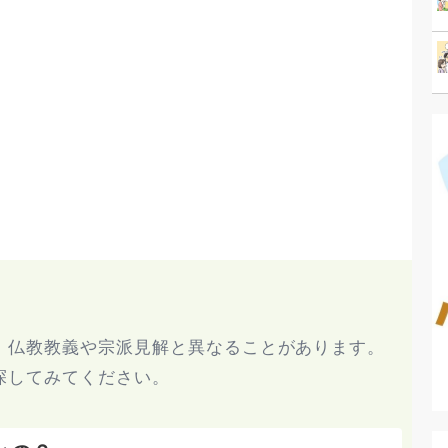
、仏教教義や宗派見解と異なることがあります。
探してみてください。