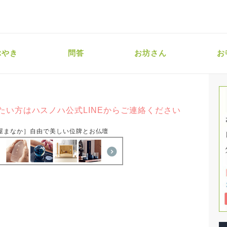
ぶやき
問答
お坊さん
お
たい方はハスノハ公式LINEからご連絡ください
屋まなか］自由で美しい位牌とお仏壇