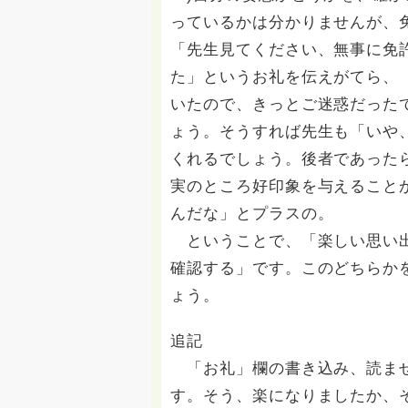
っているかは分かりませんが、
「先生見てください、無事に免
た」というお礼を伝えがてら、
いたので、きっとご迷惑だった
ょう。そうすれば先生も「いや
くれるでしょう。後者であった
実のところ好印象を与えること
んだな」とプラスの。
ということで、「楽しい思い出
確認する」です。このどちらか
ょう。
追記
「お礼」欄の書き込み、読ませ
す。そう、楽になりましたか、