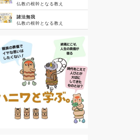
仏教の根幹となる教え
諸法無我
仏教の根幹となる教え