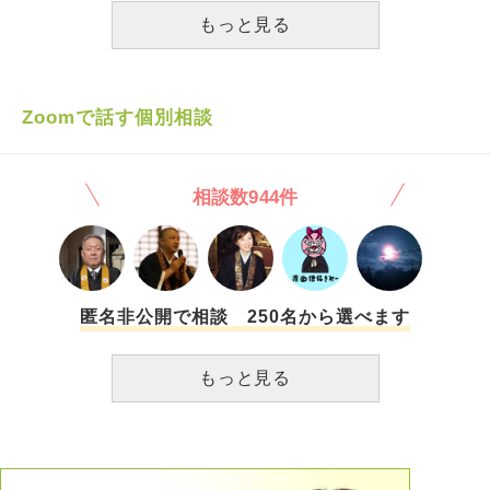
かの骨折入院するなんて、先祖父親が何か怒ってるのでしょ
もっと見る
うか？ 信仰心ある方と思っていますが、こんなことになっ
て辛くて痛くてたまりません。 今年後厄のお祓いしなかっ
たからでしょうか？
Zoomで話す個別相談
相談数944件
匿名非公開で相談 250名から選べます
もっと見る