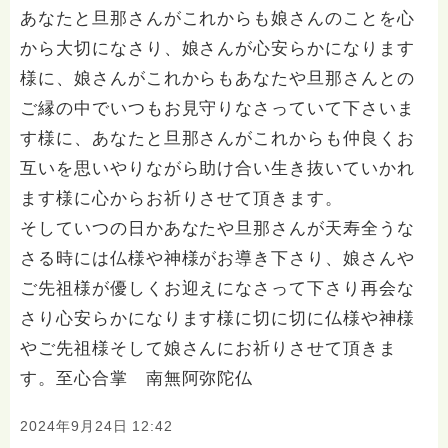
あなたと旦那さんがこれからも娘さんのことを心
から大切になさり、娘さんが心安らかになります
様に、娘さんがこれからもあなたや旦那さんとの
ご縁の中でいつもお見守りなさっていて下さいま
す様に、あなたと旦那さんがこれからも仲良くお
互いを思いやりながら助け合い生き抜いていかれ
ます様に心からお祈りさせて頂きます。
そしていつの日かあなたや旦那さんが天寿全うな
さる時には仏様や神様がお導き下さり、娘さんや
ご先祖様が優しくお迎えになさって下さり再会な
さり心安らかになります様に切に切に仏様や神様
やご先祖様そして娘さんにお祈りさせて頂きま
す。至心合掌 南無阿弥陀仏
2024年9月24日 12:42