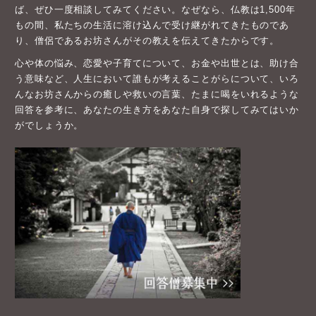
ば、ぜひ一度相談してみてください。なぜなら、仏教は1,500年
もの間、私たちの生活に溶け込んで受け継がれてきたものであ
り、僧侶であるお坊さんがその教えを伝えてきたからです。
心や体の悩み、恋愛や子育てについて、お金や出世とは、助け合
う意味など、人生において誰もが考えることがらについて、いろ
んなお坊さんからの癒しや救いの言葉、たまに喝をいれるような
回答を参考に、あなたの生き方をあなた自身で探してみてはいか
がでしょうか。