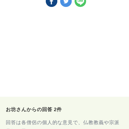
お坊さんからの回答 2件
回答は各僧侶の個人的な意見で、仏教教義や宗派