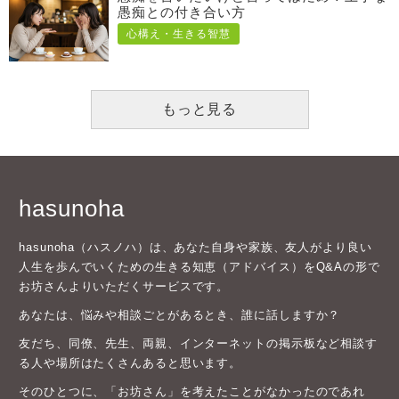
愚痴との付き合い方
心構え・生きる智慧
もっと見る
hasunoha
hasunoha（ハスノハ）は、あなた自身や家族、友人がより良い
人生を歩んでいくための生きる知恵（アドバイス）をQ&Aの形で
お坊さんよりいただくサービスです。
あなたは、悩みや相談ごとがあるとき、誰に話しますか？
友だち、同僚、先生、両親、インターネットの掲示板など相談す
る人や場所はたくさんあると思います。
そのひとつに、「お坊さん」を考えたことがなかったのであれ