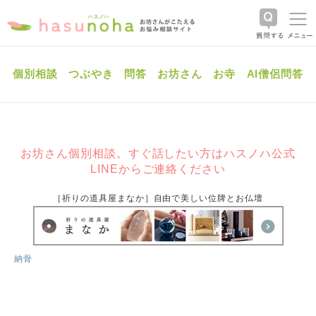
個別相談
つぶやき
問答
お坊さん
お寺
AI僧侶問答
お坊さん個別相談。すぐ話したい方はハスノハ公式
LINEからご連絡ください
［祈りの道具屋まなか］自由で美しい位牌とお仏壇
納骨