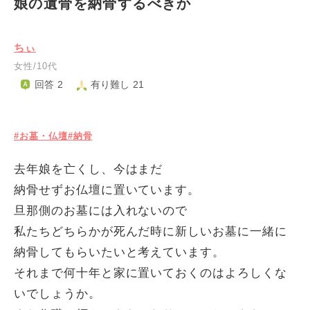
娘の遺骨を納骨するべきか
ちぃ
女性/10代
回答 2
有り難し 21
#お墓・仏壇
#納骨
去年娘を亡くし、今はまだ
納骨せずお仏壇に置いています。
旦那側のお墓には入れないので
私たちどちらかが死んだ時に新しいお墓に一緒に
納骨してもらいたいと考えています。
それまで何十年と家に置いておくのはよろしくな
いでしょうか。