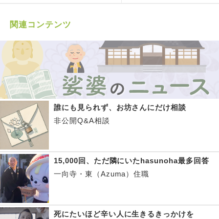
関連コンテンツ
誰にも見られず、お坊さんにだけ相談
非公開Q&A相談
15,000回、ただ隣にいたhasunoha最多回答
一向寺・東（Azuma）住職
死にたいほど辛い人に生きるきっかけを