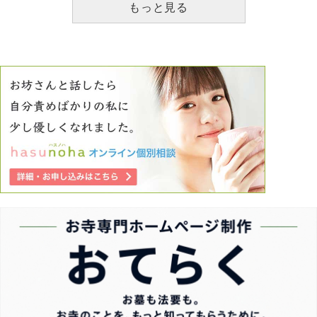
もっと見る
っています。 もう自分は救いようのない人間だと自負して
います。こんな大罪生きているうちに償えるとは到底思えま
せん。色んな神さまが怒って自分は無間地獄に堕ちるのかな
としか考えられないです…。