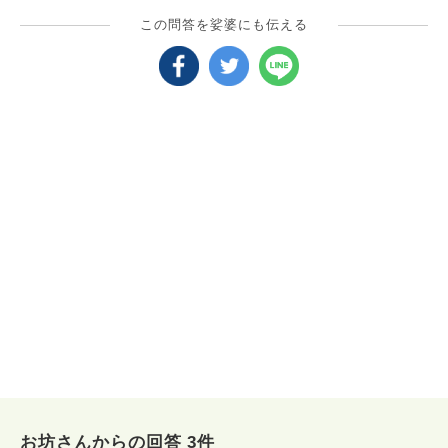
この問答を娑婆にも伝える
お坊さんからの回答 3件