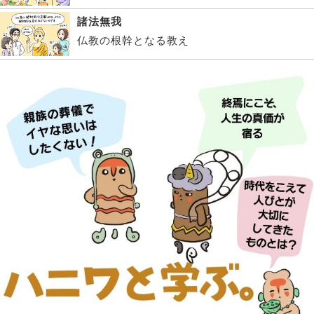
諸法無我
仏教の根幹となる教え