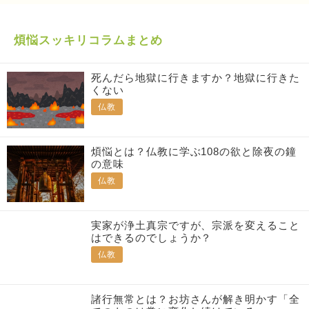
煩悩スッキリコラムまとめ
死んだら地獄に行きますか？地獄に行きた
くない
仏教
煩悩とは？仏教に学ぶ108の欲と除夜の鐘
の意味
仏教
実家が浄土真宗ですが、宗派を変えること
はできるのでしょうか？
仏教
諸行無常とは？お坊さんが解き明かす「全