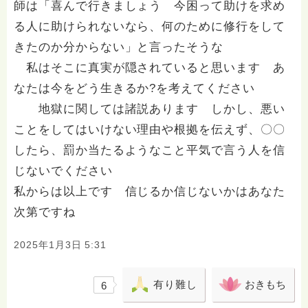
師は「喜んで行きましょう 今困って助けを求め
る人に助けられないなら、何のために修行をして
きたのか分からない」と言ったそうな
私はそこに真実が隠されていると思います あ
なたは今をどう生きるか?を考えてください
地獄に関しては諸説あります しかし、悪い
ことをしてはいけない理由や根拠を伝えず、〇〇
したら、罰か当たるようなこと平気で言う人を信
じないでください
私からは以上です 信じるか信じないかはあなた
次第ですね
2025年1月3日 5:31
有り難し
おきもち
6