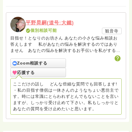
平野晃嗣(道号:大鐵)
個別相談可能
観音寺
目指せ！となりのお坊さん あなたの小さな悩み相談お
答えします 私があなたの悩みを解決するのではあり
ません あなたの悩みを解決するお手伝いを私がするの
です ちょい悪坊主を目指しています。尊敬する人は一
休さん。
Zoom相談する
応援する
ここだけの話し どんな些細な質問でも回答します!
・私の目指す僧侶は一休さんのようなちょい悪坊主で
す。時には常識にとらわれずとんでもないことを言い
ますが、しっかり受け止めて下さい。私もしっかりと
あなたの質問を受け止めたいと思います。