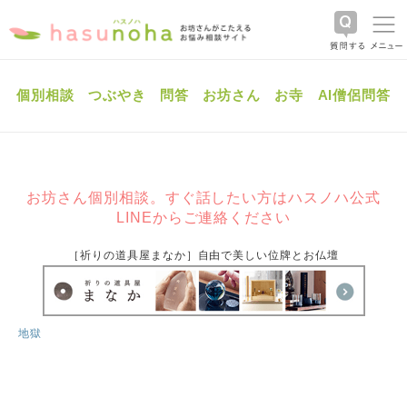
個別相談
つぶやき
問答
お坊さん
お寺
AI僧侶問答
お坊さん個別相談。すぐ話したい方はハスノハ公式
LINEからご連絡ください
［祈りの道具屋まなか］自由で美しい位牌とお仏壇
地獄