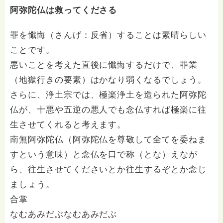
阿弥陀仏は救ってくださる
罪を懺悔（さんげ：反省）することは素晴らしい
ことです。
悪いことを考えた直後に懺悔するだけで、罪業
（地獄行きの要素）はかなり弱くなるでしょう。
さらに、浄土宗では、極楽浄土を造られた阿弥陀
仏が、十悪や五逆の悪人でも念仏すれば極楽に往
生させてくれると考えます。
南無阿弥陀仏（阿弥陀仏を尊敬して全てを委ねま
すという意味）と念仏を口で称（とな）えなが
ら、往生させてくださいとか往生するぞとか念じ
ましょう。
合掌
なむあみだぶなむあみだぶ