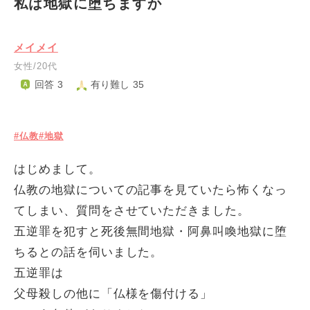
私は地獄に堕ちますか
メイメイ
女性/20代
回答 3
有り難し 35
#仏教
#地獄
はじめまして。
仏教の地獄についての記事を見ていたら怖くなっ
てしまい、質問をさせていただきました。
五逆罪を犯すと死後無間地獄・阿鼻叫喚地獄に堕
ちるとの話を伺いました。
五逆罪は
父母殺しの他に「仏様を傷付ける」