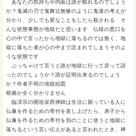
あなたの気持ちや内面は誰が観れるのでしょう
か？鬼滅の刃で鬼舞辻無惨のように鬼達の考えが
分かり、少しでも変なことをしたら殺される そ
んな状態事態が地獄だと思います 仏様の悪口を
心の中で言ったから地獄に落ちるのでは無く、地
獄に落ちた者が心の中まで読まれてしまうそのよ
うな状態です
ぶっちゃけて言うと誰が地獄に行って戻って語
ったのでしょうか？誰が証明出来るのでしょう
か？作者不明の地獄絵図
根拠か全く分かりません
臨済宗の開祖栄西禅師は生活に困っている人に
仏像を作るための寄付を差し上げたら、弟子から
仏像を作るための寄付を別のことに使うと地獄に
落ちるという言い伝えがあると言われたとき、禅