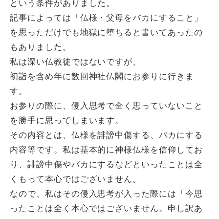
という条件がありました。
記事によっては「仏様・父母をバカにすること」
を思っただけでも地獄に堕ちると書いてあったの
もありました。
私は深い仏教徒ではないですが、
初詣を含め年に数回神社仏閣にお参りに行きま
す。
お参りの際に、侵入思考で全く思っていないこと
を勝手に思ってしまいます。
その内容とは、仏様を誹謗中傷する、バカにする
内容等です。私は基本的に神様仏様を信仰してお
り、誹謗中傷やバカにするなどといったことは全
くもって本心ではございません。
なので、私はその侵入思考が入った際には「今思
ったことは全く本心ではございません。申し訳あ