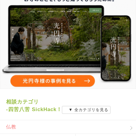
相談カテゴリ
-四苦八苦 SickHack！
▼ 全カテゴリを見る
仏教