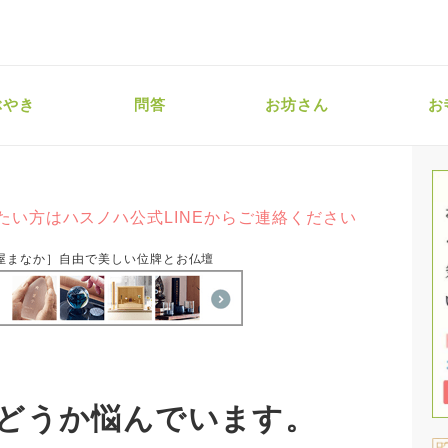
ぶやき
問答
お坊さん
お
たい方はハスノハ公式LINEからご連絡ください
屋まなか］自由で美しい位牌とお仏壇
どうか悩んでいます。