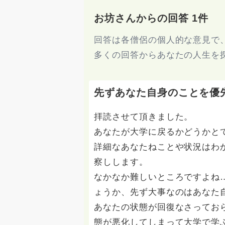
お坊さんからの回答 1件
回答は各僧侶の個人的な意見で
多くの回答からあなたの人生を
先ずあなた自身のことを優
拝読させて頂きました。
あなたが大学に戻るかどうかと
詳細なあなたねことや状況はわ
察しします。
なかなか難しいところですよね
ょうか、先ず大事なのはあなた
あなたの状態が回復なさってお
態が悪化してしまって大学で学