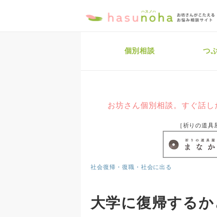
個別相談
つ
お坊さん個別相談。すぐ話し
［祈りの道具
社会復帰・復職・社会に出る
大学に復帰するか