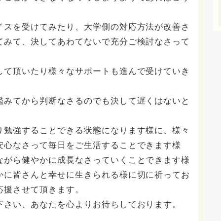
イスを受けてみたり、大学側の対応方法が改善さ
てみて、決してあわてないで充分ご検討なさって
して頂いたり様々なサポートも進んで受けていき
鑑みてから判断なさるのでも決して遅くはないと
り勉強することできる状態になります様に、様々
安心なさって毎日をご生活することできます様
ながら健やかに成長なさっていくことできます様
かに皆さんと幸せに生きられる様に切に祈ってお
応援させて頂きます。
下さい、あなたを心よりお待ちしております。