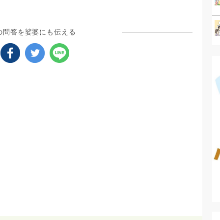
の問答を娑婆にも伝える