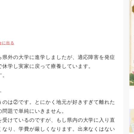
会に出る
ら県外の大学に進学しましたが、適応障害を発症
で休学し実家に戻って療養しています。
す。
す
うのは②です。とにかく地元が好きすぎて離れた
の問題で単純にいきません。
を受けているのですが、もし県内の大学に入り直
くなり、学費が厳しくなります。出来なくはない