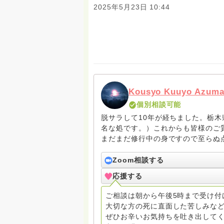
2025年5月23日 10:44
Kousyo Kuuyo Azum
個別相談可能
脱サラして10年が経ちました。栃
名な処です。）これからも皆様のご
まだまだ修行中の身ですので至らぬ
ね。お寺にもお気軽に遊びに来てく
Zoom相談する
応援する
ご相談は朝から午後5時まで受け付
大切な方の死に直面した苦しみな
ぜひお辛いお気持ちを吐き出してく