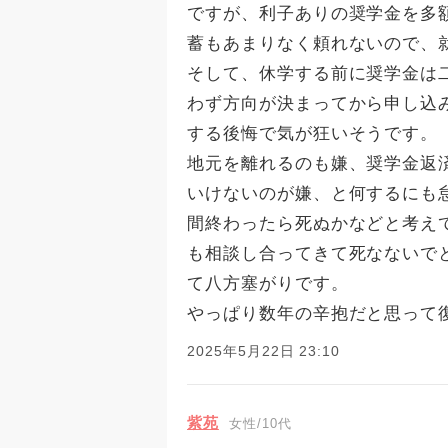
ですが、利子ありの奨学金を多
蓄もあまりなく頼れないので、
そして、休学する前に奨学金は
わず方向が決まってから申し込
する後悔で気が狂いそうです
地元を離れるのも嫌、奨学金返
いけないのが嫌、と何するにも
間終わったら死ぬかなどと考え
も相談し合ってきて死なないで
て八方塞がりです。
やっぱり数年の辛抱だと思って
2025年5月22日 23:10
紫苑
女性/10代