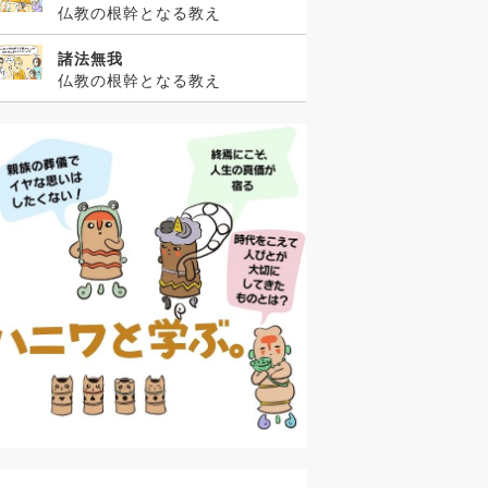
仏教の根幹となる教え
諸法無我
仏教の根幹となる教え