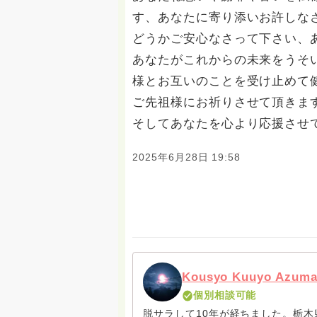
す、あなたに寄り添いお許しな
どうかご安心なさって下さい、
あなたがこれからの未来をうそ
様とお互いのことを受け止めて
ご先祖様にお祈りさせて頂きま
そしてあなたを心より応援させ
2025年6月28日 19:58
Kousyo Kuuyo Azum
個別相談可能
脱サラして10年が経ちました。栃