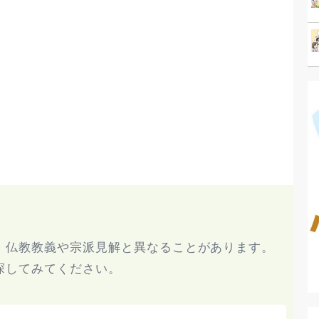
、仏教教義や宗派見解と異なることがあります。
探してみてください。