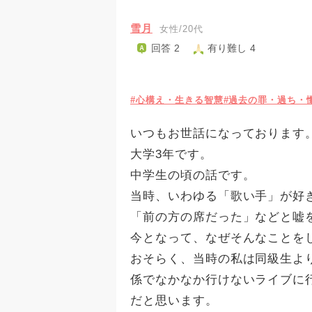
雪月
女性/20代
回答 2
有り難し 4
#心構え・生きる智慧
#過去の罪・過ち・
いつもお世話になっております
大学3年です。
中学生の頃の話です。
当時、いわゆる「歌い手」が好
「前の方の席だった」などと嘘
今となって、なぜそんなことを
おそらく、当時の私は同級生よ
係でなかなか行けないライブに
だと思います。