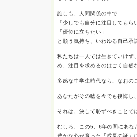
誰しも、人間関係の中で
「少しでも自分に注目してもら
「優位に立ちたい」
と願う気持ち、いわゆる自己承
私たちは一人では生きていけず
め、注目を求めるのはごく自然
多感な中学生時代なら、なおの
あなたがその嘘を今でも後悔し
それは、決して恥ずべきことで
むしろ、この5、6年の間にあ
豊かな心が育った「成長の証」