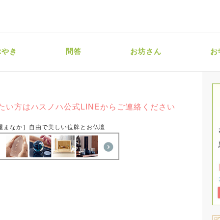
ぶやき
問答
お坊さん
お
たい方はハスノハ公式LINEからご連絡ください
屋まなか］自由で美しい位牌とお仏壇