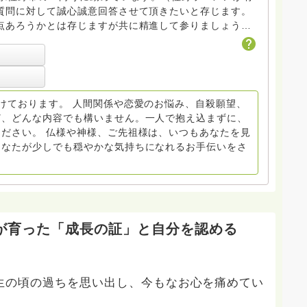
質問に対して誠心誠意回答させて頂きたいと存じます。
点あろうかとは存じますが共に精進して参りましょう
ださい。
けております。 人間関係や恋愛のお悩み、自殺願望、
ど、どんな内容でも構いません。一人で抱え込まずに、
ださい。 仏様や神様、ご先祖様は、いつもあなたを見
あなたが少しでも穏やかな気持ちになれるお手伝いをさ
が育った「成長の証」と自分を認める
生の頃の過ちを思い出し、今もなお心を痛めてい