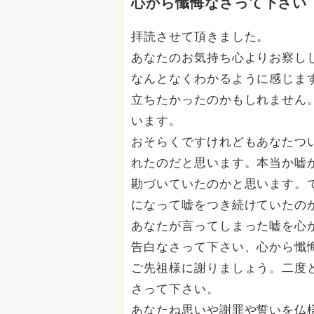
心から懺悔なさって下さい
拝読させて頂きました。
あなたのお気持ち心よりお察し
なんとなくわかるように感じま
立ちたかったのかもしれません
います。
おそらくですけれどもあなたつ
れたのだと思います。本当か嘘
勘づいていたのかと思います。
になって嘘をつき続けていたの
あなたが言ってしまった嘘を心
告白なさって下さい、心から懺
ご先祖様に謝りましょう。二度
さって下さい。
あなたね思いや謝罪や誓いを仏