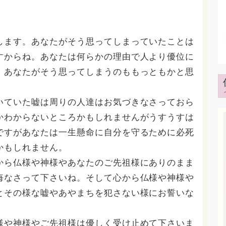
します。あなたがそう思ってしまっていたことは
すからね。あなたは何らかの理由で人より優位に
。あなたがそう思ってしまうのももっともかと思
いていた嘘は周りの人達はお気づきなさっておら
かわからないところかもしれませんがうすうすは
ですがあなたは一生懸命に自分を守るために必死
かもしれません。
から仏様や神様やあなたのご先祖様にありのまま
悔なさって下さいね。そして心から仏様や神様や
とその様な嘘やあやまちを犯さない様にお誓いな
様や神様やご先祖様は優しく受け止めて下さいま