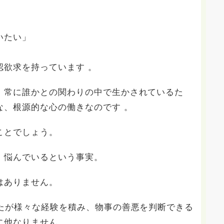
いたい」
認欲求を持っています 。
、常に誰かとの関わりの中で生かされているた
な、根源的な心の働きなのです 。
ことでしょう。
、悩んでいるという事実。
はありません。
なたが様々な経験を積み、物事の善悪を判断できる
に他なりません 。