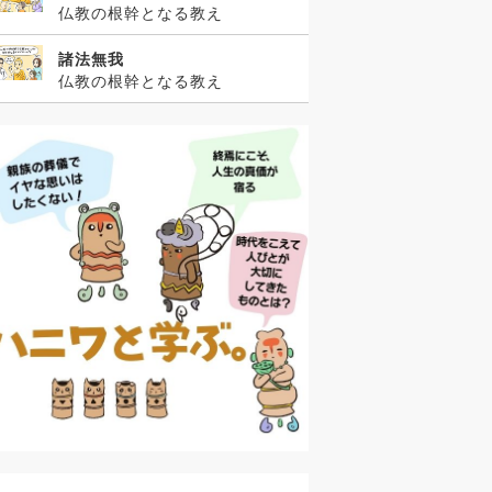
仏教の根幹となる教え
諸法無我
仏教の根幹となる教え