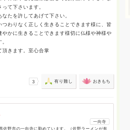
さって下さいます。
あなたを許してあげて下さい。
いつわりなく正しく生きることできます様に、皆
健やかに生きることできます様切に仏様や神様や
す。
て頂きます。至心合掌
有り難し
おきもち
3
a
一向寺
木県佐野市の一向寺に勤めています。（佐野ラーメンが有