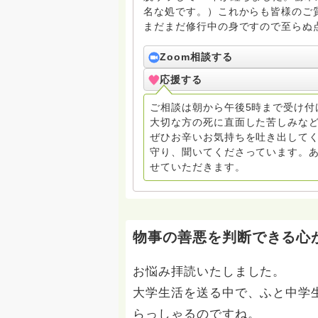
名な処です。）これからも皆様のご
まだまだ修行中の身ですので至らぬ
ね。お寺にもお気軽に遊びに来てく
Zoom相談する
応援する
ご相談は朝から午後5時まで受け付
大切な方の死に直面した苦しみな
ぜひお辛いお気持ちを吐き出してく
守り、聞いてくださっています。
せていただきます。
物事の善悪を判断できる心
お悩み拝読いたしました。
大学生活を送る中で、ふと中学
らっしゃるのですね。