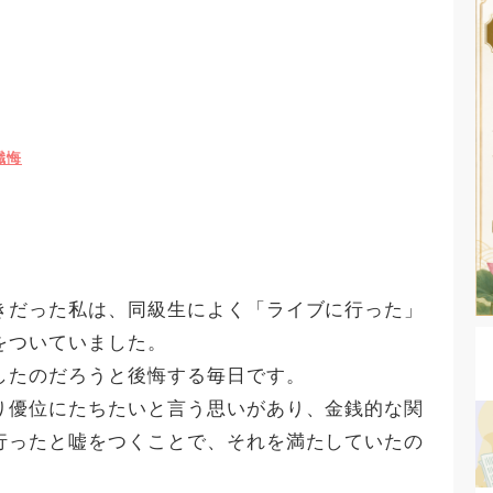
懺悔
。
きだった私は、同級生によく「ライブに行った」
をついていました。
したのだろうと後悔する毎日です。
り優位にたちたいと言う思いがあり、金銭的な関
行ったと嘘をつくことで、それを満たしていたの