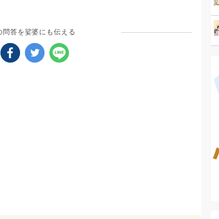
の問答を娑婆にも伝える