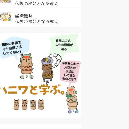
仏教の根幹となる教え
諸法無我
仏教の根幹となる教え