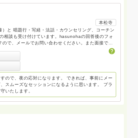
本松寺
養）と 唱題行・写経・法話・カウンセリング、コーチン
相談も受け付けています。hasunohaの回答後のフォ
すので、メールでお問い合わせください。また面接での
方もメールで連絡をお願いします。
jp へどうぞ。
すので、夜の応対になります。 できれば、事前にメー
、スムーズなセッションになるように思います。 プラ
遵守いたします。