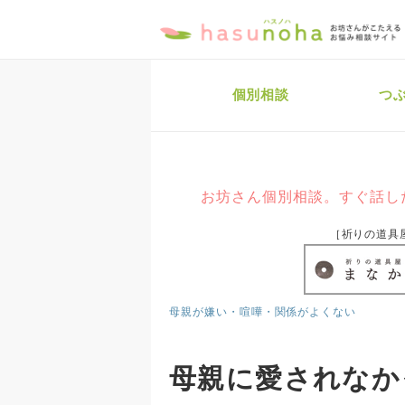
個別相談
つ
お坊さん個別相談。すぐ話し
［祈りの道具
母親が嫌い・喧嘩・関係がよくない
母親に愛されなか