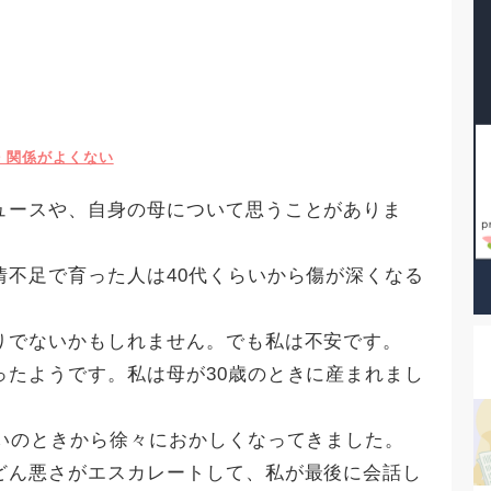
・関係がよくない
ュースや、自身の母について思うことがありま
情不足で育った人は40代くらいから傷が深くなる
りでないかもしれません。でも私は不安です。
ったようです。私は母が30歳のときに産まれまし
らいのときから徐々におかしくなってきました。
どん悪さがエスカレートして、私が最後に会話し