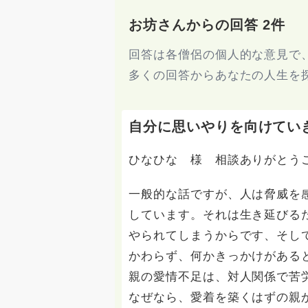
お坊さんからの回答 2件
回答は各僧侶の個人的な意見で
多くの回答からあなたの人生を
自分に思いやりを向けてい
ひなひな 様 相談ありがとう
一般的な話ですが、人は脅威を
しています。それは生き延びる
やられてしまうからです、そし
かわらず、何かきっかけがある
親の愛情不足は、対人関係で苦
なぜなら、愛着を築くはずの親