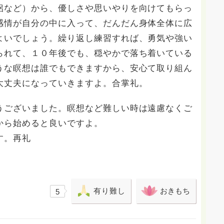
侶など）から、優しさや思いやりを向けてもらっ
感情が自分の中に入って、だんだん身体全体に広
よいでしょう。繰り返し練習すれば、勇気や強い
られて、１０年後でも、穏やかで落ち着いている
うな瞑想は誰でもできますから、安心て取り組ん
大丈夫になっていきますよ。合掌礼。
うございました。瞑想など難しい時は遠慮なくご
から始めると良いですよ。
す。再礼
有り難し
おきもち
5