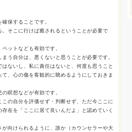
。
を確保することです。
る。そこに行けば癒されるということが必要で
、ペットなども有効です。
しまう自分は、悪くないと思うことが必要です。
ではないし、私に責任はないと、何度も思うこと
って、心の傷を客観的に眺めるようにしておきま
悲の瞑想などが有効です。
ここの自分を評価せず・判断せず、ただ今ここに
の存在を「ここに居て良いんだよ」と認めていく
さが向けられるように、誰か（カウンセラーや大