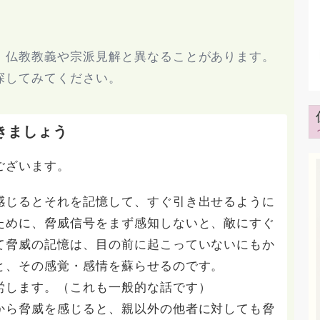
、仏教教義や宗派見解と異なることがあります。
探してみてください。
きましょう
ございます。
感じるとそれを記憶して、すぐ引き出せるように
ために、脅威信号をまず感知しないと、敵にすぐ
て脅威の記憶は、目の前に起こっていないにもか
と、その感覚・感情を蘇らせるのです。
労します。（これも一般的な話です）
から脅威を感じると、親以外の他者に対しても脅