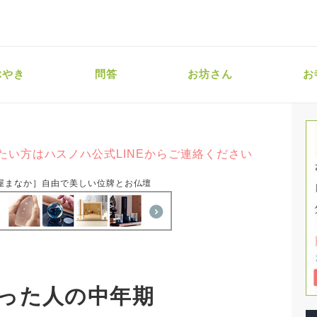
ぶやき
問答
お坊さん
お
たい方はハスノハ公式LINEからご連絡ください
屋まなか］自由で美しい位牌とお仏壇
った人の中年期