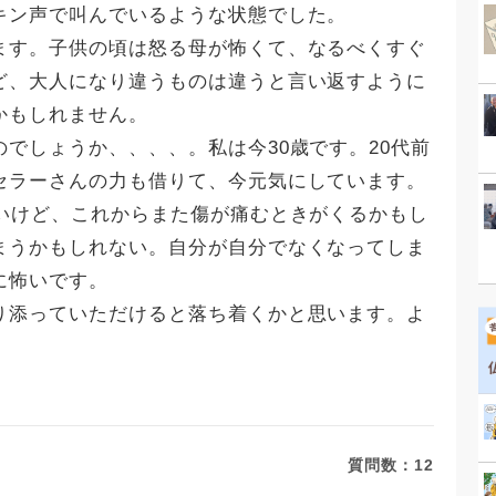
キン声で叫んでいるような状態でした。
ます。子供の頃は怒る母が怖くて、なるべくすぐ
ど、大人になり違うものは違うと言い返すように
かもしれません。
でしょうか、、、、。私は今30歳です。20代前
セラーさんの力も借りて、今元気にしています。
いいけど、これからまた傷が痛むときがくるかもし
まうかもしれない。自分が自分でなくなってしま
に怖いです。
り添っていただけると落ち着くかと思います。よ
質問数：
12