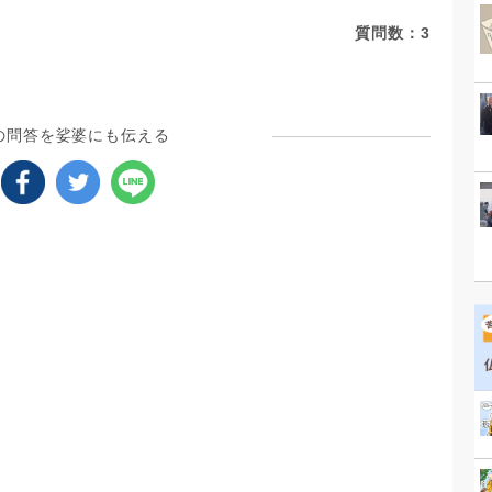
質問数：
3
の問答を娑婆にも伝える