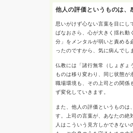
他人の評価というものは、
思いがけず心ない言葉を目にし
ばなおさら、心が大きく揺れ動
分」をメンタルが弱いと責める
ったのですから、気に病んでし
仏教には「諸行無常（しょぎょ
ものは移り変わり、同じ状態が
職場環境も、その上司との関係
ず変化していきます。
また、他人の評価というものは
す。上司の言葉が、あなたの絶
人はこういう見方しかできない