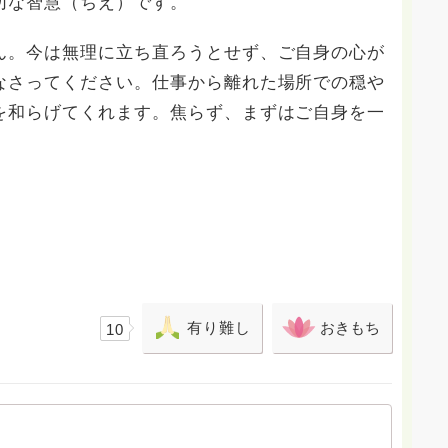
切な智慧（ちえ）です。
ん。今は無理に立ち直ろうとせず、ご自身の心が
なさってください。仕事から離れた場所での穏や
を和らげてくれます。焦らず、まずはご自身を一
有り難し
おきもち
10