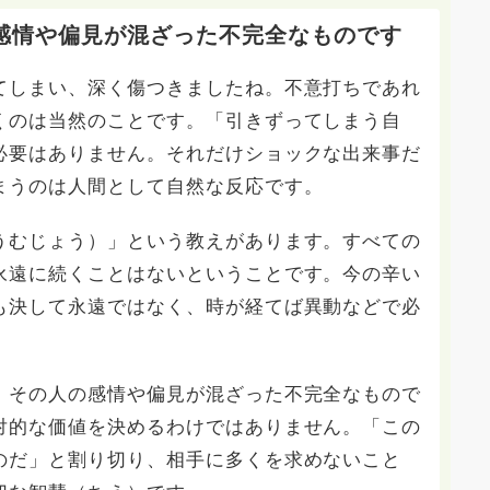
感情や偏見が混ざった不完全なものです
てしまい、深く傷つきましたね。不意打ちであれ
くのは当然のことです。「引きずってしまう自
必要はありません。それだけショックな出来事だ
まうのは人間として自然な反応です。
うむじょう）」という教えがあります。すべての
永遠に続くことはないということです。今の辛い
も決して永遠ではなく、時が経てば異動などで必
、その人の感情や偏見が混ざった不完全なもので
対的な価値を決めるわけではありません。「この
のだ」と割り切り、相手に多くを求めないこと