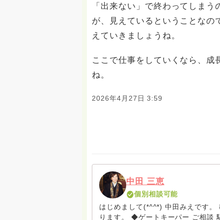
「出来ない」で終わってしまう
が、見えているということなの
えていきましょうね。
ここで仕事をしていくなら、成
ね。
2026年4月27日 3:59
中田 三恵
個別相談可能
はじめまして(*^^*) 中田みえで
ります。 ◆ゲートキーパー ご相談 駆け込み寺 （訪問は要予約。まずはメールでお問い合わ