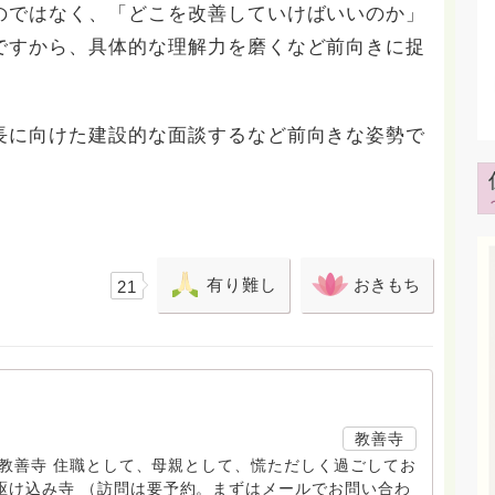
のではなく、「どこを改善していけばいいのか」
ですから、具体的な理解力を磨くなど前向きに捉
長に向けた建設的な面談するなど前向きな姿勢で
有り難し
おきもち
21
教善寺
す。 教善寺 住職として、母親として、慌ただしく過ごしてお