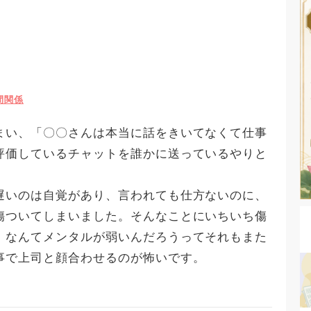
間関係
まい、「〇〇さんは本当に話をきいてなくて仕事
評価しているチャットを誰かに送っているやりと
遅いのは自覚があり、言われても仕方ないのに、
傷ついてしまいました。そんなことにいちいち傷
、なんてメンタルが弱いんだろうってそれもまた
事で上司と顔合わせるのが怖いです。