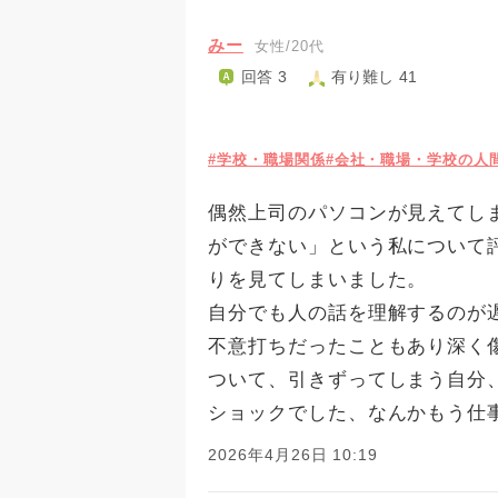
みー
女性/20代
回答 3
有り難し 41
#学校・職場関係
#会社・職場・学校の人
偶然上司のパソコンが見えてし
ができない」という私について
りを見てしまいました。
自分でも人の話を理解するのが
不意打ちだったこともあり深く
ついて、引きずってしまう自分
ショックでした、なんかもう仕
2026年4月26日 10:19