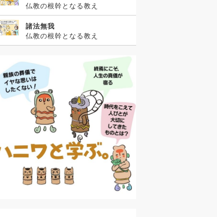
仏教の根幹となる教え
諸法無我
仏教の根幹となる教え