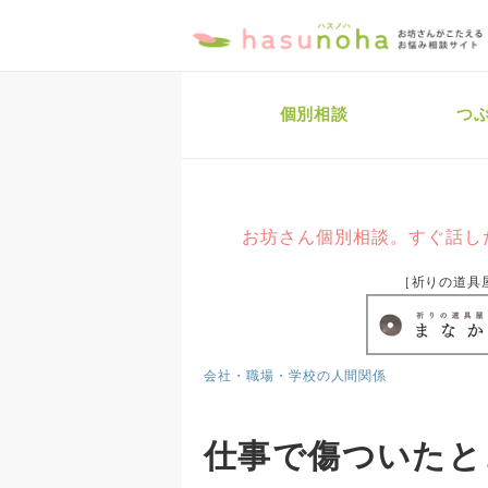
個別相談
つ
お坊さん個別相談。すぐ話し
［祈りの道具
会社・職場・学校の人間関係
仕事で傷ついたと