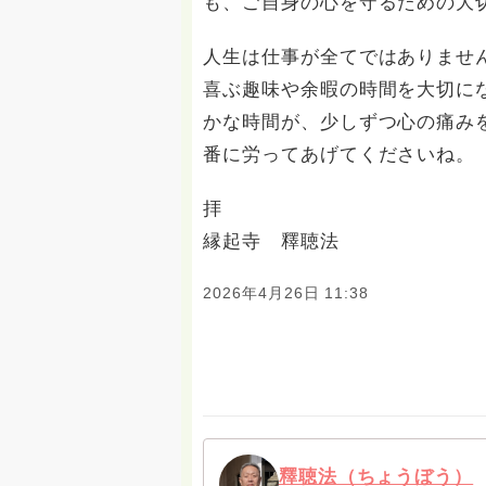
も、ご自身の心を守るための大
人生は仕事が全てではありませ
喜ぶ趣味や余暇の時間を大切に
かな時間が、少しずつ心の痛み
番に労ってあげてくださいね。
拝
縁起寺 釋聴法
2026年4月26日 11:38
釋聴法（ちょうぼう）