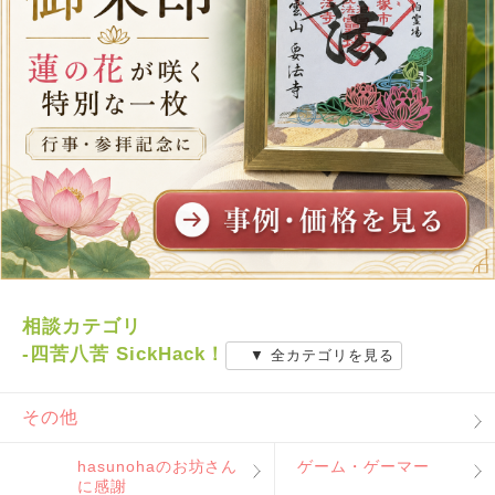
相談カテゴリ
-四苦八苦 SickHack！
▼ 全カテゴリを見る
その他
hasunohaのお坊さん
ゲーム・ゲーマー
に感謝