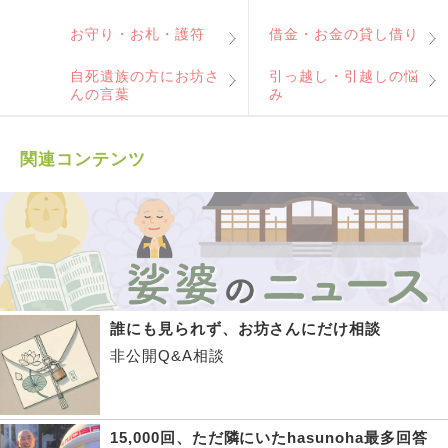
お守り・お札・護符
借金・お金の貸し借り
自死遺族の方にお坊さ
引っ越し・引越しの悩
んの言葉
み
関連コンテンツ
誰にも見られず、お坊さんにだけ相談
非公開Q&A相談
15,000回、ただ隣にいたhasunoha最多回答