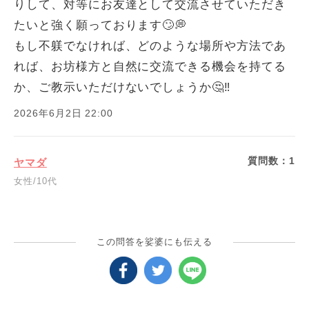
りして、対等にお友達として交流させていただき
たいと強く願っております🙄💭
​もし不躾でなければ、どのような場所や方法であ
れば、お坊様方と自然に交流できる機会を持てる
か、ご教示いただけないでしょうか🤔‼️
2026年6月2日 22:00
質問数：
1
ヤマダ
女性/10代
この問答を娑婆にも伝える