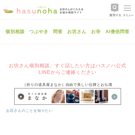
個別相談
つぶやき
問答
お坊さん
お寺
AI僧侶問答
お坊さん個別相談。すぐ話したい方はハスノハ公式
LINEからご連絡ください
［祈りの道具屋まなか］自由で美しい位牌とお仏壇
お坊さんのことを知りたい