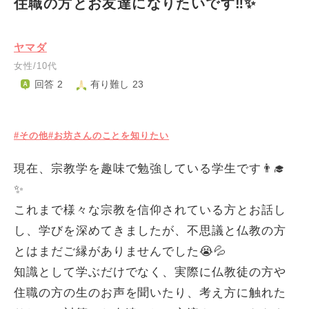
住職の方とお友達になりたいです‼️✨
ヤマダ
女性/10代
回答 2
有り難し 23
#その他
#お坊さんのことを知りたい
現在、宗教学を趣味で勉強している学生です👨‍🎓
✨
これまで様々な宗教を信仰されている方とお話し
し、学びを深めてきましたが、不思議と仏教の方
とはまだご縁がありませんでした😭💦
​知識として学ぶだけでなく、実際に仏教徒の方や
住職の方の生のお声を聞いたり、考え方に触れた