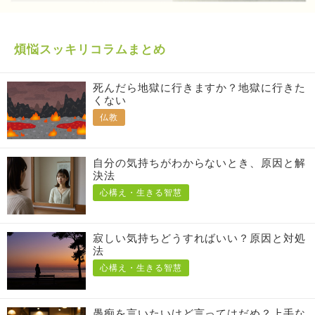
煩悩スッキリコラムまとめ
死んだら地獄に行きますか？地獄に行きた
くない
仏教
自分の気持ちがわからないとき、原因と解
決法
心構え・生きる智慧
寂しい気持ちどうすればいい？原因と対処
法
心構え・生きる智慧
愚痴を言いたいけど言ってはだめ？上手な