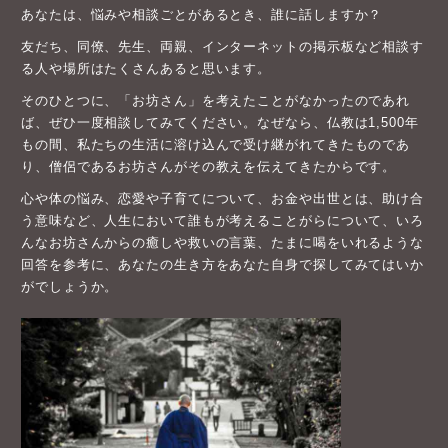
あなたは、悩みや相談ごとがあるとき、誰に話しますか？
友だち、同僚、先生、両親、インターネットの掲示板など相談す
る人や場所はたくさんあると思います。
そのひとつに、「お坊さん」を考えたことがなかったのであれ
ば、ぜひ一度相談してみてください。なぜなら、仏教は1,500年
もの間、私たちの生活に溶け込んで受け継がれてきたものであ
り、僧侶であるお坊さんがその教えを伝えてきたからです。
心や体の悩み、恋愛や子育てについて、お金や出世とは、助け合
う意味など、人生において誰もが考えることがらについて、いろ
んなお坊さんからの癒しや救いの言葉、たまに喝をいれるような
回答を参考に、あなたの生き方をあなた自身で探してみてはいか
がでしょうか。