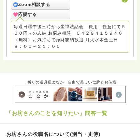
Zoom相談する
応援する
毎週日曜午後三時から坐禅法話会 費用：任意にて５
００円～の志納 お悩み相談 ０４２９４１５９４０
（無料）お気持ちで浄財志納歓迎 月火水木金土日
８：００～２１：００
［祈りの道具屋まなか］自由で美しい位牌とお仏壇
「お坊さんのことを知りたい」問答一覧
お坊さんの役職名について(別当・丈侍)