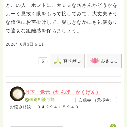
とこの人、ホントに、大丈夫な坊さんかどうかを
よーく見抜く眼をもって接してみて、大丈夫そう
な僧侶にお声掛けして、親しきなかにも礼儀あり
で適切な距離感を保ちましょう。
2026年6月3日 5:11
有り難し
おきもち
6
丹下 覚元（たんげ かくげん）
個別相談可能
安穏寺 （天岑寺）
お悩み相談 ０４２９４１５９４０