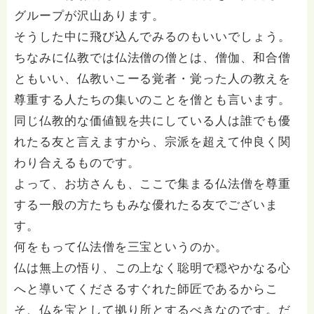
グループが沢山あります。
そうした中に飛び込んでみるのもいいでしょう。
ちなみに仏教では仏法僧の僧とは、僧伽、和合僧
ともいい、仏教いこーる覚者・覚った人の教えを
尊重する人たちの集いのことを僧とも言います。
同じ仏教的な価値観を共にしている人は誰でも優
れたる友と言えますから、宗派を超えて仲良く関
わり合えるものです。
よって、お坊さんも、ここで集まる仏法僧を尊重
する一般の方たちもみな優れたる友でございま
す。
何をもって仏法僧を三宝というのか。
仏は無上の悟り、この上なく聡明で穏やかなる心
へと導いてくださるすぐれた師匠であるからこ
そ、仏を宝として拠り所とするべきなのです。だ