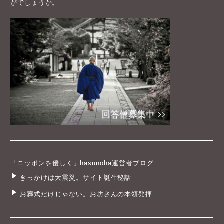
がでしょうか。
「ニッポンを優しく」hasunoha運営者ブログ
きっかけは大震災。サイト誕生秘話
お葬式だけじゃない。お坊さんの本領発揮