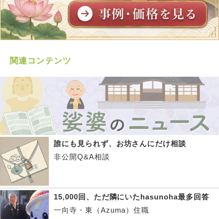
関連コンテンツ
誰にも見られず、お坊さんにだけ相談
非公開Q&A相談
15,000回、ただ隣にいたhasunoha最多回答
一向寺・東（Azuma）住職