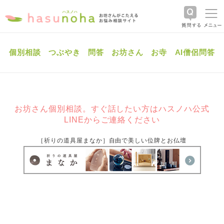
個別相談
つぶやき
問答
お坊さん
お寺
AI僧侶問答
お坊さん個別相談。すぐ話したい方はハスノハ公式
LINEからご連絡ください
［祈りの道具屋まなか］自由で美しい位牌とお仏壇