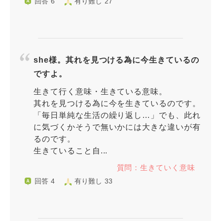
回答 6
有り難し 27
she様。其れを見つける為に今生きているの
ですよ。
生きて行く意味・生きている意味。
其れを見つける為に今を生きているのです。
「毎日単純な生活の繰り返し…」でも、此れ
に気づくかそうで無いかには大きな違いが有
るのです。
生きていること自...
質問：生きていく意味
回答 4
有り難し 33