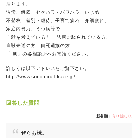
居ります。
過労、解雇、セクハラ・パワハラ、いじめ、
不登校、差別・虐待、子育て疲れ、介護疲れ、
家庭内暴力、うつ病等で…
自殺を考えている方、 誘惑に駆られている方、
自殺未遂の方、自死遺族の方
「 風」の各相談所へお電話ください。
詳しくは以下アドレスをご覧下さい。
http://www.soudannet-kaze.jp/
回答した質問
新着順 |
有り難し順
ぜらお様。