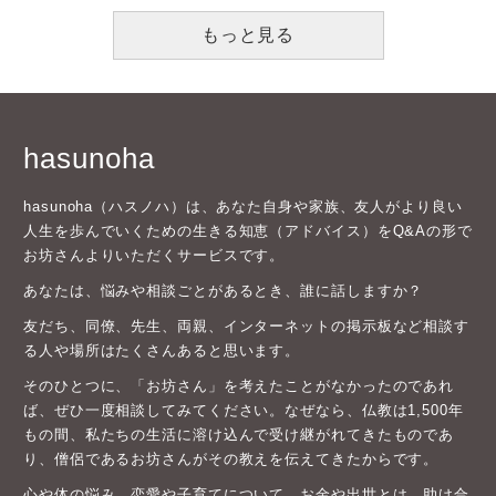
もっと見る
hasunoha
hasunoha（ハスノハ）は、あなた自身や家族、友人がより良い
人生を歩んでいくための生きる知恵（アドバイス）をQ&Aの形で
お坊さんよりいただくサービスです。
あなたは、悩みや相談ごとがあるとき、誰に話しますか？
友だち、同僚、先生、両親、インターネットの掲示板など相談す
る人や場所はたくさんあると思います。
そのひとつに、「お坊さん」を考えたことがなかったのであれ
ば、ぜひ一度相談してみてください。なぜなら、仏教は1,500年
もの間、私たちの生活に溶け込んで受け継がれてきたものであ
り、僧侶であるお坊さんがその教えを伝えてきたからです。
心や体の悩み、恋愛や子育てについて、お金や出世とは、助け合