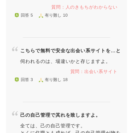
質問：人のきもちがわからない
回答 5
有り難し 10
こちらで無料で安全な出会い系サイトを…と
伺われるのは、場違いかと存じますよ。
質問：出会い系サイト
回答 3
有り難し 18
己の自己管理で其れを致しますよ。
全ては、己の自己管理です。
とくに住職とも成れば、己の自己管理が物を