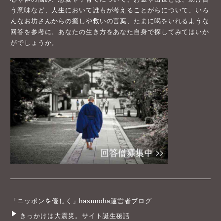
う意味など、人生において誰もが考えることがらについて、いろ
んなお坊さんからの癒しや救いの言葉、たまに喝をいれるような
回答を参考に、あなたの生き方をあなた自身で探してみてはいか
がでしょうか。
「ニッポンを優しく」hasunoha運営者ブログ
きっかけは大震災。サイト誕生秘話