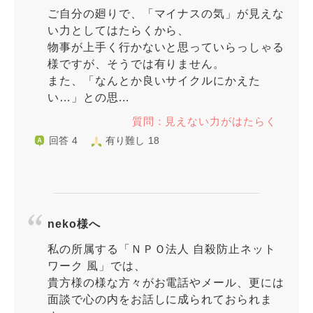
ご自分の廻りで、「マイナスの気」が見えな
い力としてはたらくから、
物事が上手く行かないと思っていらっしゃる
様ですが、そうでは有りません。
また、「なんとか良いサイクルにかえた
い…」との思...
質問：見えない力がはたらく
回答 4
有り難し 18
neko様へ
私の所属する「ＮＰＯ法人 自殺防止ネット
ワーク 風」では、
貴方様の様な方々がお電話やメール、更には
面談で心の内をお話しに成られておられま