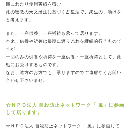
期にわたり使用実績を積む
此の密教の天文暦法に基づく占星法で、衆生の手助けを
と考えます。
また、一座供養、一座祈祷も承って居ります。
本来、供養や祈祷は長期に渡り此れを継続的行うもので
すが、
一回のみの供養や祈祷を一座供養・一座祈祷として、此
処にお受けするものです。
なお、遠方のお方でも、承りますのでご遠慮なくお問い
合わせ下さいませ。
☆ＮＰＯ法人 自殺防止ネットワーク「 風」に参画
して居ります。
☆ＮＰＯ法人 自殺防止ネットワーク「 風」に参画して