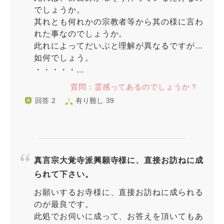
でしょうか。
其れとも何れかの宗教者等から其の様に言わ
れた事なのでしょうか。
此れによってだいぶと理解が異なるですが…
如何でしょう。
・・・・・...
質問：霊感ってあるのでしょうか？
回答 2
有り難し 39
真言宗大覚寺派興願寺様に、直接お訪ねに成
られて下さい。
お願いするお寺様に、直接お訪ねに成られる
のが最良です。
此処でお伺いに成って、お答えを頂いてもあ