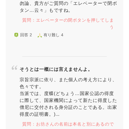
勿論、貴方がご質問の「エレベーターで閉ボ
タン…云々」もですね。
質問：エレベーターの閉ボタンを押してしま
う
回答 2
有り難し 4
そうとは一概には言えませんよ。
宗旨宗派に依り、また個人の考え方により、
色々です。
当派では、度蝶(どちょう…国家公認の得度
に際して、国家機関によって新たに得度した
僧尼に交付される身分証のことである。出家
得度の証明書。)...
質問：お坊さんの名前は本名と別にあるので