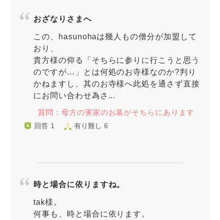
おざなりさまへ
この、hasunohaは幾人もの僧分が加盟して
おり、
貴方様の仰る「そちらに参りに行こうと思う
のですが…」とは何処のお寺様なのか?判り
かねますし、其のお寺様へ此処を通さず直接
にお問い合わせ為さ...
質問：母方の実家のお墓がそちらにあります
回答 1
有り難し 6
時と場合に依りますね。
tak様。
何事も、時と場合に依ります。