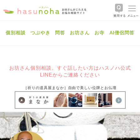
個別相談
つぶやき
問答
お坊さん
お寺
AI僧侶問答
お坊さん個別相談。すぐ話したい方はハスノハ公式
LINEからご連絡ください
［祈りの道具屋まなか］自由で美しい位牌とお仏壇