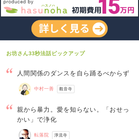
お坊さん33秒法話ピックアップ
人間関係のダンスを自ら踊るべからず
中村一善
觀音寺
親から暴力。愛を知らない。「おせっ
かい」で浄化
転落院
淨流寺