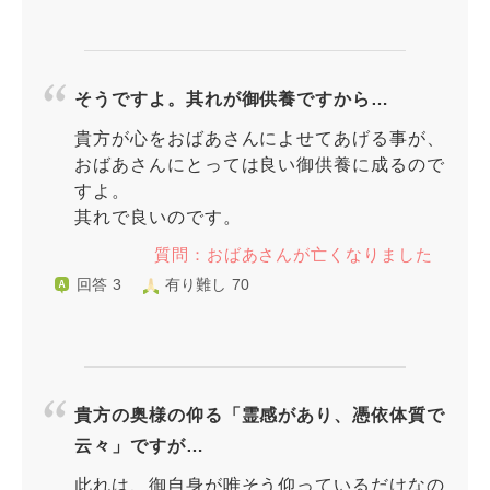
そうですよ。其れが御供養ですから…
貴方が心をおばあさんによせてあげる事が、
おばあさんにとっては良い御供養に成るので
すよ。
其れで良いのです。
質問：おばあさんが亡くなりました
回答 3
有り難し 70
貴方の奥様の仰る「霊感があり、憑依体質で
云々」ですが…
此れは、御自身が唯そう仰っているだけなの