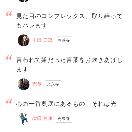
見た目のコンプレックス、取り繕って
もバレます
中田 三恵
教善寺
言われて嫌だった言葉をお炊きあげし
ます
憲章
光永寺
心の一番奥底にあるもの、それは光
増田 俊康
円東寺