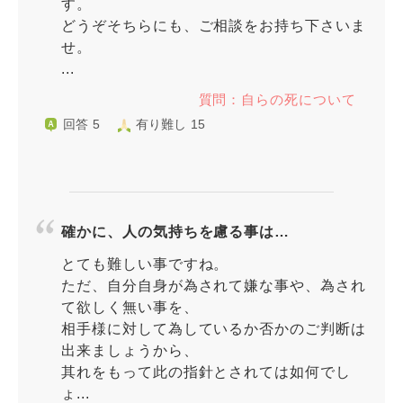
す。
どうぞそちらにも、ご相談をお持ち下さいま
せ。
...
質問：自らの死について
回答 5
有り難し 15
確かに、人の気持ちを慮る事は…
とても難しい事ですね。
ただ、自分自身が為されて嫌な事や、為され
て欲しく無い事を、
相手様に対して為しているか否かのご判断は
出来ましょうから、
其れをもって此の指針とされては如何でし
ょ...