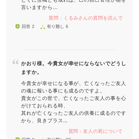
言いますから…
質問：くるみさんの質問を読んで
回答 2
有り難し 6
かおり様。今貴女が幸せにならないでどうし
ますか。
今貴女が幸せになる事が、亡くなったご友人
の魂に報いる事にも成るのですよ。
貴女がこの世で、亡くなったご友人の事を心
がけておられる時、
其れが亡くなったご友人の供養に成るのです
から、良きプラス...
質問：友人の死について