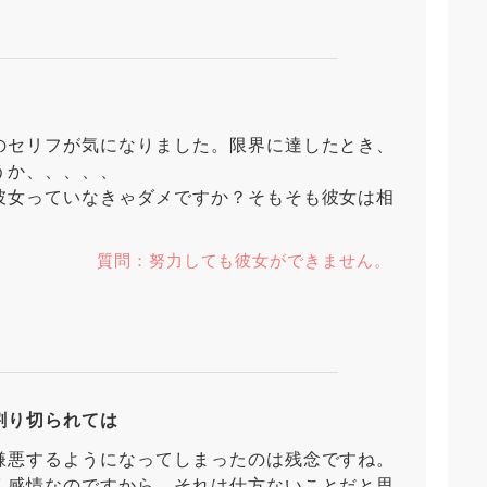
のセリフが気になりました。限界に達したとき、
うか、、、、、
彼女っていなきゃダメですか？そもそも彼女は相
質問：努力しても彼女ができません。
割り切られては
嫌悪するようになってしまったのは残念ですね。
く感情なのですから、それは仕方ないことだと思