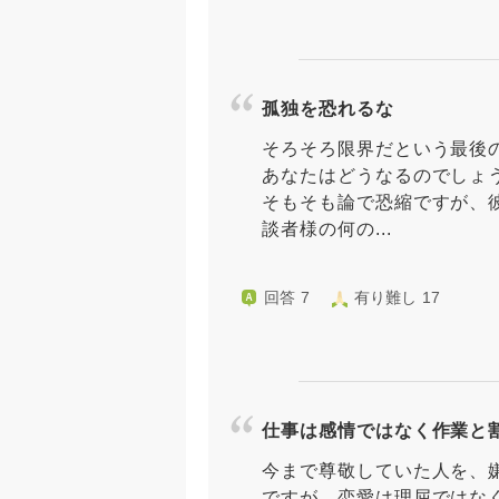
孤独を恐れるな
そろそろ限界だという最後
あなたはどうなるのでしょ
そもそも論で恐縮ですが、
談者様の何の...
回答 7
有り難し 17
仕事は感情ではなく作業と
今まで尊敬していた人を、
ですが、恋愛は理屈ではな