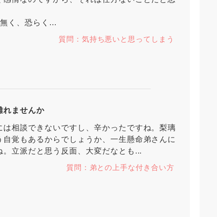
く、恐らく...
質問：気持ち悪いと思ってしまう
離れませんか
には相談できないですし、辛かったですね。梨璃
う自覚もあるからでしょうか、一生懸命弟さんに
。立派だと思う反面、大変だなとも...
質問：弟との上手な付き合い方