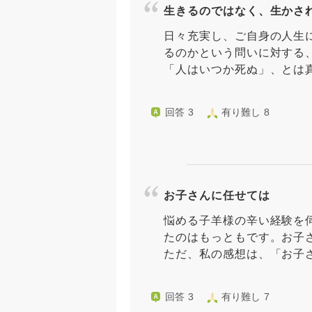
生きるのではなく、生かさ
日々充実し、ご自身の人生
るのかという問いに対する
「人はいつか死ぬ」、とは真
回答 3
有り難し 8
お子さんに任せては
悩める子羊様の辛い経験を
たのはもっともです。お子
ただ、私の感想は、「お子さ
回答 3
有り難し 7