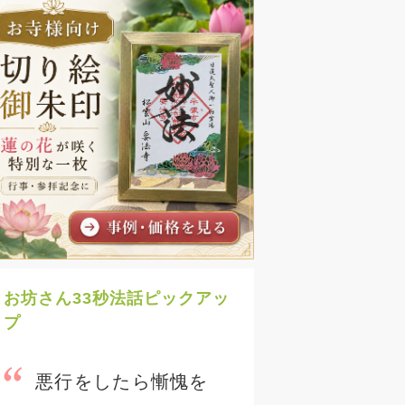
お坊さん33秒法話ピックアッ
プ
悪行をしたら慚愧を