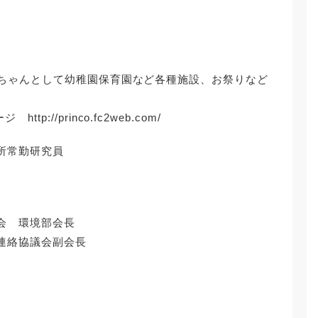
Oちゃんとして幼稚園保育園など各種施設、お祭りなど
://princo.fc2web.com/
所常勤研究員
会 環境部会長
連絡協議会副会長