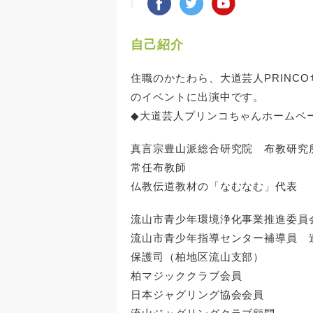
自己紹介
住職のかたわら、大道芸人PRINC
のイベントに出演中です。
◆大道芸人プリンコちゃんホームページ http
真言宗豊山派総合研究院 布教研究
常任布教師
仏教伝道教材の「なむなむ」代表
流山市青少年環境浄化事業推進委員
流山市青少年指導センター補導員 
保護司（柏地区流山支部）
柏マジッククラブ会員
日本ジャグリング協会会員