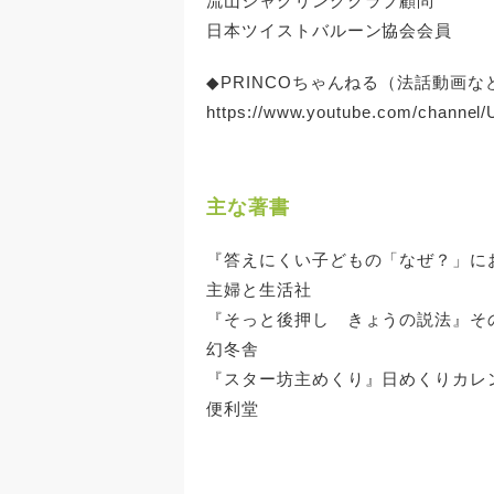
流山ジャグリングクラブ顧問
日本ツイストバルーン協会会員
◆PRINCOちゃんねる（法話動画な
https://www.youtube.com/channe
主な著書
『答えにくい子どもの「なぜ？」に
主婦と生活社
『そっと後押し きょうの説法』そ
幻冬舎
『スター坊主めくり』日めくりカレ
便利堂