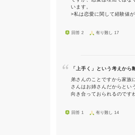
います。
>私は恋愛に関して経験値が無
回答 2
有り難し 17
「上手く」という考えから
弟さんのことですから家族
さんはお姉さんだからとい
向き合っておられるのですね
回答 1
有り難し 14