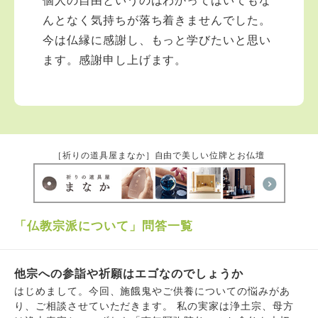
個人の自由というのはわかってはいてもな
んとなく気持ちが落ち着きませんでした。
今は仏縁に感謝し、もっと学びたいと思い
ます。感謝申し上げます。
［祈りの道具屋まなか］自由で美しい位牌とお仏壇
「仏教宗派について」問答一覧
他宗への参詣や祈願はエゴなのでしょうか
​はじめまして。今回、施餓鬼やご供養についての悩みがあ
り、ご相談させていただきます。 ​私の実家は浄土宗、母方