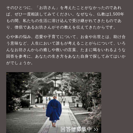
そのひとつに、「お坊さん」を考えたことがなかったのであれ
ば、ぜひ一度相談してみてください。なぜなら、仏教は1,500年
もの間、私たちの生活に溶け込んで受け継がれてきたものであ
り、僧侶であるお坊さんがその教えを伝えてきたからです。
心や体の悩み、恋愛や子育てについて、お金や出世とは、助け合
う意味など、人生において誰もが考えることがらについて、いろ
んなお坊さんからの癒しや救いの言葉、たまに喝をいれるような
回答を参考に、あなたの生き方をあなた自身で探してみてはいか
がでしょうか。