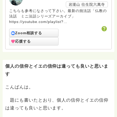
岩瀧山 往生院六萬寺
こちらも参考になさって下さい。最新の拙法話「仏教の
法話 ミニ法話シリーズアーカイブ」
https://youtube.com/playlist?
list=PLG2SRXHSbDlUsU_Yt0NVGCCk0dq89Vndo&feature
Zoom相談する
応援する
個人の信仰とイエの信仰は違っても良いと思いま
す
こんばんは。
題にも書いたとおり、個人の信仰とイエの信仰
は違っても良いと思います。