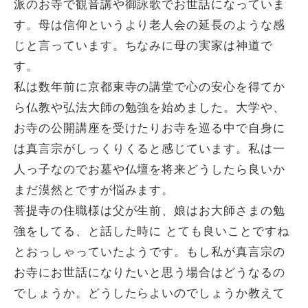
派のお寺で観音講や御詠歌でお世話になっていま
す。母は信仰というより老人会の延長のような感
じと言っています。ちなみに母の実家は神道で
す。
私は数年前に京都東寺の講堂で心の安心を得てか
ら仏教や弘法大師の勉強を始めました。大学や、
お寺の公開講座を受けたりお寺を巡る中で自身に
は真言宗がしっくりくると感じています。私は一
人っ子なのでお墓や仏壇を将来どうしたら良いか
まだ漠然とですが悩みます。
菩提寺の住職様は父が生前、娘はお大師さまの勉
強をしてる、と話した時に とても良いことですね
とおっしゃっていたようです。もし私が真言宗の
お寺にお世話になりたいと思う場合はどうなるの
でしょうか。どうしたらよいのでしょうか教えて