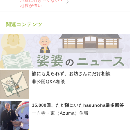
地獄に行きたくない・
地獄が怖い
関連コンテンツ
誰にも見られず、お坊さんにだけ相談
非公開Q&A相談
15,000回、ただ隣にいたhasunoha最多回答
一向寺・東（Azuma）住職