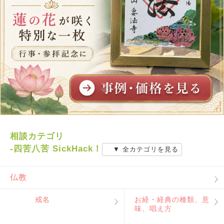
相談カテゴリ
-四苦八苦 SickHack！
▼ 全カテゴリを見る
仏教
戒名
お経・経典の種類、意
味、唱え方