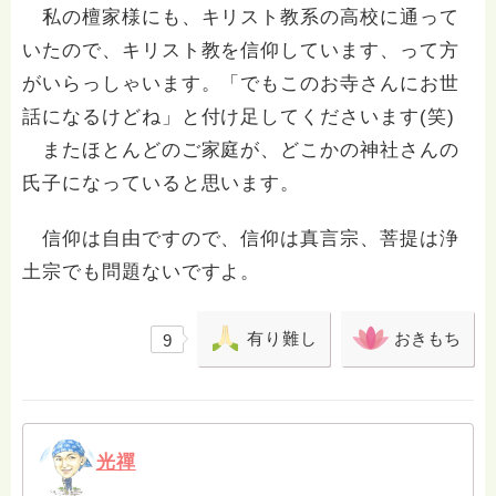
私の檀家様にも、キリスト教系の高校に通って
いたので、キリスト教を信仰しています、って方
がいらっしゃいます。「でもこのお寺さんにお世
話になるけどね」と付け足してくださいます(笑)
またほとんどのご家庭が、どこかの神社さんの
氏子になっていると思います。
信仰は自由ですので、信仰は真言宗、菩提は浄
土宗でも問題ないですよ。
有り難し
おきもち
9
光禪