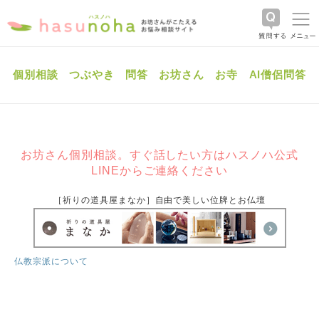
個別相談
つぶやき
問答
お坊さん
お寺
AI僧侶問答
お坊さん個別相談。すぐ話したい方はハスノハ公式
LINEからご連絡ください
［祈りの道具屋まなか］自由で美しい位牌とお仏壇
仏教宗派について