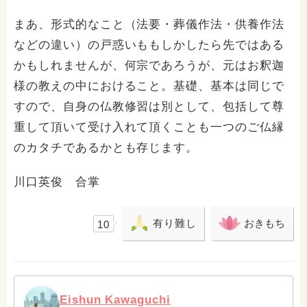
まあ、形式的なこと（法要・葬儀作法・供養作法
などの違い）の戸惑いももしかしたら先ではある
かもしれませんが、何宗であろうが、元はお釈迦
様の教えの中におけること。基礎、基本は同じで
すので、自身の仏教修習は別として、包括して尊
重して頂いて受け入れて頂くことも一つのご仏縁
のカタチであるかとも存じます。
川口英俊 合掌
有り難し
おきもち
10
Eishun Kawaguchi