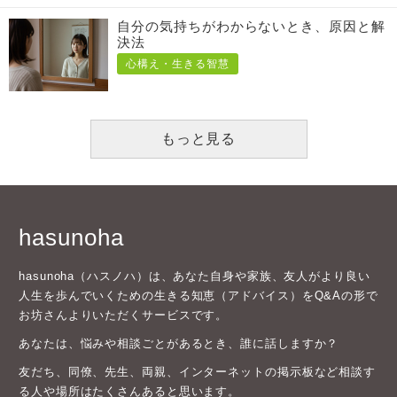
自分の気持ちがわからないとき、原因と解
決法
心構え・生きる智慧
もっと見る
hasunoha
hasunoha（ハスノハ）は、あなた自身や家族、友人がより良い
人生を歩んでいくための生きる知恵（アドバイス）をQ&Aの形で
お坊さんよりいただくサービスです。
あなたは、悩みや相談ごとがあるとき、誰に話しますか？
友だち、同僚、先生、両親、インターネットの掲示板など相談す
る人や場所はたくさんあると思います。