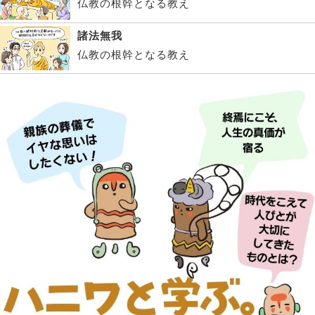
仏教の根幹となる教え
諸法無我
仏教の根幹となる教え