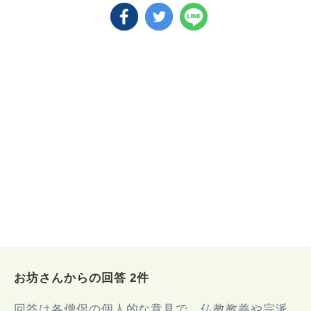
お坊さんからの回答 2件
回答は各僧侶の個人的な意見で、仏教教義や宗派