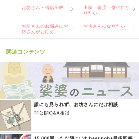
お坊さん・僧侶全般
出家・得度・僧侶にな
りたい
お坊さんのお悩みにお
お坊さんになりたい
坊さんがお応え
関連コンテンツ
誰にも見られず、お坊さんにだけ相談
非公開Q&A相談
15,000回、ただ隣にいたhasunoha最多回答