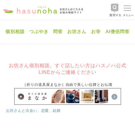
個別相談
つぶやき
問答
お坊さん
お寺
AI僧侶問答
お坊さん個別相談。すぐ話したい方はハスノハ公式
LINEからご連絡ください
［祈りの道具屋まなか］自由で美しい位牌とお仏壇
お坊さんと出会い、恋愛、結婚