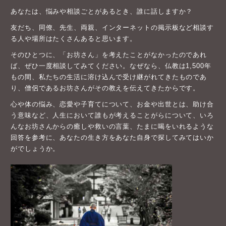
あなたは、悩みや相談ごとがあるとき、誰に話しますか？
友だち、同僚、先生、両親、インターネットの掲示板など相談す
る人や場所はたくさんあると思います。
そのひとつに、「お坊さん」を考えたことがなかったのであれ
ば、ぜひ一度相談してみてください。なぜなら、仏教は1,500年
もの間、私たちの生活に溶け込んで受け継がれてきたものであ
り、僧侶であるお坊さんがその教えを伝えてきたからです。
心や体の悩み、恋愛や子育てについて、お金や出世とは、助け合
う意味など、人生において誰もが考えることがらについて、いろ
んなお坊さんからの癒しや救いの言葉、たまに喝をいれるような
回答を参考に、あなたの生き方をあなた自身で探してみてはいか
がでしょうか。