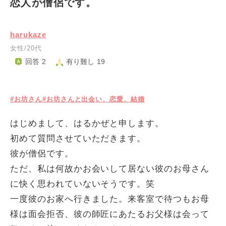
恋人が僧侶です。
harukaze
女性/20代
回答 2
有り難し 19
#お坊さん
#お坊さんと出会い、恋愛、結婚
はじめまして、はるかぜと申します。
初めて質問させていただきます。
彼が僧侶です。
ただ、私は何故かお会いして居ない彼のお母さん
に快く思われていないそうです。笑
一度彼のお家へ行きました。来客室で待つもお母
様は面会拒否、彼の師匠にあたるお父様は会って