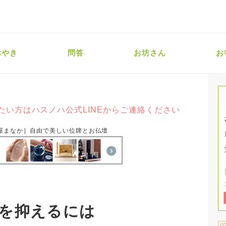
ぶやき
問答
お坊さん
お
たい方はハスノハ公式LINEからご連絡ください
屋まなか］自由で美しい位牌とお仏壇
を抑えるには