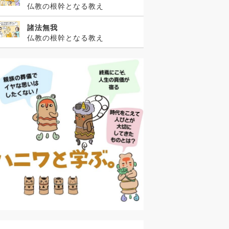
仏教の根幹となる教え
諸法無我
仏教の根幹となる教え