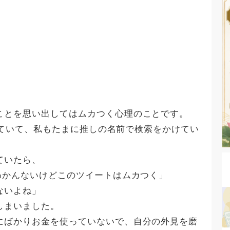
ことを思い出してはムカつく心理のことです。
をしていて、私もたまに推しの名前で検索をかけてい
ていたら、
わかんないけどこのツイートはムカつく」
ないよね」
しまいました。
にばかりお金を使っていないで、自分の外見を磨