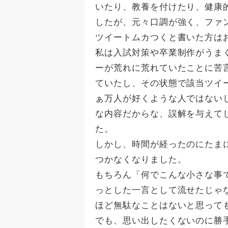
いたり、教養を付けたり、健康
したが、元々口調が強く、ファ
ツイートムカつくと書いた方は
私は入試対策や卒業制作がうま
ーが荒れに荒れていたことに苦
ていたし、その状態で該当ツイ
ぁ万人が好くような人ではない
な内容だからな、誤解を与えて
た。
しかし、時間が経ったのにたま
つかなくなりました。
もちろん「何でこんな小さな事
っとした一言として流せたじゃ
ほど無駄なことはないと思って
でも、思い出したくないのに勝