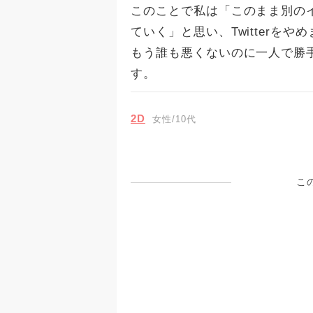
このことで私は「このまま別の
ていく」と思い、Twitterを
もう誰も悪くないのに一人で勝
す。
2D
女性/10代
こ