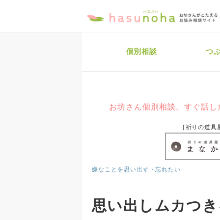
個別相談
つ
お坊さん個別相談。すぐ話し
［祈りの道具
嫌なことを思い出す・忘れたい
思い出しムカつき