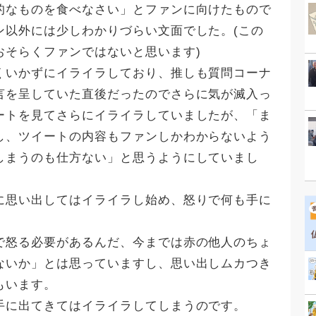
的なものを食べなさい」とファンに向けたもので
ン以外には少しわかりづらい文面でした。(この
おそらくファンではないと思います)
くいかずにイライラしており、推しも質問コーナ
言を呈していた直後だったのでさらに気が滅入っ
ートを見てさらにイライラしていましたが、「ま
し、ツイートの内容もファンしかわからないよう
しまうのも仕方ない」と思うようにしていまし
に思い出してはイライラし始め、怒りで何も手に
で怒る必要があるんだ、今までは赤の他人のちょ
ないか」とは思っていますし、思い出しムカつき
もいます。
手に出てきてはイライラしてしまうのです。