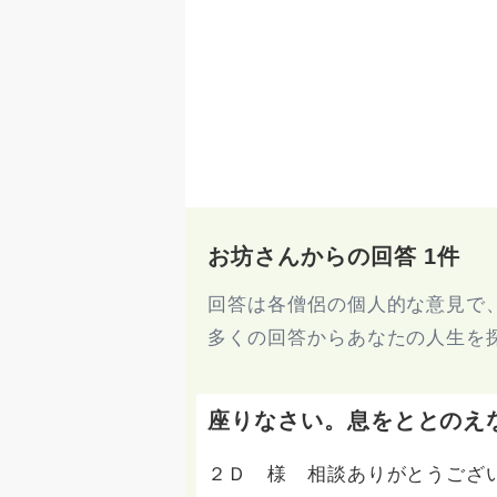
お坊さんからの回答 1件
回答は各僧侶の個人的な意見で
多くの回答からあなたの人生を
座りなさい。息をととのえ
２Ｄ 様 相談ありがとうござ