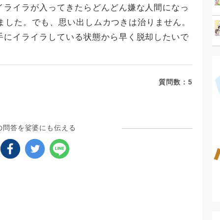
イライラが入ってきたらどんどん嫌な人間になっ
やめました。でも、思い出しムカつきは治りません。
手にイライラしている状態から早く脱却したいで
質問数：
5
の問答を娑婆にも伝える