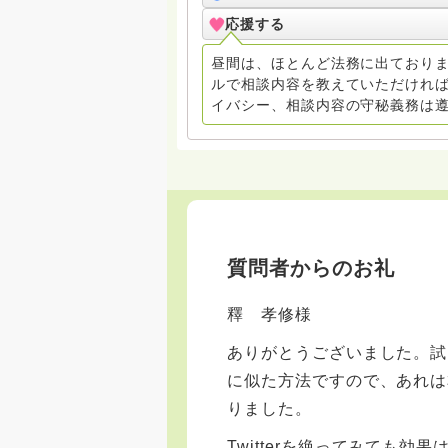
応援する
昼間は、ほとんど法務に出ておりま
ルで相談内容を教えていただければ
イバシー、相談内容の守秘義務は
質問者からのお礼
釋 孝修様
ありがとうございました。試
に似た方法ですので、あれは
りました。
Twitterを絶ってみても