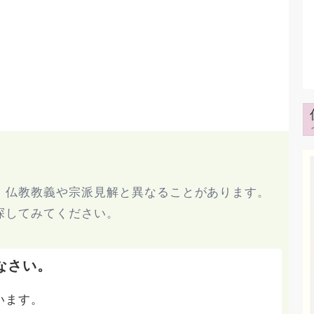
、仏教教義や宗派見解と異なることがあります。
探してみてください。
なさい。
います。