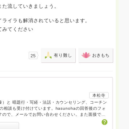
また流していきましょう。
イライラも解消されていると思います。
てみてください
有り難し
おきもち
25
本松寺
養）と 唱題行・写経・法話・カウンセリング、コーチン
相談も受け付けています。hasunohaの回答後のフォ
すので、メールでお問い合わせください。また面接での
方もメールで連絡をお願いします。
jp へどうぞ。