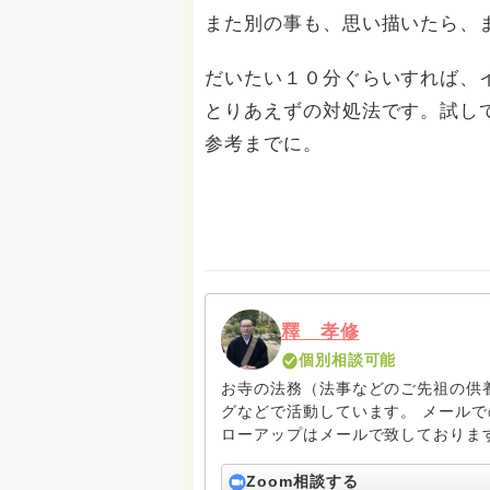
また別の事も、思い描いたら、
だいたい１０分ぐらいすれば、
とりあえずの対処法です。試し
参考までに。
釋 孝修
個別相談可能
お寺の法務（法事などのご先祖の供
グなどで活動しています。 メールでの
ローアップはメールで致しておりま
カウンセリングセラピーをご希望の
amrita.offcourse@docomo.ne.
Zoom相談する