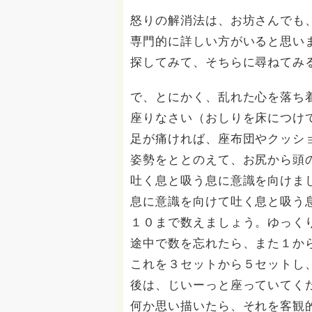
怒りの解消法は、お坊さんでも
専門的に詳しい方がいると思い
探してみて、そちらに尋ねてみ
で、とにかく、乱れた心を落ち
座りなさい（おしりを床につけ
足が痛ければ、座布団やクッシ
姿勢をととのえて、お尻から頭
吐く息と吸う息に意識を向けま
息に意識を向けて吐く息と吸う
１０まで数えましょう。ゆっく
途中で数を忘れたら、また１か
これを３セットから５セットし
後は、じいーっと座っていてく
何か思い描いたら、それを客観