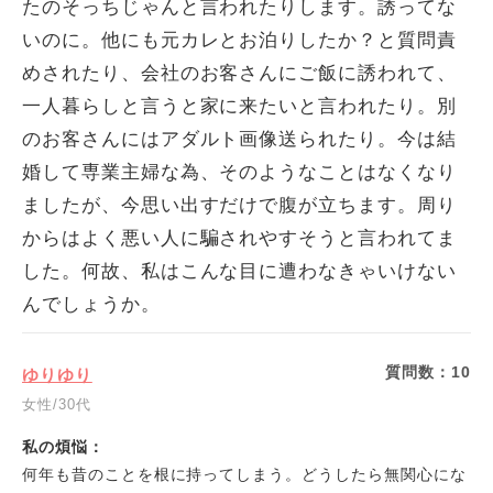
たのそっちじゃんと言われたりします。誘ってな
いのに。他にも元カレとお泊りしたか？と質問責
めされたり、会社のお客さんにご飯に誘われて、
一人暮らしと言うと家に来たいと言われたり。別
のお客さんにはアダルト画像送られたり。今は結
婚して専業主婦な為、そのようなことはなくなり
ましたが、今思い出すだけで腹が立ちます。周り
からはよく悪い人に騙されやすそうと言われてま
した。何故、私はこんな目に遭わなきゃいけない
んでしょうか。
質問数：
10
ゆりゆり
女性/30代
私の煩悩：
何年も昔のことを根に持ってしまう。どうしたら無関心にな