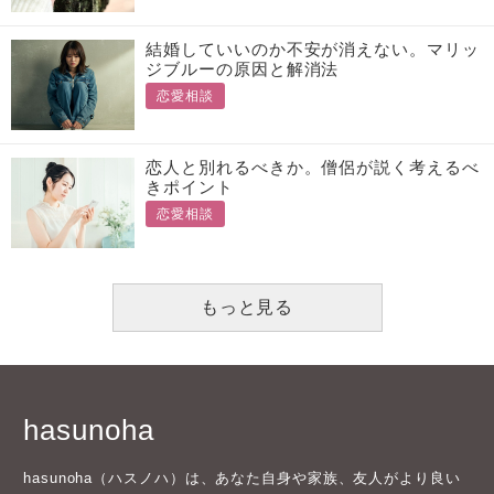
結婚していいのか不安が消えない。マリッ
ジブルーの原因と解消法
恋愛相談
恋人と別れるべきか。僧侶が説く考えるべ
きポイント
恋愛相談
もっと見る
hasunoha
hasunoha（ハスノハ）は、あなた自身や家族、友人がより良い