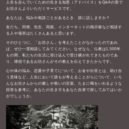
人生を歩んでいくための生きる知恵（アドバイス）をQ&Aの形で
お坊さんよりいただくサービスです。
あなたは、悩みや相談ごとがあるとき、誰に話しますか？
友だち、同僚、先生、両親、インターネットの掲示板など相談す
る人や場所はたくさんあると思います。
そのひとつに、「お坊さん」を考えたことがなかったのであれ
ば、ぜひ一度相談してみてください。なぜなら、仏教は1,500年
もの間、私たちの生活に溶け込んで受け継がれてきたものであ
り、僧侶であるお坊さんがその教えを伝えてきたからです。
心や体の悩み、恋愛や子育てについて、お金や出世とは、助け合
う意味など、人生において誰もが考えることがらについて、いろ
んなお坊さんからの癒しや救いの言葉、たまに喝をいれるような
回答を参考に、あなたの生き方をあなた自身で探してみてはいか
がでしょうか。