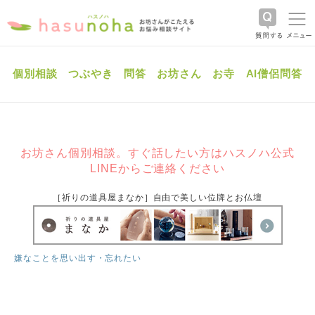
個別相談
つぶやき
問答
お坊さん
お寺
AI僧侶問答
お坊さん個別相談。すぐ話したい方はハスノハ公式
LINEからご連絡ください
［祈りの道具屋まなか］自由で美しい位牌とお仏壇
嫌なことを思い出す・忘れたい