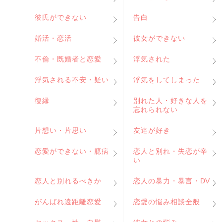
彼氏ができない
告白
婚活・恋活
彼女ができない
不倫・既婚者と恋愛
浮気された
浮気される不安・疑い
浮気をしてしまった
復縁
別れた人・好きな人を
忘れられない
片想い・片思い
友達が好き
恋愛ができない・臆病
恋人と別れ・失恋が辛
い
恋人と別れるべきか
恋人の暴力・暴言・DV
がんばれ遠距離恋愛
恋愛の悩み相談全般