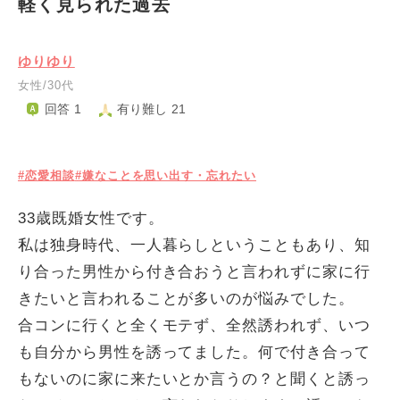
軽く見られた過去
ゆりゆり
女性/30代
回答 1
有り難し 21
#恋愛相談
#嫌なことを思い出す・忘れたい
33歳既婚女性です。
私は独身時代、一人暮らしということもあり、知
り合った男性から付き合おうと言われずに家に行
きたいと言われることが多いのが悩みでした。
合コンに行くと全くモテず、全然誘われず、いつ
も自分から男性を誘ってました。何で付き合って
もないのに家に来たいとか言うの？と聞くと誘っ