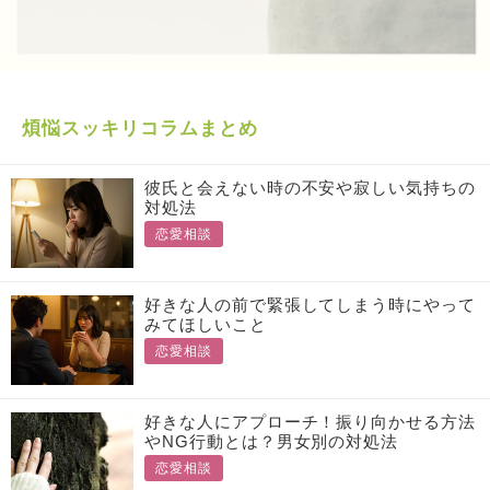
煩悩スッキリコラムまとめ
彼氏と会えない時の不安や寂しい気持ちの
対処法
恋愛相談
好きな人の前で緊張してしまう時にやって
みてほしいこと
恋愛相談
好きな人にアプローチ！振り向かせる方法
やNG行動とは？男女別の対処法
恋愛相談