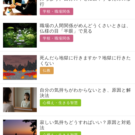
行
学校・職場関係
職場の人間関係がめんどうくさいときは、
仏様の目「半眼」で見る
学校・職場関係
死んだら地獄に行きますか？地獄に行きた
くない
仏教
自分の気持ちがわからないとき、原因と解
決法
心構え・生きる智慧
寂しい気持ちどうすればいい？原因と対処
法
心構え・生きる智慧