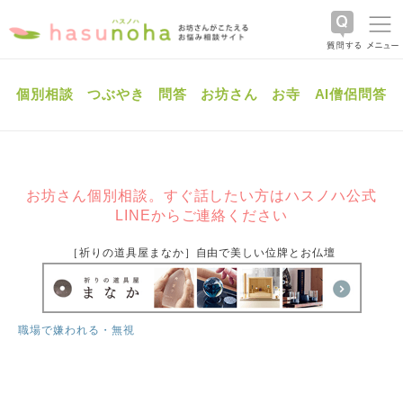
個別相談
つぶやき
問答
お坊さん
お寺
AI僧侶問答
お坊さん個別相談。すぐ話したい方はハスノハ公式
LINEからご連絡ください
［祈りの道具屋まなか］自由で美しい位牌とお仏壇
職場で嫌われる・無視