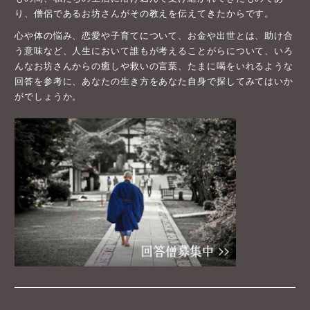
り、僧侶であるお坊さんがその教えを伝えてきたからです。
心や体の悩み、恋愛や子育てについて、お金や出世とは、助け合
う意味など、人生において誰もが考えることがらについて、いろ
んなお坊さんからの癒しや救いの言葉、たまに喝をいれるような
回答を参考に、あなたの生き方をあなた自身で探してみてはいか
がでしょうか。