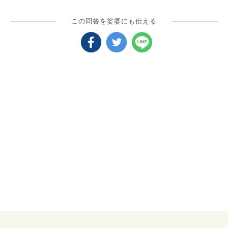
この問答を娑婆にも伝える