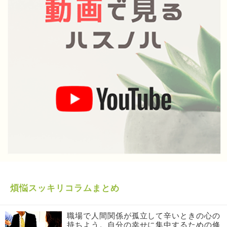
煩悩スッキリコラムまとめ
職場で人間関係が孤立して辛いときの心の
持ちよう。自分の幸せに集中するための修