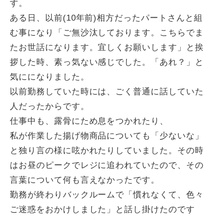
す。
ある日、以前(10年前)相方だったパートさんと組
む事になり「ご無沙汰しております。こちらでま
たお世話になります。宜しくお願いします」と挨
拶した時、素っ気ない感じでした。「あれ？」と
気にになりました。
以前勤務していた時には、ごく普通に話していた
人だったからです。
仕事中も、露骨にため息をつかれたり、
私が作業した揚げ物商品についても「少ないな」
と独り言の様に呟かれたりしていました。その時
はお昼のピークでレジに追われていたので、その
言葉について何も言えなかったです。
勤務が終わりバックルームで「慣れなくて、色々
ご迷惑をおかけしました」と話し掛けたのです