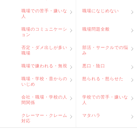
職場での苦手・嫌いな
職場になじめない
人
職場のコミュニケーシ
職場問題全般
ョン
否定・ダメ出しが多い
部活・サークルでの悩
職場
み
職場で嫌われる・無視
悪口・陰口
職場・学校・昔からの
怒られる・怒らせた
いじめ
会社・職場・学校の人
学校での苦手・嫌いな
間関係
人
クレーマー・クレーム
マタハラ
対応