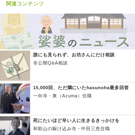
関連コンテンツ
誰にも見られず、お坊さんにだけ相談
非公開Q&A相談
15,000回、ただ隣にいたhasunoha最多回答
一向寺・東（Azuma）住職
死にたいほど辛い人に生きるきっかけを
和歌山の駆け込み寺・中田三恵住職