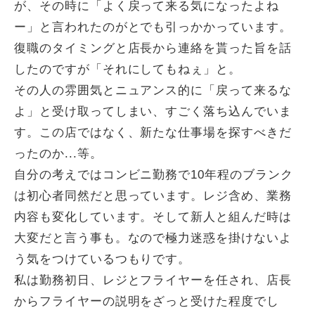
が、その時に「よく戻って来る気になったよね
ー」と言われたのがとでも引っかかっています。
復職のタイミングと店長から連絡を貰った旨を話
したのですが「それにしてもねぇ」と。
その人の雰囲気とニュアンス的に「戻って来るな
よ」と受け取ってしまい、すごく落ち込んでいま
す。この店ではなく、新たな仕事場を探すべきだ
ったのか...等。
自分の考えではコンビニ勤務で10年程のブランク
は初心者同然だと思っています。レジ含め、業務
内容も変化しています。そして新人と組んだ時は
大変だと言う事も。なので極力迷惑を掛けないよ
う気をつけているつもりです。
私は勤務初日、レジとフライヤーを任され、店長
からフライヤーの説明をざっと受けた程度でし