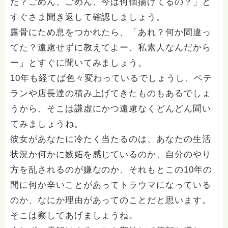
た？ごめん、ごめん、今は何個揚げてるの？」と
すぐさま聞き返して確認しましょう。
露骨にため息をつかれたら、「あれ？何か間違っ
てた？遠慮せずに教えてよー、私素人なんだから
ー」とすぐに聞いてみましょう。
10年も経てば色々変わっているでしょうし、ベテ
ランや店長達の積み上げてきたものもあるでしょ
うから、そこは謙虚にかつ遠慮なくどんどん聞い
てみましょうね。
彼女があなたに冷たく当たるのは、あなたの生活
状況か何かに嫉妬を感じているのか、自分のやり
方を乱されるのが嫌なのか、それもとこの10年の
間に何か辛いことがあってトラウマになっている
のか、なにか理由があってのことだと思います。
そこは察してあげましょうね。