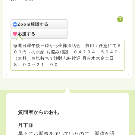
Zoom相談する
応援する
毎週日曜午後三時から坐禅法話会 費用：任意にて５
００円～の志納 お悩み相談 ０４２９４１５９４０
（無料）お気持ちで浄財志納歓迎 月火水木金土日
８：００～２１：００
質問者からのお礼
丹下様
早々にお返事を頂いていたのに、返信が遅