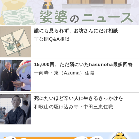
誰にも見られず、お坊さんにだけ相談
非公開Q&A相談
15,000回、ただ隣にいたhasunoha最多回答
一向寺・東（Azuma）住職
死にたいほど辛い人に生きるきっかけを
和歌山の駆け込み寺・中田三恵住職