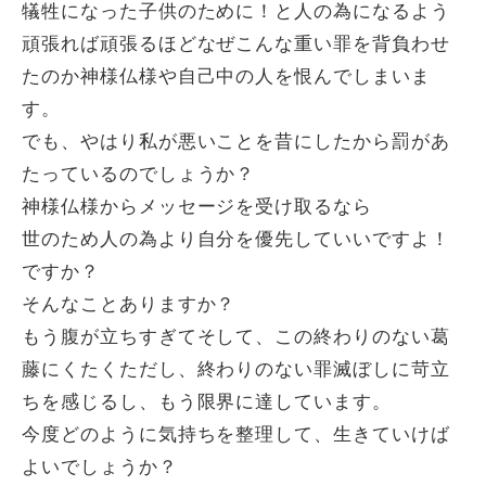
犠牲になった子供のために！と人の為になるよう
頑張れば頑張るほどなぜこんな重い罪を背負わせ
たのか神様仏様や自己中の人を恨んでしまいま
す。
でも、やはり私が悪いことを昔にしたから罰があ
たっているのでしょうか？
神様仏様からメッセージを受け取るなら
世のため人の為より自分を優先していいですよ！
ですか？
そんなことありますか？
もう腹が立ちすぎてそして、この終わりのない葛
藤にくたくただし、終わりのない罪滅ぼしに苛立
ちを感じるし、もう限界に達しています。
今度どのように気持ちを整理して、生きていけば
よいでしょうか？