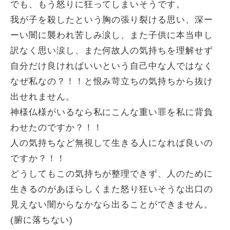
でも、もう怒りに狂ってしまいそうです。
我が子を殺したという胸の張り裂ける思い、深ー
ーい闇に襲われ苦しみ涙し、また子供に本当申し
訳なく思い涙し、また何故人の気持ちを理解せず
自分だけ良ければいいという自己中な人ではなく
なぜ私なの？！！と恨み苛立ちの気持ちから抜け
出せれません。
神様仏様がいるなら私にこんな重い罪を私に背負
わせたのですか？！！
人の気持ちなど無視して生きる人になれば良いの
ですか？！！
どうしてもこの気持ちが整理できず、人のために
生きるのがあほらしくまた怒り狂いそうな出口の
見えない闇からなかなら出ることができません。
(腑に落ちない)