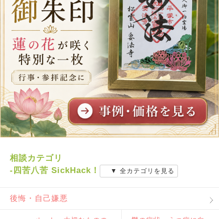
相談カテゴリ
-四苦八苦 SickHack！
▼ 全カテゴリを見る
後悔・自己嫌悪