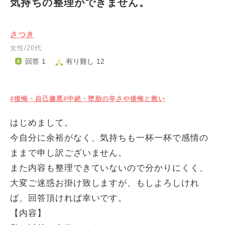
気持ちの整理ができません。
さつき
女性/20代
回答 1
有り難し 12
#後悔・自己嫌悪
#中絶・堕胎の辛さや後悔と救い
はじめまして。
今自分に余裕がなく、気持ちも一杯一杯で感情の
ままで申し訳ございません。
また内容も整理できていないので分かりにくく、
大変ご迷惑お掛け致しますが、もしよろしけれ
ば、回答頂ければ幸いです。
【内容】