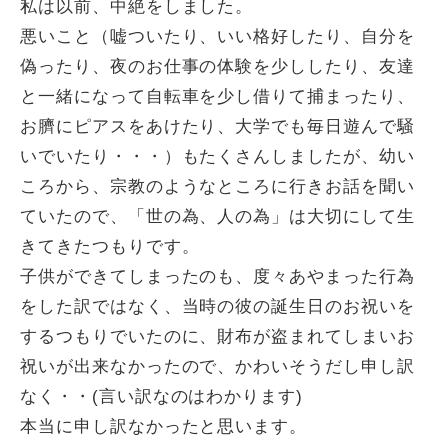
私は以前、中絶をしました。
悪いこと（嘘ついたり、いい格好したり、自分を
偽ったり、夜のお仕事の体験を少ししたり、友達
と一緒になって自転車を少し借りて捕まったり、
お臍にピアスをあけたり、大学でも毎日遊んで騒
いでいたり・・・）もたくさんしましたが、幼い
ころから、宗教のようなところに行きお話を聞い
ていたので、「世の為、人の為」は大切にして生
きてきたつもりです。
子供ができてしまったのも、度々あやまった行為
をした訳ではなく、当時の彼の誕生日のお祝いを
するつもりでいたのに、財布が盗まれてしまいお
祝いが出来なかったので、かわいそうだし申し訳
なく・・(言い訳なのはわかります)
本当に申し訳なかったと思います。