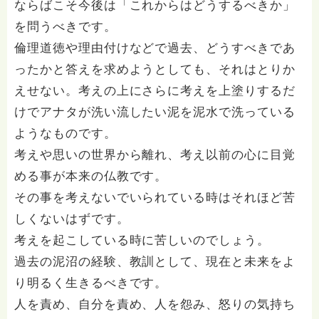
ならばこそ今後は「これからはどうするべきか」
を問うべきです。
倫理道徳や理由付けなどで過去、どうすべきであ
ったかと答えを求めようとしても、それはとりか
えせない。考えの上にさらに考えを上塗りするだ
けでアナタが洗い流したい泥を泥水で洗っている
ようなものです。
考えや思いの世界から離れ、考え以前の心に目覚
める事が本来の仏教です。
その事を考えないでいられている時はそれほど苦
しくないはずです。
考えを起こしている時に苦しいのでしょう。
過去の泥沼の経験、教訓として、現在と未来をよ
り明るく生きるべきです。
人を責め、自分を責め、人を怨み、怒りの気持ち