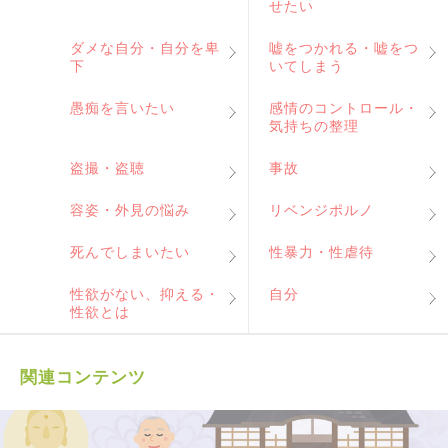
せたい
ダメな自分・自分を卑
嘘をつかれる・嘘をつ
下
いてしまう
愚痴を言いたい
感情のコントロール・
気持ちの整理
盗撮・盗聴
事故
容姿・外見の悩み
リベンジポルノ
死んでしまいたい
性暴力・性虐待
性欲がない、抑える・
自分
性欲とは
関連コンテンツ