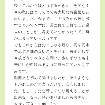
後「これからはどうするべきか」を問う！
今の私にはとってとても大切なお言葉だと
思いました。今まで、この悩みから抜け出
すことができずに、常に何で…何で…と過
去のことしか、考えていなかったので、時
が止まっているようです。
でもこれからはおっしゃる通り、泥を泥水
で流す意味のないことをせず、教訓として
今後どうすべきかを問い、少しずつでも未
来に目が向けれるように自分に問いかけて
みます。
懺悔文も初めて知りましたが、そのような
もがあるのだと言うだけで、安心しまし
た。もし、また心苦しくなり耐えることが
出来なくなった時がありましたらお声かけ
させて頂きますm(__)m