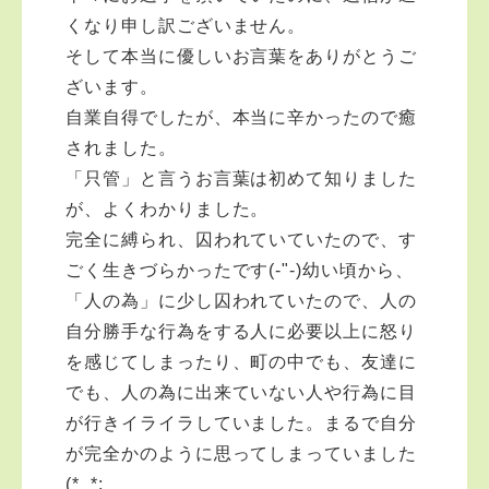
くなり申し訳ございません。
そして本当に優しいお言葉をありがとうご
ざいます。
自業自得でしたが、本当に辛かったので癒
されました。
「只管」と言うお言葉は初めて知りました
が、よくわかりました。
完全に縛られ、囚われていていたので、す
ごく生きづらかったです(-"-)幼い頃から、
「人の為」に少し囚われていたので、人の
自分勝手な行為をする人に必要以上に怒り
を感じてしまったり、町の中でも、友達に
でも、人の為に出来ていない人や行為に目
が行きイライラしていました。まるで自分
が完全かのように思ってしまっていました
(*_*;