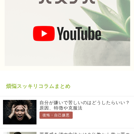
煩悩スッキリコラムまとめ
自分が嫌いで苦しいのはどうしたらいい？
原因、特徴や克服法
後悔・自己嫌悪