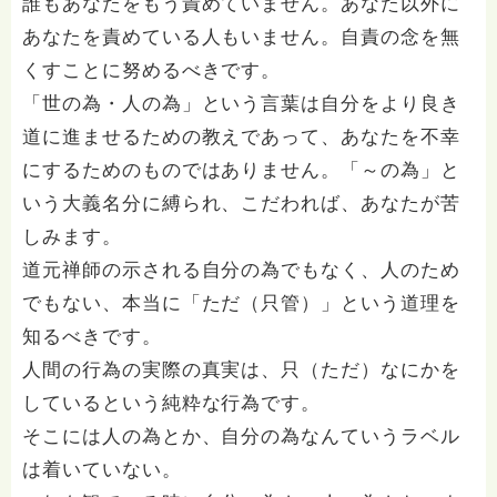
誰もあなたをもう責めていません。あなた以外に
あなたを責めている人もいません。自責の念を無
くすことに努めるべきです。
「世の為・人の為」という言葉は自分をより良き
道に進ませるための教えであって、あなたを不幸
にするためのものではありません。「～の為」と
いう大義名分に縛られ、こだわれば、あなたが苦
しみます。
道元禅師の示される自分の為でもなく、人のため
でもない、本当に「ただ（只管）」という道理を
知るべきです。
人間の行為の実際の真実は、只（ただ）なにかを
しているという純粋な行為です。
そこには人の為とか、自分の為なんていうラベル
は着いていない。