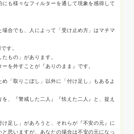
的にも様々なフィルターを通して現象を感得して
た場合でも、人によって「受け止め方」はマチマ
用です。
したもの」があります。
ターを外すことが『ありのまま』です。
ため「取りこぼし」以外に「付け足し」もあるよ
方を、『警戒した二人』『怯えた二人』と、捉え
付け足し」があろうと、それらが『不安の元』に
いと思いますが、あなたの場合は不安の元になっ