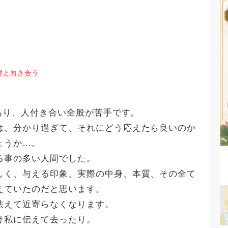
群と向き合う
があり、人付き合い全般が苦手です。
は、分かり過ぎて、それにどう応えたら良いのか
ょうか…。
る事の多い人間でした。
しく、与える印象、実際の中身、本質、その全て
えていたのだと思います。
怯えて近寄らなくなります。
け私に伝えて去ったり。