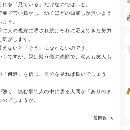
それを『見ている』だけなのでは…と。
言葉で言い負かし、幼子ほどの知能しか無いよう
います。
常に人の視線に晒され続けそれに応えてきた努力
た気がします。
貰えないと『そう』になれないのです。
かもですが、親は疑う側の先頭で、恋人も友人も
の『何処』を信じ、自分を見れば良いでしょう
が強く、慎む事で人の中に居る人間が『ありのま
なのでしょうか。
質問数：
6