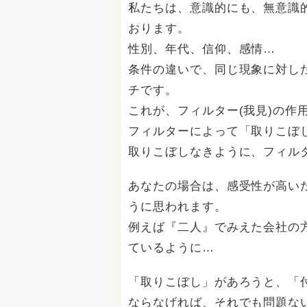
私たちは、意識的にも、無意識
おります。
性別、年代、信仰、感情…
条件の違いで、同じ現象に対し
チです。
これが、フィルター(我見)の作
フィルターによって「取りこぼ
取りこぼしなきように、フィル
あなたの場合は、感受性が高い
うに思われます。
例えば『二人』でみえた会社の
ているように…
「取りこぼし」があろうと、「
ならなげれば、それでも問題な