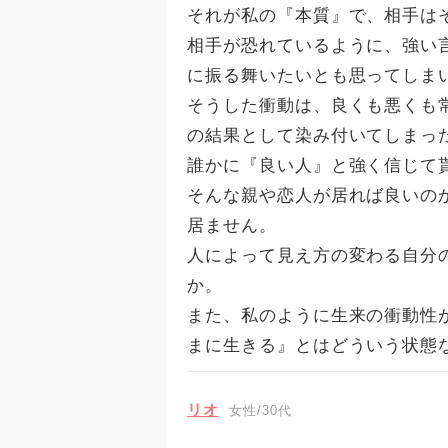
それが私の『本質』で、相手は
相手が恐れているように、強い
に振る舞いたいとも思ってしま
そうした衝動は、良くも悪くも
の結果として染み付いてしまっ
誰かに『良い人』と強く信じて
そんな親や恋人が居れば良いの
居ません。
人によって見え方の変わる自分
か。
また、私のように生来の衝動性
まに生きる』とはどういう状態
リオ
女性/30代