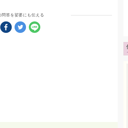
の問答を娑婆にも伝える