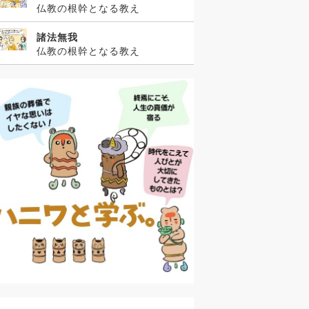
仏教の根幹となる教え
諸法無我
仏教の根幹となる教え