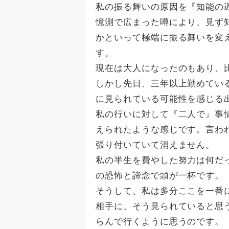
私の振る舞いの原因を『知能の
憶測で広まった噂により、見ず
かといって極端に振る舞いを変
す。
現在は大人になったのもあり、
しかし先日、三年以上勤めてい
に見られている可能性を感じる
私の行いに対して『二人で』事
えられたような感じです。言わ
張り付いていて消えません。
私の半生を費やした努力は何だ
の恐怖と諦念で頭が一杯です。
そうして、私は多分ここを一番
相手に、そう見られていると思
らんで行くように思うのです。