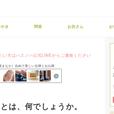
ぶやき
問答
お坊さん
お
たい方はハスノハ公式LINEからご連絡ください
屋まなか］自由で美しい位牌とお仏壇
まとは、何でしょうか。