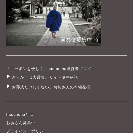
「ニッポンを優しく」hasunoha運営者ブログ
きっかけは大震災。サイト誕生秘話
お葬式だけじゃない。お坊さんの本領発揮
hasunohaとは
お坊さん募集中
プライバシーポリシー