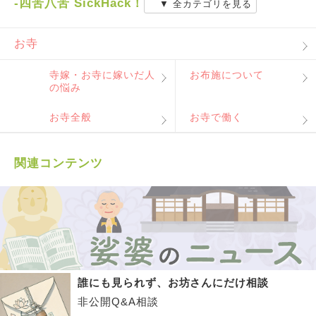
-四苦八苦 SickHack！
▼ 全カテゴリを見る
お寺
寺嫁・お寺に嫁いだ人
お布施について
の悩み
お寺全般
お寺で働く
関連コンテンツ
誰にも見られず、お坊さんにだけ相談
非公開Q&A相談