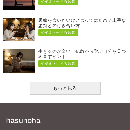
心構え・生きる智慧
愚痴を言いたいけど言ってはだめ？上手な
愚痴との付き合い方
心構え・生きる智慧
生きるのが辛い、仏教から学ぶ自分を見つ
め直すヒント
心構え・生きる智慧
もっと見る
hasunoha