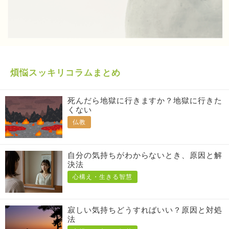
煩悩スッキリコラムまとめ
死んだら地獄に行きますか？地獄に行きた
くない
仏教
自分の気持ちがわからないとき、原因と解
決法
心構え・生きる智慧
寂しい気持ちどうすればいい？原因と対処
法