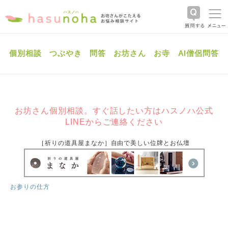
個別相談
つぶやき
問答
お坊さん
お寺
AI僧侶問答
お坊さん個別相談。すぐ話したい方はハスノハ公式
LINEからご連絡ください
［祈りの道具屋まなか］自由で美しい位牌とお仏壇
お参りの仕方