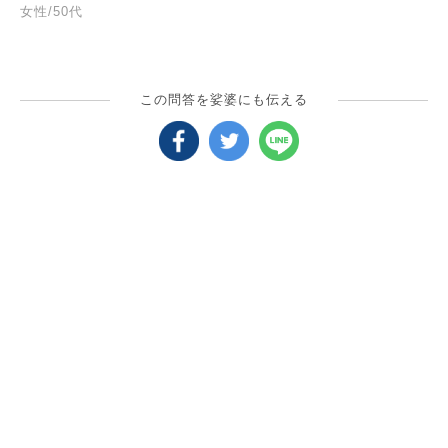
女性/50代
この問答を娑婆にも伝える