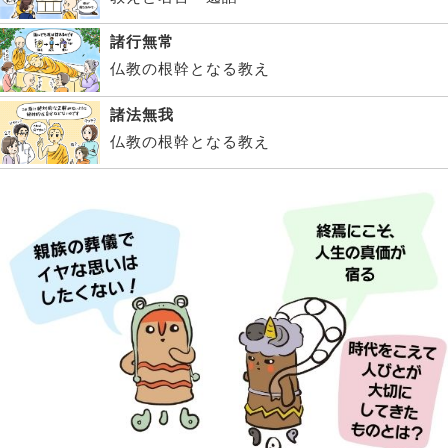
諸行無常
仏教の根幹となる教え
諸法無我
仏教の根幹となる教え