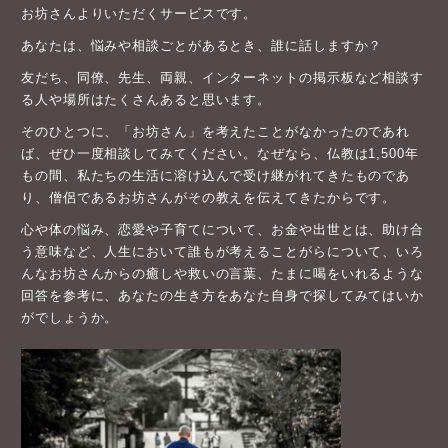
お坊さんよりいただくサービスです。
あなたは、悩みや相談ごとがあるとき、誰に話しますか？
友だち、同僚、先生、両親、インターネットの掲示板など相談す
る人や場所はたくさんあると思います。
そのひとつに、「お坊さん」を考えたことがなかったのであれ
ば、ぜひ一度相談してみてください。なぜなら、仏教は1,500年
もの間、私たちの生活に溶け込んで受け継がれてきたものであ
り、僧侶であるお坊さんがその教えを伝えてきたからです。
心や体の悩み、恋愛や子育てについて、お金や出世とは、助け合
う意味など、人生において誰もが考えることがらについて、いろ
んなお坊さんからの癒しや救いの言葉、たまに喝をいれるような
回答を参考に、あなたの生き方をあなた自身で探してみてはいか
がでしょうか。