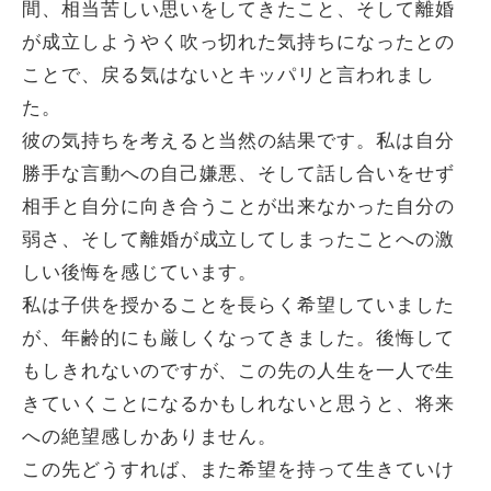
間、相当苦しい思いをしてきたこと、そして離婚
が成立しようやく吹っ切れた気持ちになったとの
ことで、戻る気はないとキッパリと言われまし
た。
彼の気持ちを考えると当然の結果です。私は自分
勝手な言動への自己嫌悪、そして話し合いをせず
相手と自分に向き合うことが出来なかった自分の
弱さ、そして離婚が成立してしまったことへの激
しい後悔を感じています。
私は子供を授かることを長らく希望していました
が、年齢的にも厳しくなってきました。後悔して
もしきれないのですが、この先の人生を一人で生
きていくことになるかもしれないと思うと、将来
への絶望感しかありません。
この先どうすれば、また希望を持って生きていけ