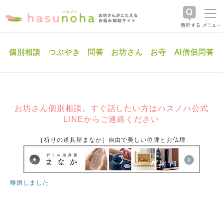
個別相談
つぶやき
問答
お坊さん
お寺
AI僧侶問答
お坊さん個別相談。すぐ話したい方はハスノハ公式
LINEからご連絡ください
［祈りの道具屋まなか］自由で美しい位牌とお仏壇
離婚しました