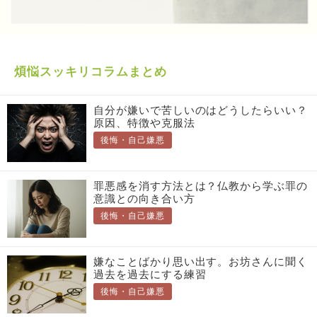
煩悩スッキリコラムまとめ
自分が嫌いで苦しいのはどうしたらいい？
原因、特徴や克服法
後悔・自己嫌悪
罪悪感を消す方法とは？仏教から学ぶ罪の
意識との向き合い方
後悔・自己嫌悪
嫌なことばかり思い出す。お坊さんに聞く
過去を過去にする練習
後悔・自己嫌悪