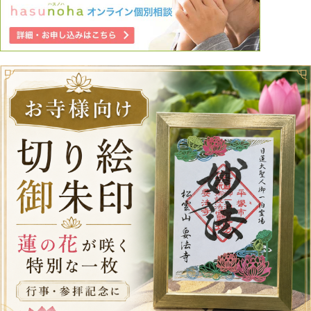
います。 自分を正当化して、また自分が楽になりたいだけ
かもしれません。 往生際が悪く愚かな自分に嫌気が差しま
す。 どんな厳しい言葉でも構いません、どうか今の私の気
持ちを動かす言葉を頂きたいです。