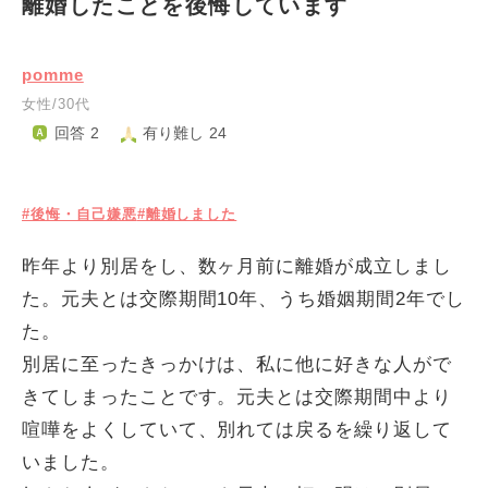
離婚したことを後悔しています
pomme
女性/30代
回答 2
有り難し 24
#後悔・自己嫌悪
#離婚しました
昨年より別居をし、数ヶ月前に離婚が成立しまし
た。元夫とは交際期間10年、うち婚姻期間2年でし
た。
別居に至ったきっかけは、私に他に好きな人がで
きてしまったことです。元夫とは交際期間中より
喧嘩をよくしていて、別れては戻るを繰り返して
いました。