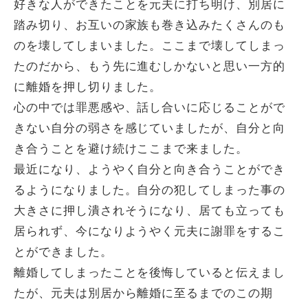
好きな人ができたことを元夫に打ち明け、別居に
踏み切り、お互いの家族も巻き込みたくさんのも
のを壊してしまいました。ここまで壊してしまっ
たのだから、もう先に進むしかないと思い一方的
に離婚を押し切りました。
心の中では罪悪感や、話し合いに応じることがで
きない自分の弱さを感じていましたが、自分と向
き合うことを避け続けここまで来ました。
最近になり、ようやく自分と向き合うことができ
るようになりました。自分の犯してしまった事の
大きさに押し潰されそうになり、居ても立っても
居られず、今になりようやく元夫に謝罪をするこ
とができました。
離婚してしまったことを後悔していると伝えまし
たが、元夫は別居から離婚に至るまでのこの期