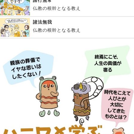
諸行無常
仏教の根幹となる教え
諸法無我
仏教の根幹となる教え