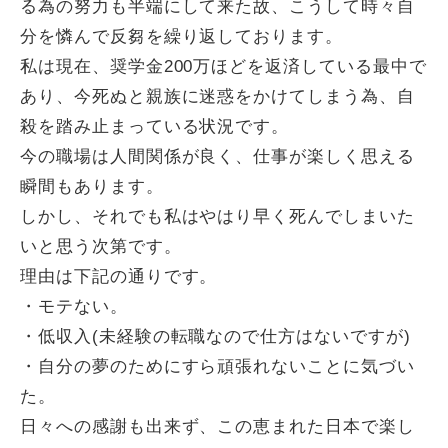
る為の努力も半端にして来た故、こうして時々自
分を憐んで反芻を繰り返しております。
私は現在、奨学金200万ほどを返済している最中で
あり、今死ぬと親族に迷惑をかけてしまう為、自
殺を踏み止まっている状況です。
今の職場は人間関係が良く、仕事が楽しく思える
瞬間もあります。
しかし、それでも私はやはり早く死んでしまいた
いと思う次第です。
理由は下記の通りです。
・モテない。
・低収入(未経験の転職なので仕方はないですが)
・自分の夢のためにすら頑張れないことに気づい
た。
日々への感謝も出来ず、この恵まれた日本で楽し