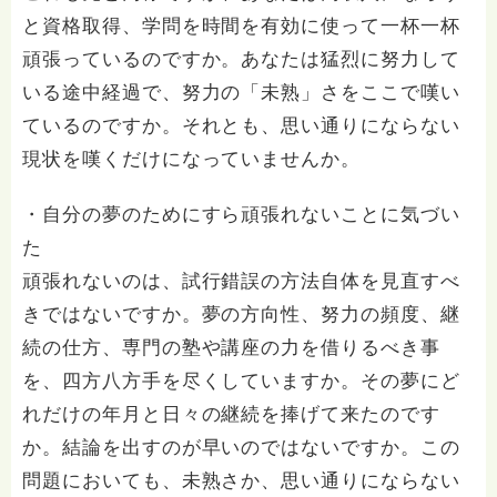
と資格取得、学問を時間を有効に使って一杯一杯
頑張っているのですか。あなたは猛烈に努力して
いる途中経過で、努力の「未熟」さをここで嘆い
ているのですか。それとも、思い通りにならない
現状を嘆くだけになっていませんか。
・自分の夢のためにすら頑張れないことに気づい
た
頑張れないのは、試行錯誤の方法自体を見直すべ
きではないですか。夢の方向性、努力の頻度、継
続の仕方、専門の塾や講座の力を借りるべき事
を、四方八方手を尽くしていますか。その夢にど
れだけの年月と日々の継続を捧げて来たのです
か。結論を出すのが早いのではないですか。この
問題においても、未熟さか、思い通りにならない