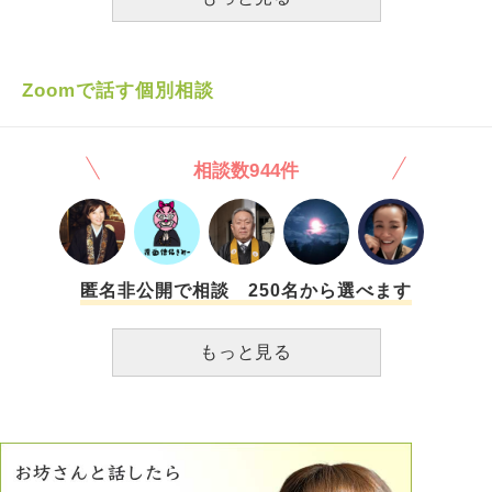
ようなどうする事も出来ない状況で心が折れないように心の
待ち方はありますでしょうか？ 最後に質問する立場で恐縮
なのですが、私が情報に踊らされて質問している訳ではない
事をご理解下さい。複数の信頼できる情報源から情報を得た
Zoomで話す個別相談
り、証拠もあっての恐怖と不安です…
相談数944件
匿名非公開で相談 250名から選べます
もっと見る