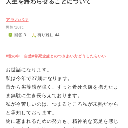
人生を終わらせることについて
アラハバキ
男性/20代
回答 3
有り難し 44
#世の中・自然
#希死念慮とのつきあい方どうしたらいい
お世話になります。
私は今年で27歳になります。
昔から劣等感が強く、ずっと希死念慮を抱えたま
ま無駄に生き長らえております。
私が今苦しいのは、つまるところ私が未熟だから
と承知しております。
物に恵まれるための努力も、精神的な充足を感じ