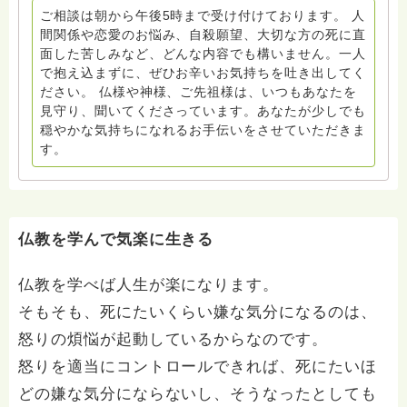
ご相談は朝から午後5時まで受け付けております。 人
間関係や恋愛のお悩み、自殺願望、大切な方の死に直
面した苦しみなど、どんな内容でも構いません。一人
で抱え込まずに、ぜひお辛いお気持ちを吐き出してく
ださい。 仏様や神様、ご先祖様は、いつもあなたを
見守り、聞いてくださっています。あなたが少しでも
穏やかな気持ちになれるお手伝いをさせていただきま
す。
仏教を学んで気楽に生きる
仏教を学べば人生が楽になります。
そもそも、死にたいくらい嫌な気分になるのは、
怒りの煩悩が起動しているからなのです。
怒りを適当にコントロールできれば、死にたいほ
どの嫌な気分にならないし、そうなったとしても