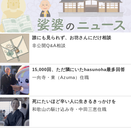
誰にも見られず、お坊さんにだけ相談
非公開Q&A相談
15,000回、ただ隣にいたhasunoha最多回答
一向寺・東（Azuma）住職
死にたいほど辛い人に生きるきっかけを
和歌山の駆け込み寺・中田三恵住職