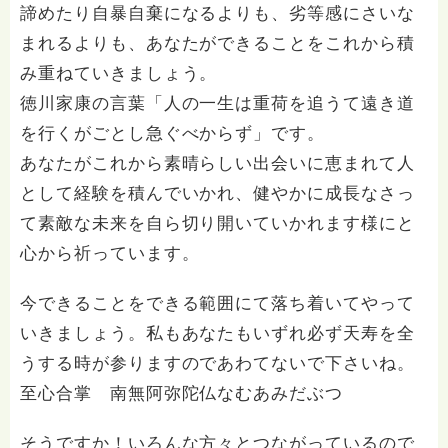
諦めたり自暴自棄になるよりも、劣等感にさいな
まれるよりも、あなたができることをこれから積
み重ねていきましょう。
徳川家康の言葉「人の一生は重荷を追うて遠き道
を行くがごとし急ぐべからず」です。
あなたがこれから素晴らしい出会いに恵まれて人
として経験を積んでいかれ、健やかに成長なさっ
て素敵な未来を自ら切り開いていかれます様にと
心から祈っています。
今できることをできる範囲にて落ち着いてやって
いきましょう。私もあなたもいずれ必ず天寿を全
うする時が参りますのであわてないで下さいね。
至心合掌 南無阿弥陀仏なむあみだぶつ
そうですか！いろんな方々とつながっているので