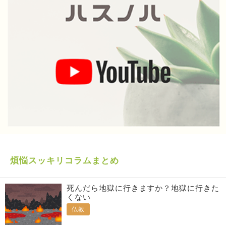
煩悩スッキリコラムまとめ
死んだら地獄に行きますか？地獄に行きた
くない
仏教