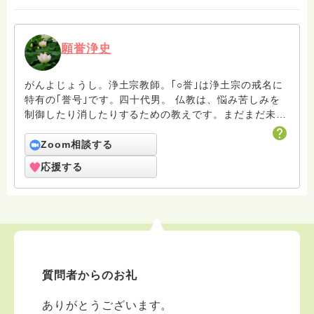
願誉浄史
がんよじょうし。浄土宗教師。｢○誉｣は浄土宗の戒名に
特有の｢誉号｣です。四十代男。 仏教は、悩み苦しみを
制御したり消したりするための教えです。まだまだ未熟
者の凡夫ですがよろしくお願いします。
Zoom相談する
応援する
質問者からのお礼
ありがとうございます。