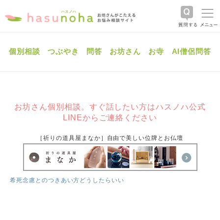
個別相談
つぶやき
問答
お坊さん
お寺
AI僧侶問答
お坊さん個別相談。すぐ話したい方はハスノハ公式
LINEからご連絡ください
［祈りの道具屋まなか］自由で美しい位牌とお仏壇
希死念慮とのつきあい方どうしたらいい