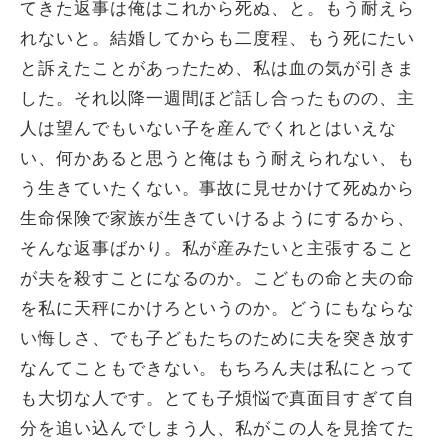
てきた返事は俺はこれから死ぬ、と。もう耐えら
れないと。結婚してからも二度程、もう死にたい
と訴えたことがあったため、私は血の気が引きま
した。それ以降一週間ほど話し合ったものの、主
人は望んでもいない子を産んでくれとはいえな
い、何かあると思うと俺はもう耐えられない、も
う生きていたくない。事故に見せかけて死ぬから
生命保険で家族が生きていけるようにするから、
そんな返事ばかり。私が産みたいと主張すること
が夫を殺すことになるのか。こどもの命と夫の命
を私に天秤にかけろというのか。どうにもならな
い悔しさ、でも子どもたちのために夫を突き放す
なんてこともできない。もちろん夫は私にとって
も大切な人です。とても子煩悩で真面目すぎて自
分を追い込んでしまう人、私がこの人を見捨てた