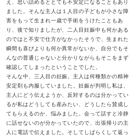
え、思い詰めるととても不安定になることもあり
ました。そんな主人は１人目の子どもが小さな障
害をもって生まれ一歳で手術をうけたこともあ
り、後で知りましたが、二人目妊娠中も何かある
のではと不安で仕方がなかったそうで、生まれた
瞬間も喜びよりも何か異常がないか、自分でもそ
んなの普通じゃないと分かりながらもそこをまず
確認してしまったということでした。
そんな中、三人目の妊娠。主人は何種類かの精神
安定剤も内服していました。妊娠が判明し私は、
主人にどう伝えようか、反対するのは分かってい
るが私はどうしても産みたい、どうしたら賛成し
てもらえるのか、悩みました。会って話すと冷静
に話せないのが分かっていたので、出張帰りの主
人に電話で伝えました。そしてしばらくして返っ