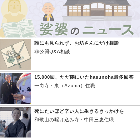
誰にも見られず、お坊さんにだけ相談
非公開Q&A相談
15,000回、ただ隣にいたhasunoha最多回答
一向寺・東（Azuma）住職
死にたいほど辛い人に生きるきっかけを
和歌山の駆け込み寺・中田三恵住職