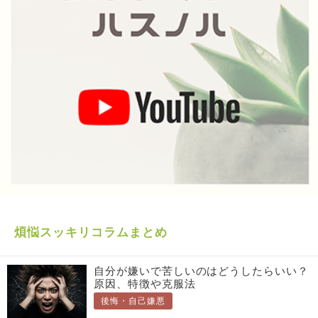
煩悩スッキリコラムまとめ
自分が嫌いで苦しいのはどうしたらいい？
原因、特徴や克服法
後悔・自己嫌悪