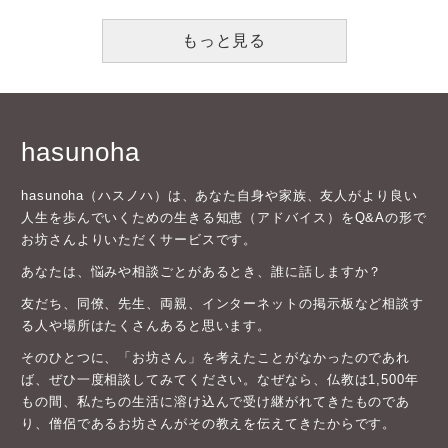
もっと見る
hasunoha
hasunoha（ハスノハ）は、あなた自身や家族、友人がより良い
人生を歩んでいくための生きる知恵（アドバイス）をQ&Aの形で
お坊さんよりいただくサービスです。
あなたは、悩みや相談ごとがあるとき、誰に話しますか？
友だち、同僚、先生、両親、インターネットの掲示板など相談す
る人や場所はたくさんあると思います。
そのひとつに、「お坊さん」を考えたことがなかったのであれ
ば、ぜひ一度相談してみてください。なぜなら、仏教は1,500年
もの間、私たちの生活に溶け込んで受け継がれてきたものであ
り、僧侶であるお坊さんがその教えを伝えてきたからです。