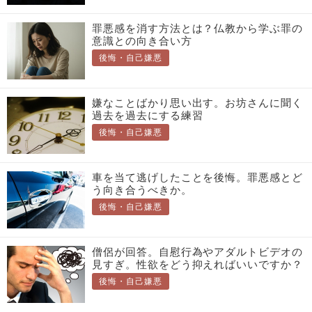
罪悪感を消す方法とは？仏教から学ぶ罪の
意識との向き合い方
後悔・自己嫌悪
嫌なことばかり思い出す。お坊さんに聞く
過去を過去にする練習
後悔・自己嫌悪
車を当て逃げしたことを後悔。罪悪感とど
う向き合うべきか。
後悔・自己嫌悪
僧侶が回答。自慰行為やアダルトビデオの
見すぎ。性欲をどう抑えればいいですか？
後悔・自己嫌悪