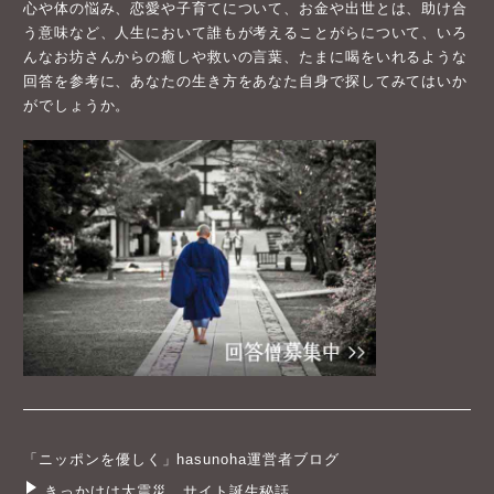
心や体の悩み、恋愛や子育てについて、お金や出世とは、助け合
う意味など、人生において誰もが考えることがらについて、いろ
んなお坊さんからの癒しや救いの言葉、たまに喝をいれるような
回答を参考に、あなたの生き方をあなた自身で探してみてはいか
がでしょうか。
「ニッポンを優しく」hasunoha運営者ブログ
きっかけは大震災。サイト誕生秘話