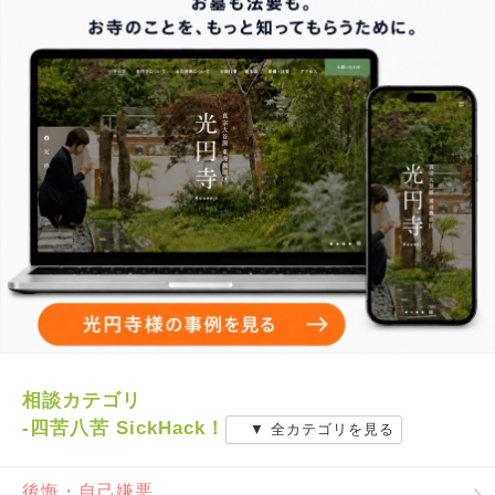
相談カテゴリ
-四苦八苦 SickHack！
▼ 全カテゴリを見る
後悔・自己嫌悪