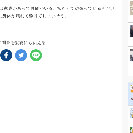
りは家庭があって仲間がいる。私だって頑張っているんだけ
は身体が壊れて砕けてしまいそう。
の問答を娑婆にも伝える