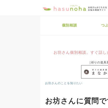
個別相談
つ
お坊さん個別相談。すぐ話し
［祈りの道具
お坊さんのことを知りたい
お坊さんに質問で