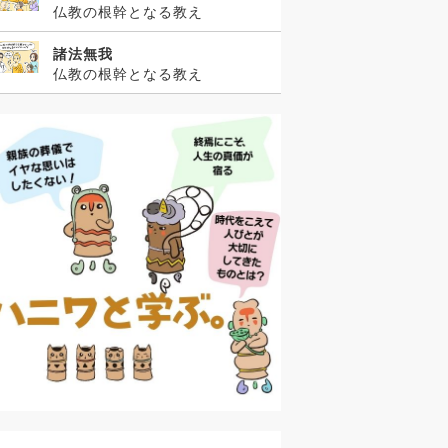
仏教の根幹となる教え
諸法無我
仏教の根幹となる教え