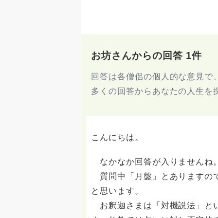
お坊さんからの回答 1件
回答は各僧侶の個人的な意見で
多くの回答からあなたの人生を
こんにちは。
なかなか回答が入りませんね。
質問中「月盤」とありますので
と思います。
お釈迦さまは「対機説法」とい