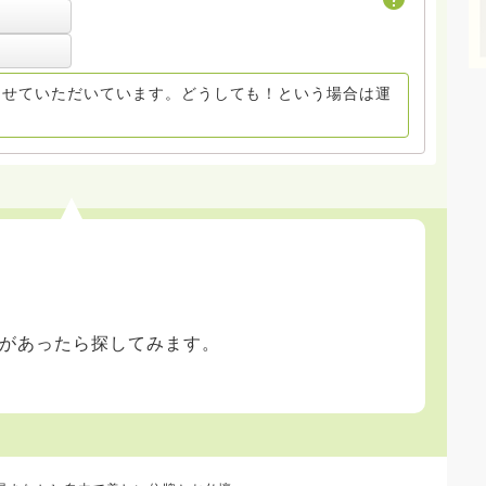
大筋は変えませんが、投稿してから誤字脱字を直したり、
若干加筆修正することがあります。ご了承ください。
、それに対して回答の追記は原則しないことにしていま
させていただいています。どうしても！という場合は運
があったら探してみます。