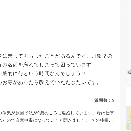
談に乗ってもらったことがあるんです。月盤？の
寺の名前を忘れてしまって困っています。
一般的に何という時間なんでしょう？
のお寺があったら教えていただきたいです。
質問数：
5
の浮気が原因で私が0歳のころに離婚しています。母は仕事
れたので自家中毒になっていたと聞きました。 その後祖母
き母とは年一回も会わない関係になりました。会っても息