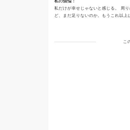
私の煩悩：
が詰まって話せないんです。
私だけが幸せじゃないと感じる。 周
ど、まだ足りないのか。もうこれ以上
こ