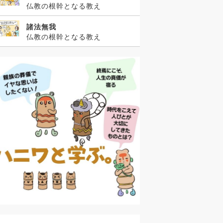
仏教の根幹となる教え
諸法無我
仏教の根幹となる教え