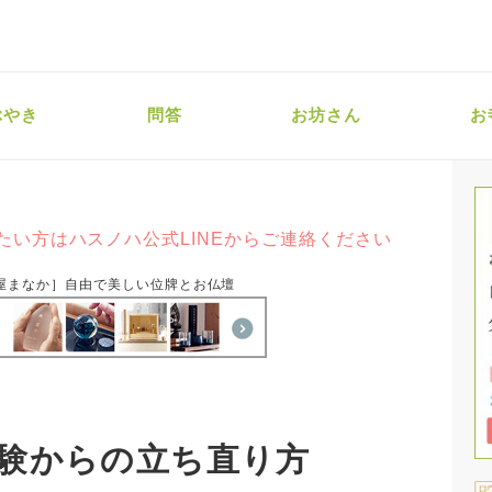
ぶやき
問答
お坊さん
お
たい方はハスノハ公式LINEからご連絡ください
屋まなか］自由で美しい位牌とお仏壇
験からの立ち直り方