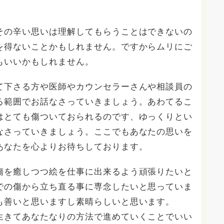
その辛い思いは理解してもらうことはできないの
を得ないことかもしれません。ですからムリにご
もいいかもしれません。
て下さる方や医師やカウンセラーさんや相談員の
る範囲でお話なさっていきましょう。あわてるこ
はとても傷ついておられるのです、ゆっくりとい
なさっていきましょう。ここでもあなたの思いを
あなたを心よりお待ちしております。
傷を癒しつつ絵を仕事に出来るよう頑張りたいと
での傷から立ち直る事に専念したいと思っていま
も善いと思いますし素晴らしいと思います。
生きてあなたなりの方法で進めていくことでいい