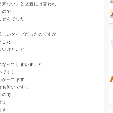
出来ない」と父親には言われ
たので
ませんでした
難しいタイプだったのですが
ました
ないけど…と
になってしまいました
いですし
わかってます
金も無いですし
なので
考え
ます