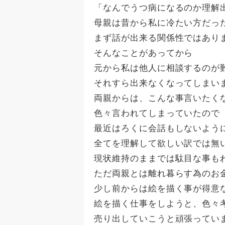
「なんでうつ病になるのか理解
母親は昔から私に冷たい方だっ
まず話が出来る関係性ではあり
そんなことがあってから
元から私は他人に相談するのが
それすら出来なくなってしまい
両親からは、こんな事言いたく
色々言われてしまっていたので
最近はろくに会話もしないよう
全てを理解して欲しい訳では無
現状維持のままでは駄目な事も
ただ両親とは離れ暮らす為のお
少し前からは絵を描く事が得意
絵を描く仕事をしようと、色々
売り出していこうと頑張ってい