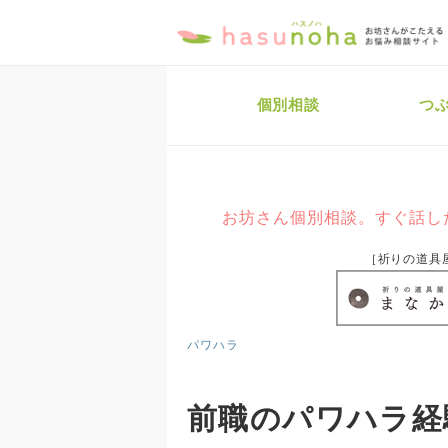
個別相談
つ
お坊さん個別相談。すぐ話し
［祈りの道具
パワハラ
前職のパワハラ経