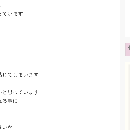
し
っています
感じてしまいます
いと思っています
直る事に
良いか