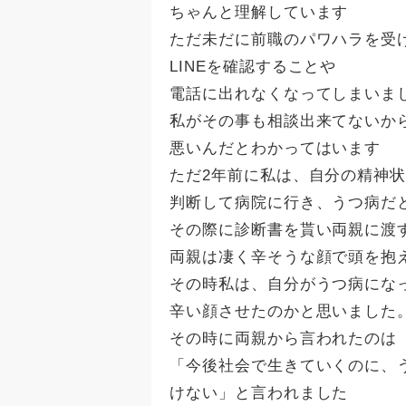
ちゃんと理解しています
ただ未だに前職のパワハラを受
LINEを確認することや
電話に出れなくなってしまいま
私がその事も相談出来てないか
悪いんだとわかってはいます
ただ2年前に私は、自分の精神
判断して病院に行き、うつ病だ
その際に診断書を貰い両親に渡
両親は凄く辛そうな顔で頭を抱
その時私は、自分がうつ病にな
辛い顔させたのかと思いました
その時に両親から言われたのは
「今後社会で生きていくのに、
けない」と言われました