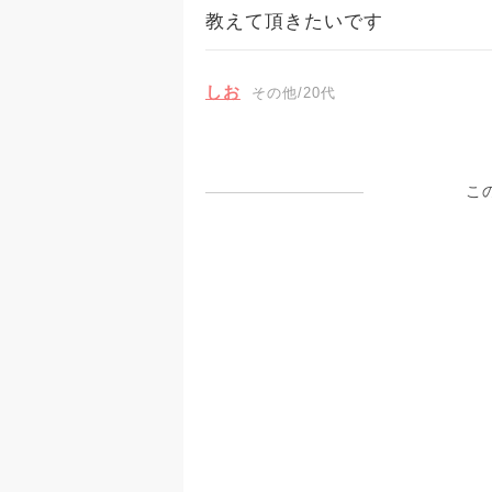
教えて頂きたいです
しお
その他/20代
こ