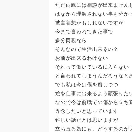
ただ両親には相談が出来ません
はなから理解されない事も分か
被害妄想かもしれないですが
今まで言われてきた事で
多分両親なら
そんなので生活出来るの？
お前が出来るわけない
それって働いているに入らない
と言われてしまうんだろうなと
でも私は今は傷を癒しつつ
絵を仕事に出来るよう頑張りた
なので今は前職での傷から立ち
専念したいと思っています
難しい話だとは思いますが
立ち直る為にも、どうするのが