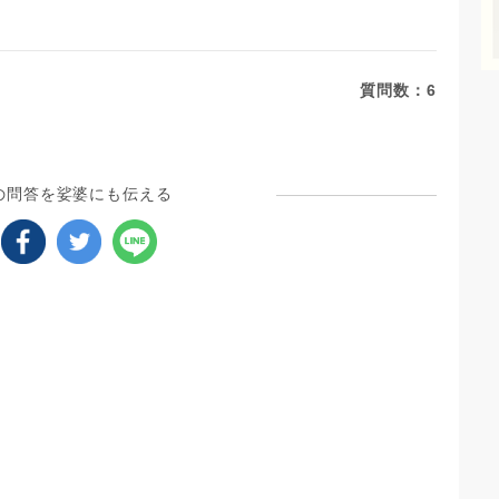
質問数：
6
の問答を娑婆にも伝える