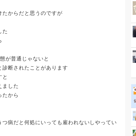
けたからだと思うのですが
した
ら
状態が普通じゃないと
と診断されたことがあります
すと
えました
ったから
。
うつ病だと何処にいっても雇われないしやってい