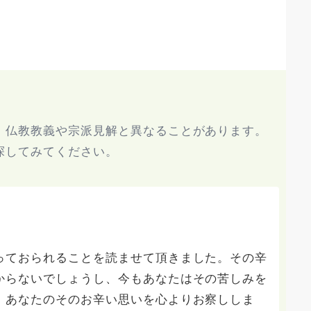
、仏教教義や宗派見解と異なることがあります。
探してみてください。
っておられることを読ませて頂きました。その辛
からないでしょうし、今もあなたはその苦しみを
。あなたのそのお辛い思いを心よりお察ししま