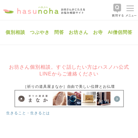
個別相談
つぶやき
問答
お坊さん
お寺
AI僧侶問答
お坊さん個別相談。すぐ話したい方はハスノハ公式
LINEからご連絡ください
［祈りの道具屋まなか］自由で美しい位牌とお仏壇
生きること・生きるとは