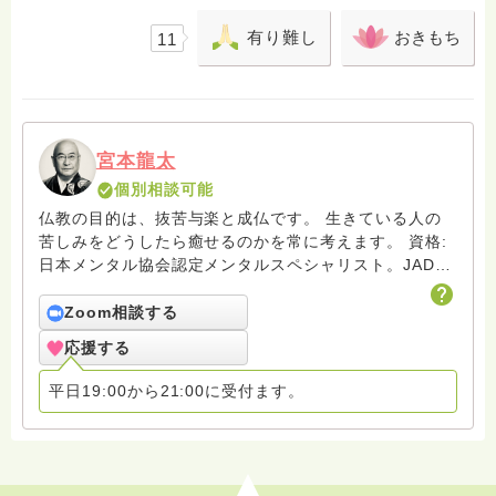
有り難し
おきもち
11
宮本龍太
個別相談可能
仏教の目的は、抜苦与楽と成仏です。 生きている人の
苦しみをどうしたら癒せるのかを常に考えます。 資格:
日本メンタル協会認定メンタルスペシャリスト。JADP
認定心理カウンセラー
Zoom相談する
応援する
平日19:00から21:00に受付ます。