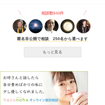
ら、もう死んでしまった方がいいのかもと思います。きっと
生きてたらだめなんだと思います。たすけてほしいです。も
相談数943件
う、否定されるのに疲れてしまって、すべてこわくて、何を
してもたのしくなくて。
匿名非公開で相談 250名から選べます
もっと見る