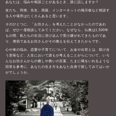
あなたは、悩みや相談ごとがあるとき、誰に話しますか？
友だち、同僚、先生、両親、インターネットの掲示板など相談す
る人や場所はたくさんあると思います。
そのひとつに、「お坊さん」を考えたことがなかったのであれ
ば、ぜひ一度相談してみてください。なぜなら、仏教は1,500年
もの間、私たちの生活に溶け込んで受け継がれてきたものであ
り、僧侶であるお坊さんがその教えを伝えてきたからです。
心や体の悩み、恋愛や子育てについて、お金や出世とは、助け合
う意味など、人生において誰もが考えることがらについて、いろ
んなお坊さんからの癒しや救いの言葉、たまに喝をいれるような
回答を参考に、あなたの生き方をあなた自身で探してみてはいか
がでしょうか。