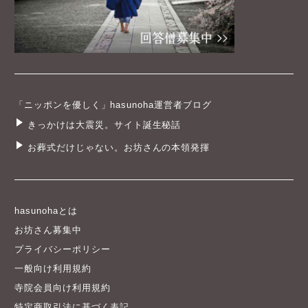
「ニッポンを優しく」hasunoha運営者ブログ
きっかけは大震災。サイト誕生秘話
お葬式だけじゃない。お坊さんの本領発揮
hasunohaとは
お坊さん募集中
プライバシーポリシー
一般向け利用規約
寺院会員向け利用規約
特定商取引法に基づく表記