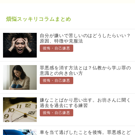
煩悩スッキリコラムまとめ
自分が嫌いで苦しいのはどうしたらいい？
原因、特徴や克服法
後悔・自己嫌悪
罪悪感を消す方法とは？仏教から学ぶ罪の
意識との向き合い方
後悔・自己嫌悪
嫌なことばかり思い出す。お坊さんに聞く
過去を過去にする練習
後悔・自己嫌悪
車を当て逃げしたことを後悔。罪悪感とど