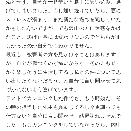
殆どせず、自分が一番辛いと勝手に思い込み、逃
げてしまいました。もし通い続けていたら、更に
ストレスが溜まり、また新たな過ちを犯していた
かもしれないですが、でも沢山の方に迷惑をかけ
たこと、逃げた事には変わりないのでどちらが正
しかったのか自分でもわかりません。
最近も、被害者の方を見かけることはあります
が、自分が傷つくのが怖いからか、その方もせっ
かく楽しそうに生活してるし私との件について思
い出したくないだろう、と自分に言い聞かせて気
づかれないよう逃げています。
テストでカンニングした件でも、もう時効だ、そ
の時の担当した先生も異動してるし今更謝っても
仕方ないと自分に言い聞かせ、結局謝れませんで
した。もしカンニングをしていなかったら、内申