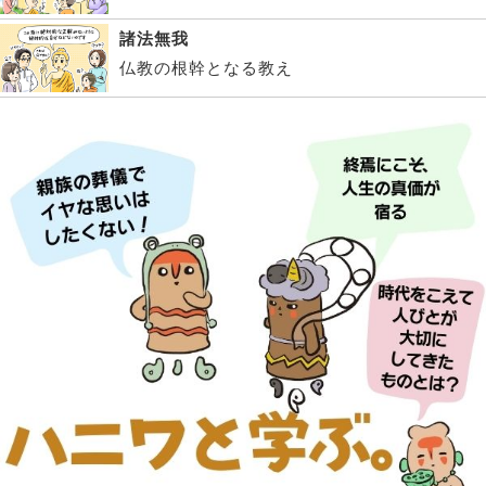
諸法無我
仏教の根幹となる教え