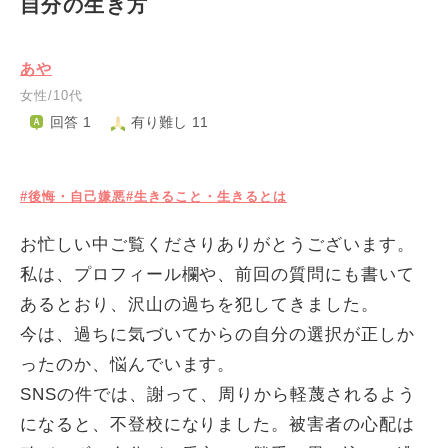
自分の生き方
あや
女性/10代
回答 1
有り難し 11
#後悔・自己嫌悪
#生きること・生きるとは
お忙しい中ご覧くださりありがとうございます。
私は、プロフィール欄や、前回の質問にも書いて
あるとおり、沢山の過ちを犯してきました。
今は、過ちに気づいてからの自分の選択が正しか
ったのか、悩んでいます。
SNSの件では、謝って、周りから軽蔑されるよう
になると、不登校になりました。被害者の心配は